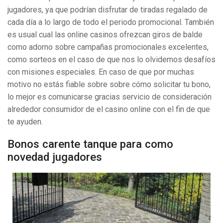
jugadores, ya que podrían disfrutar de tiradas regalado de
cada día a lo largo de todo el periodo promocional. También
es usual cual las online casinos ofrezcan giros de balde
como adorno sobre campañas promocionales excelentes,
como sorteos en el caso de que nos lo olvidemos desafíos
con misiones especiales. En caso de que por muchas
motivo no estás fiable sobre sobre cómo solicitar tu bono,
lo mejor es comunicarse gracias servicio de consideración
alrededor consumidor de el casino online con el fin de que
te ayuden.
Bonos carente tanque para como
novedad jugadores