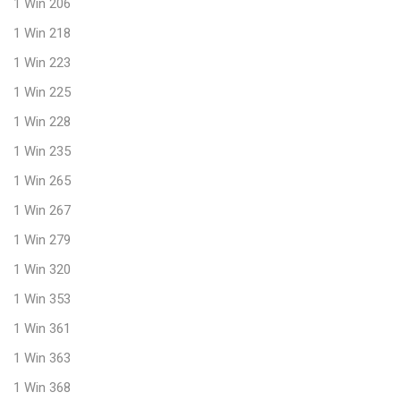
1 Win 206
1 Win 218
1 Win 223
1 Win 225
1 Win 228
1 Win 235
1 Win 265
1 Win 267
1 Win 279
1 Win 320
1 Win 353
1 Win 361
1 Win 363
1 Win 368