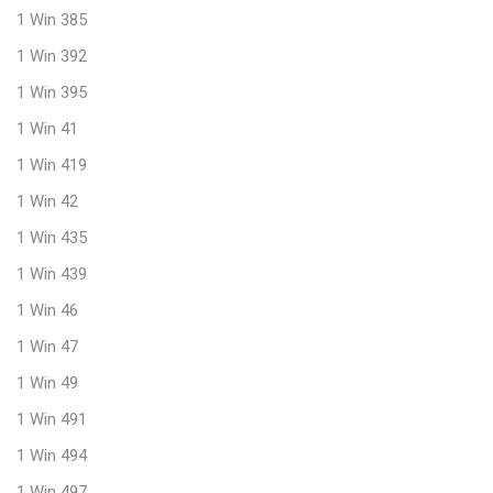
1 Win 385
1 Win 392
1 Win 395
1 Win 41
1 Win 419
1 Win 42
1 Win 435
1 Win 439
1 Win 46
1 Win 47
1 Win 49
1 Win 491
1 Win 494
1 Win 497