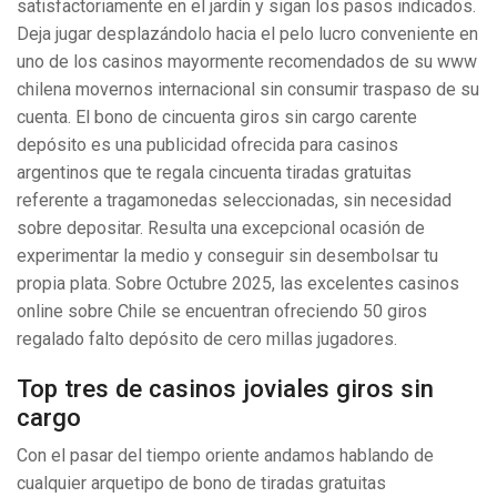
satisfactoriamente en el jardí­n y sigan los pasos indicados.
Deja jugar desplazándolo hacia el pelo lucro conveniente en
uno de los casinos mayormente recomendados de su www
chilena movernos internacional sin consumir traspaso de su
cuenta. El bono de cincuenta giros sin cargo carente
depósito es una publicidad ofrecida para casinos
argentinos que te regala cincuenta tiradas gratuitas
referente a tragamonedas seleccionadas, sin necesidad
sobre depositar. Resulta una excepcional ocasión de
experimentar la medio y conseguir sin desembolsar tu
propia plata. Sobre Octubre 2025, las excelentes casinos
online sobre Chile se encuentran ofreciendo 50 giros
regalado falto depósito de cero millas jugadores.
Top tres de casinos joviales giros sin
cargo
Con el pasar del tiempo oriente andamos hablando de
cualquier arquetipo de bono de tiradas gratuitas