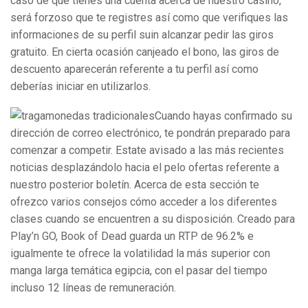
caso de que tienes una cuenta acerca de nuestro casino,
será forzoso que te registres así­ como que verifiques las
informaciones de su perfil suin alcanzar pedir las giros
gratuito. En cierta ocasión canjeado el bono, las giros de
descuento aparecerán referente a tu perfil así­ como
deberías iniciar en utilizarlos.
Cuando hayas confirmado su
dirección de correo electrónico, te pondrán preparado para
comenzar a competir. Estate avisado a las más recientes
noticias desplazándolo hacia el pelo ofertas referente a
nuestro posterior boletín. Acerca de esta sección te
ofrezco varios consejos cómo acceder a los diferentes
clases cuando se encuentren a su disposición. Creado para
Play’n GO, Book of Dead guarda un RTP de 96.2% e
igualmente te ofrece la volatilidad la más superior con
manga larga temática egipcia, con el pasar del tiempo
incluso 12 líneas de remuneración.