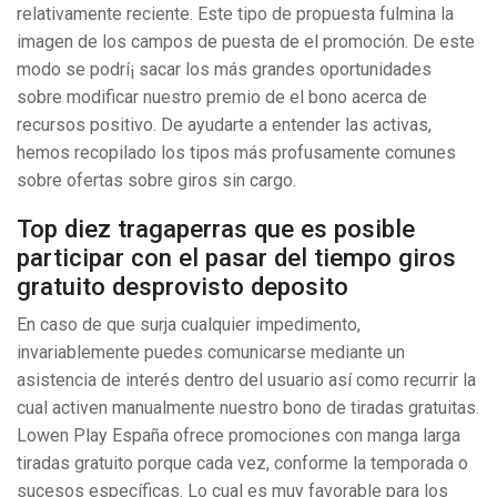
relativamente reciente. Este tipo de propuesta fulmina la
imagen de los campos de puesta de el promoción. De este
modo se podrí¡ sacar los más grandes oportunidades
sobre modificar nuestro premio de el bono acerca de
recursos positivo. De ayudarte a entender las activas,
hemos recopilado los tipos más profusamente comunes
sobre ofertas sobre giros sin cargo.
Top diez tragaperras que es posible
participar con el pasar del tiempo giros
gratuito desprovisto deposito
En caso de que surja cualquier impedimento,
invariablemente puedes comunicarse mediante un
asistencia de interés dentro del usuario así­ como recurrir la
cual activen manualmente nuestro bono de tiradas gratuitas.
Lowen Play España ofrece promociones con manga larga
tiradas gratuito porque cada vez, conforme la temporada o
sucesos específicas. Lo cual es muy favorable para los