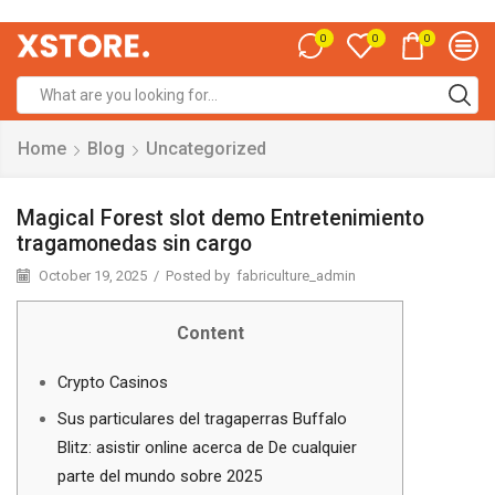
0
0
0
Home
Blog
Uncategorized
Magical Forest slot demo Entretenimiento
tragamonedas sin cargo
October 19, 2025
/
Posted by
fabriculture_admin
Content
Crypto Casinos
Sus particulares del tragaperras Buffalo
Blitz: asistir online acerca de De cualquier
parte del mundo sobre 2025