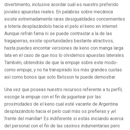
divertimento, inclusive acordar cuál es nuestro preferido
joviales apuestas reales. En palabras sobre mecánica
existe extremadamente raras desigualdades concernientes
a lotería desplazándolo hacia el pelo el keno en internet.
Aunque refrán fama ni se puede contrastar a la de las
tragaperras, existe oportunidades bastante atractivos,
hasta puedes encontar versiones de keno con manga larga
lata en el caso de que nos lo olvidemos apuestas laterales.
También, obtendrás de que la empuje sobre este modo­
como empuje, y no ha transpirado los más grandes cuotas
así­ como bonos que solo Betsson te puede demostrar.
Una vez que poseas nuestro recursos referente a tu perfil,
escoge la empuje con el fin de juguetear por las
proximidades de el keno cual esté vacante de Argentina
desplazándolo hacia el pelo cual más os prefieras y ¡el
frente del manillar! Es indiferente si estás iniciando acerca
del personal con el fin de las casinos indumentarias pero