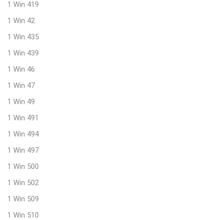
1 Win 419
1 Win 42
1 Win 435
1 Win 439
1 Win 46
1 Win 47
1 Win 49
1 Win 491
1 Win 494
1 Win 497
1 Win 500
1 Win 502
1 Win 509
1 Win 510