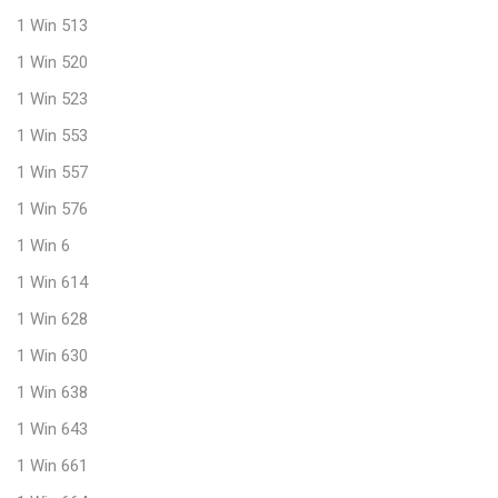
1 Win 513
1 Win 520
1 Win 523
1 Win 553
1 Win 557
1 Win 576
1 Win 6
1 Win 614
1 Win 628
1 Win 630
1 Win 638
1 Win 643
1 Win 661