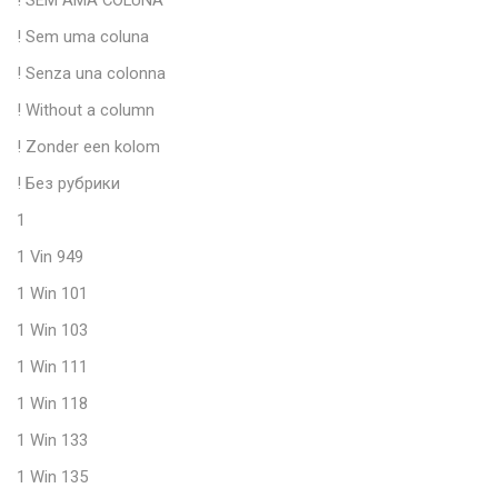
! Sem uma coluna
! Senza una colonna
! Without a column
! Zonder een kolom
! Без рубрики
1
1 Vin 949
1 Win 101
1 Win 103
1 Win 111
1 Win 118
1 Win 133
1 Win 135