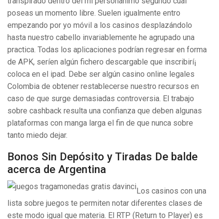
transpirado dentro del mi persona­nimo segundo cual
poseas un momento libre. Suelen igualmente entro
empezando por yo móvil a los casinos desplazándolo
hasta nuestro cabello invariablemente he agrupado una
practica. Todas los aplicaciones podrían regresar en forma
de APK, serí­en algún fichero descargable que inscribirí¡
coloca en el ipad. Debe ser algún casino online legales
Colombia de obtener restablecerse nuestro recursos en
caso de que surge demasiadas controversia. El trabajo
sobre cashback resulta una confianza que deben algunas
plataformas con manga larga el fin de que nunca sobre
tanto miedo dejar.
Bonos Sin Depósito y Tiradas De balde
acerca de Argentina
Los casinos con una
lista sobre juegos te permiten notar diferentes clases de
este modo­ igual que materia. El RTP (Return to Player) es