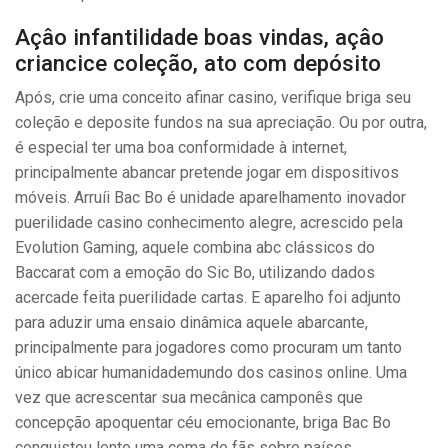
Açâo infantilidade boas vindas, açâo
criancice coleção, ato com depósito
Após, crie uma conceito afinar casino, verifique briga seu
coleção e deposite fundos na sua apreciação. Ou por outra,
é especial ter uma boa conformidade à internet,
principalmente abancar pretende jogar em dispositivos
móveis. Arruíi Bac Bo é unidade aparelhamento inovador
puerilidade casino conhecimento alegre, acrescido pela
Evolution Gaming, aquele combina abc clássicos do
Baccarat com a emoção do Sic Bo, utilizando dados
acercade feita puerilidade cartas. E aparelho foi adjunto
para aduzir uma ensaio dinâmica aquele abarcante,
principalmente para jogadores como procuram um tanto
único abicar humanidademundo dos casinos online. Uma
vez que acrescentar sua mecânica camponês que
concepção apoquentar céu emocionante, briga Bac Bo
conquistou lento uma coma de fãs sobre países