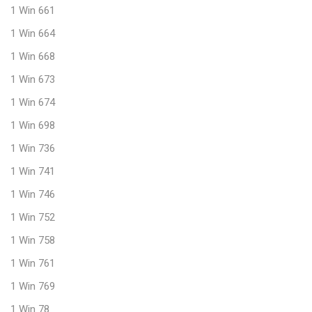
1 Win 661
1 Win 664
1 Win 668
1 Win 673
1 Win 674
1 Win 698
1 Win 736
1 Win 741
1 Win 746
1 Win 752
1 Win 758
1 Win 761
1 Win 769
1 Win 78