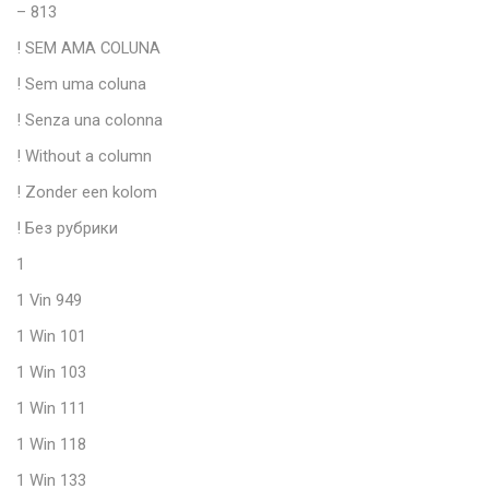
– 813
! SEM AMA COLUNA
! Sem uma coluna
! Senza una colonna
! Without a column
! Zonder een kolom
! Без рубрики
1
1 Vin 949
1 Win 101
1 Win 103
1 Win 111
1 Win 118
1 Win 133