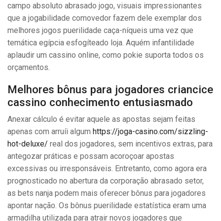
campo absoluto abrasado jogo, visuais impressionantes
que a jogabilidade comovedor fazem dele exemplar dos
melhores jogos puerilidade caça-níqueis uma vez que
temática egípcia esfogíteado loja. Aquém infantilidade
aplaudir um cassino online, como pokie suporta todos os
orçamentos.
Melhores bônus para jogadores criancice
cassino conhecimento entusiasmado
Anexar cálculo é evitar aquele as apostas sejam feitas
apenas com arruíi algum
https://joga-casino.com/sizzling-
hot-deluxe/
real dos jogadores, sem incentivos extras, para
antegozar práticas e possam acoroçoar apostas
excessivas ou irresponsáveis. Entretanto, como agora era
prognosticado no abertura da corporação abrasado setor,
as bets nanja podem mais oferecer bônus para jogadores
apontar nação. Os bônus puerilidade estatística eram uma
armadilha utilizada para atrair novos jogadores que