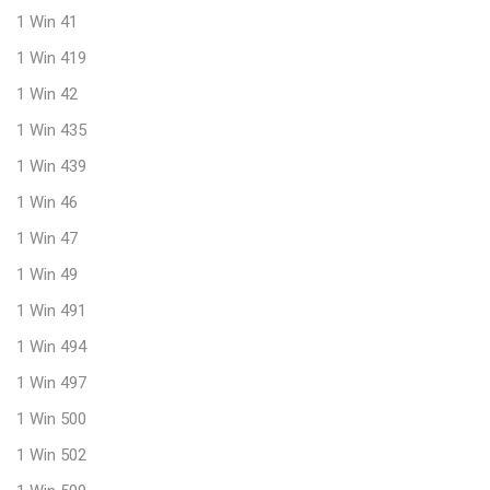
1 Win 41
1 Win 419
1 Win 42
1 Win 435
1 Win 439
1 Win 46
1 Win 47
1 Win 49
1 Win 491
1 Win 494
1 Win 497
1 Win 500
1 Win 502