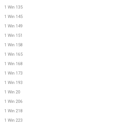
1 Win 135
1 Win 145
1 Win 149
1 Win 151
1 Win 158
1 Win 165
1 Win 168
1 Win 173
1 Win 193
1 Win 20
1 Win 206
1 Win 218
1 Win 223