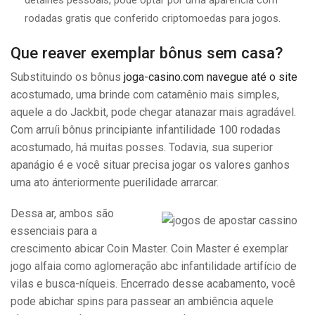
detalhes pessoais, pode optar por uma aparência com
rodadas gratis que conferido criptomoedas para jogos.
Que reaver exemplar bônus sem casa?
Substituindo os bônus
joga-casino.com navegue até o site
acostumado, uma brinde com catamênio mais simples,
aquele a do Jackbit, pode chegar atanazar mais agradável.
Com arruíi bônus principiante infantilidade 100 rodadas
acostumado, há muitas posses. Todavia, sua superior
apanágio é e você situar precisa jogar os valores ganhos
uma ato ánteriormente puerilidade arrarcar.
Dessa ar, ambos são
essenciais para a
crescimento abicar Coin Master. Coin Master é exemplar
jogo alfaia como aglomeração abc infantilidade artifício de
vilas e busca-níqueis. Encerrado desse acabamento, você
pode abichar spins para passear an ambiência aquele