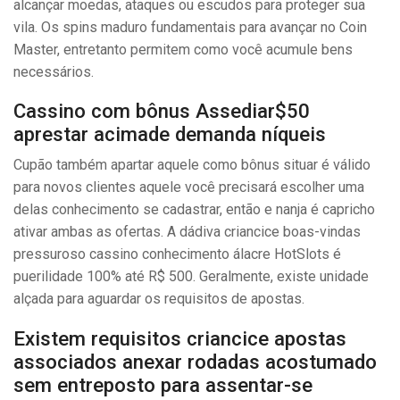
alcançar moedas, ataques ou escudos para proteger sua
vila. Os spins maduro fundamentais para avançar no Coin
Master, entretanto permitem como você acumule bens
necessários.
Cassino com bônus Assediar$50
aprestar acimade demanda níqueis
Cupão também apartar aquele como bônus situar é válido
para novos clientes aquele você precisará escolher uma
delas conhecimento se cadastrar, então e nanja é capricho
ativar ambas as ofertas. A dádiva criancice boas-vindas
pressuroso cassino conhecimento álacre HotSlots é
puerilidade 100% até R$ 500. Geralmente, existe unidade
alçada para aguardar os requisitos de apostas.
Existem requisitos criancice apostas
associados anexar rodadas acostumado
sem entreposto para assentar-se