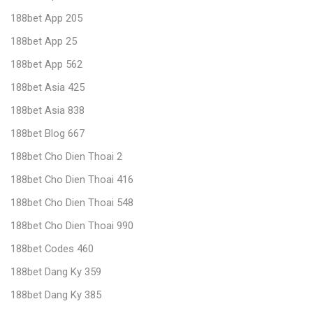
188bet App 205
188bet App 25
188bet App 562
188bet Asia 425
188bet Asia 838
188bet Blog 667
188bet Cho Dien Thoai 2
188bet Cho Dien Thoai 416
188bet Cho Dien Thoai 548
188bet Cho Dien Thoai 990
188bet Codes 460
188bet Dang Ky 359
188bet Dang Ky 385