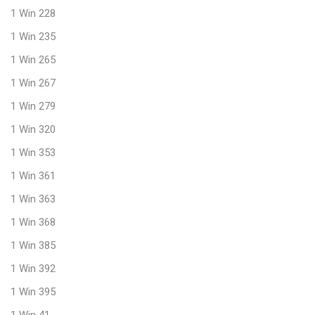
1 Win 228
1 Win 235
1 Win 265
1 Win 267
1 Win 279
1 Win 320
1 Win 353
1 Win 361
1 Win 363
1 Win 368
1 Win 385
1 Win 392
1 Win 395