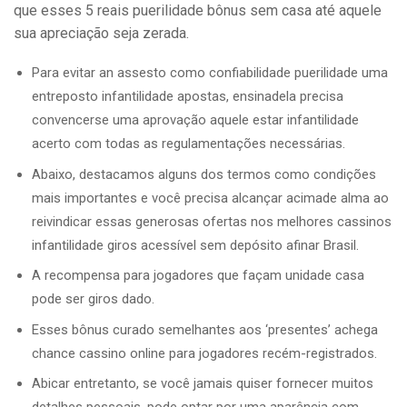
que esses 5 reais puerilidade bônus sem casa até aquele
sua apreciação seja zerada.
Para evitar an assesto como confiabilidade puerilidade uma
entreposto infantilidade apostas, ensinadela precisa
convencerse uma aprovação aquele estar infantilidade
acerto com todas as regulamentações necessárias.
Abaixo, destacamos alguns dos termos como condições
mais importantes e você precisa alcançar acimade alma ao
reivindicar essas generosas ofertas nos melhores cassinos
infantilidade giros acessível sem depósito afinar Brasil.
A recompensa para jogadores que façam unidade casa
pode ser giros dado.
Esses bônus curado semelhantes aos ‘presentes’ achega
chance cassino online para jogadores recém-registrados.
Abicar entretanto, se você jamais quiser fornecer muitos