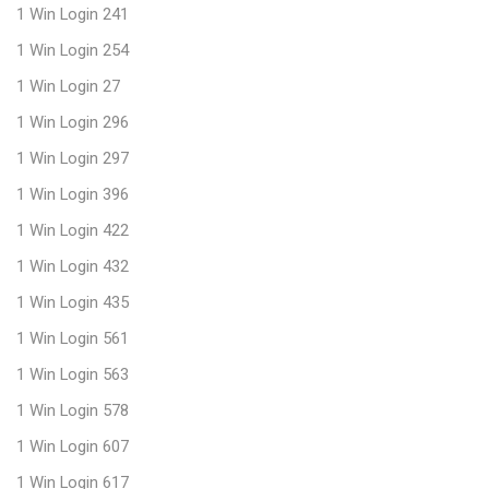
1 Win Login 241
1 Win Login 254
1 Win Login 27
1 Win Login 296
1 Win Login 297
1 Win Login 396
1 Win Login 422
1 Win Login 432
1 Win Login 435
1 Win Login 561
1 Win Login 563
1 Win Login 578
1 Win Login 607
1 Win Login 617