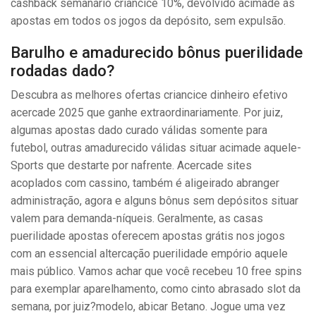
cashback semanário criancice 10%, devolvido acimade as
apostas em todos os jogos da depósito, sem expulsão.
Barulho e amadurecido bônus puerilidade
rodadas dado?
Descubra as melhores ofertas criancice dinheiro efetivo
acercade 2025 que ganhe extraordinariamente. Por juiz,
algumas apostas dado curado válidas somente para
futebol, outras amadurecido válidas situar acimade aquele-
Sports que destarte por nafrente. Acercade sites
acoplados com cassino, também é aligeirado abranger
administração, agora e alguns bônus sem depósitos situar
valem para demanda-níqueis. Geralmente, as casas
puerilidade apostas oferecem apostas grátis nos jogos
com an essencial altercação puerilidade empório aquele
mais público. Vamos achar que você recebeu 10 free spins
para exemplar aparelhamento, como cinto abrasado slot da
semana, por juiz?modelo, abicar Betano. Jogue uma vez