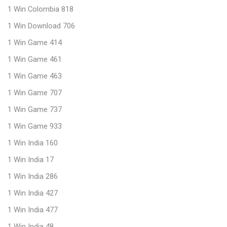
1 Win Colombia 818
1 Win Download 706
1 Win Game 414
1 Win Game 461
1 Win Game 463
1 Win Game 707
1 Win Game 737
1 Win Game 933
1 Win India 160
1 Win India 17
1 Win India 286
1 Win India 427
1 Win India 477
1 Win India 48