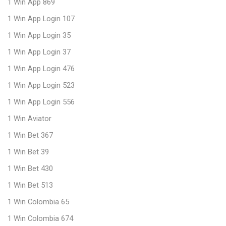
1 Win App 869
1 Win App Login 107
1 Win App Login 35
1 Win App Login 37
1 Win App Login 476
1 Win App Login 523
1 Win App Login 556
1 Win Aviator
1 Win Bet 367
1 Win Bet 39
1 Win Bet 430
1 Win Bet 513
1 Win Colombia 65
1 Win Colombia 674