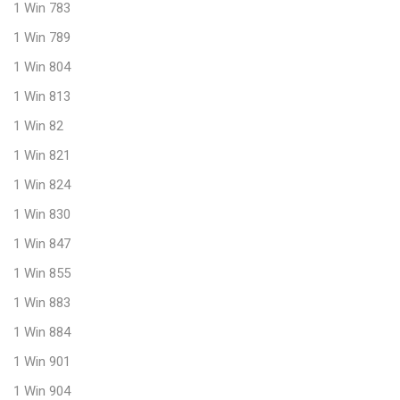
1 Win 783
1 Win 789
1 Win 804
1 Win 813
1 Win 82
1 Win 821
1 Win 824
1 Win 830
1 Win 847
1 Win 855
1 Win 883
1 Win 884
1 Win 901
1 Win 904