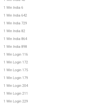
1 Win India 6
1 Win India 642
1 Win India 729
1 Win India 82
1 Win India 864
1 Win India 898
1 Win Login 116
1 Win Login 172
1 Win Login 175
1 Win Login 179
1 Win Login 204
1 Win Login 211
1 Win Login 229