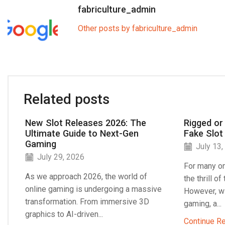
fabriculture_admin
Other posts by fabriculture_admin
Related posts
New Slot Releases 2026: The
Rigged or
Ultimate Guide to Next-Gen
Fake Slot
Gaming
July 13,
July 29, 2026
For many on
As we approach 2026, the world of
the thrill o
online gaming is undergoing a massive
However, wi
transformation. From immersive 3D
gaming, a...
graphics to AI-driven...
Continue R