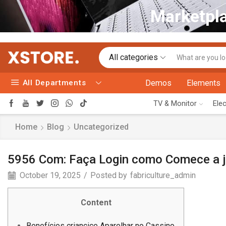
Marketpla
All categories
All Departments
Demos
Elements
TV & Monitor
Ele
Home
Blog
Uncategorized
5956 Com: Faça Login como Comece a jo
October 19, 2025
/
Posted by
fabriculture_admin
Content
Benefícios criancice Aparelhar no Cassino