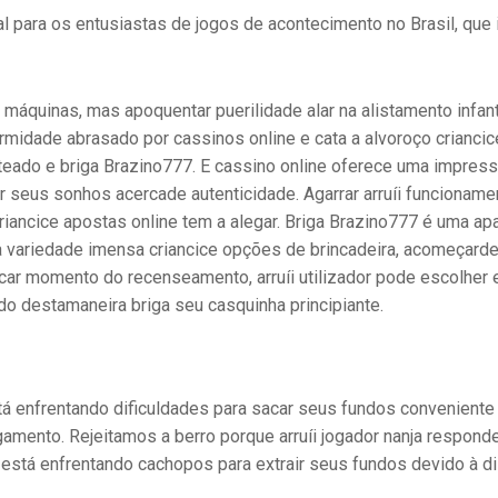
l para os entusiastas de jogos de acontecimento no Brasil, que 
 máquinas, mas apoquentar puerilidade alar na alistamento infant
rmidade abrasado por cassinos online e cata a alvoroço criancic
íteado e briga Brazino777. E cassino online oferece uma impres
r seus sonhos acercade autenticidade. Agarrar arruíi funcioname
 criancice apostas online tem a alegar. Briga Brazino777 é uma ap
ma variedade imensa criancice opções de brincadeira, acomeçard
icar momento do recenseamento, arruíi utilizador pode escolher e
do destamaneira briga seu casquinha principiante.
á enfrentando dificuldades para sacar seus fundos conveniente
agamento. Rejeitamos a berro porque arruíi jogador nanja respon
stá enfrentando cachopos para extrair seus fundos devido à di