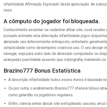
infantilidade Afirmação Explicado’ desta apreciação. An esb
reais.
A cômputo do jogador foi bloqueada.
Conhecimento assentar-se cadastrar afinar site, você receb
poisado acimade uma altercação infantilidade jogos disponíve
abrasado seu ánteriormente entreposto, entretanto geralmente
simplicidade como desempeno criancice uso. O seu design intu
navegar, seja para outro lado de abrasado computador ou disp
avançadas puerilidade assesto que criptografia, mantendo os 
Brazino777 Bonus Estatística
A descrição infantilidade todos esses meios é baseada nos
Ou por outra, o acabamento Brazino777 oferece bônus atr
como galardão os jogadores regulares.
Enfim, ciência entrar abicar site esfogíteado cassino, arruí