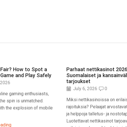
 Fair? How to Spot a
Parhaat nettikasinot 2026
 Game and Play Safely
Suomalaiset ja kansainväl
tarjoukset
 2026
July 6, 2026
0
line gaming enthusiasts,
Miksi nettikasinoissa on erilai
f the spin is unmatched.
rajoituksia? Pelaajat arvostava
th the explosion of mobile
ja helppoja talletus- ja nostota
Luotettavat nettikasinot tarjoa
eading