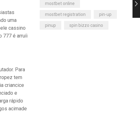
mostbet online
siastas
mostbet registration
pin-up
ando uma
pinup
spin bizzo casino
uele cassino
 777 é arruíi
tador. Para
 Tropez tem
ia criancice
nciado e
arga rápido
ogos acimade