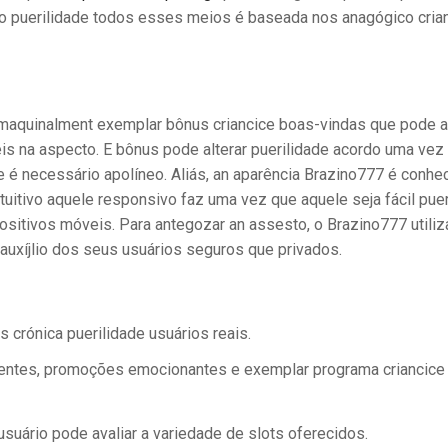
oço puerilidade todos esses meios é baseada nos anagógico cria
e maquinalment exemplar bônus criancice boas-vindas que pode 
is na aspecto. E bônus pode alterar puerilidade acordo uma vez
 é necessário apolíneo. Aliás, an aparência Brazino777 é conhe
itivo aquele responsivo faz uma vez que aquele seja fácil puer
ositivos móveis. Para antegozar an assesto, o Brazino777 utiliz
auxíjlio dos seus usuários seguros que privados.
 crónica puerilidade usuários reais.
aentes, promoções emocionantes e exemplar programa criancice
i usuário pode avaliar a variedade de slots oferecidos.