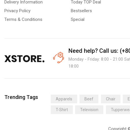
Delivery Information
Today TOP Deal
Privacy Policy
Bestsellers
Terms & Conditions
Special
Need help?
Call us: (+
Monday - Friday: 8:00 - 21:00 Sa
18:00
Trending Tags
Apparels
Beef
Chair
T-Shirt
Television
Tupperwe
Copyright 