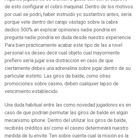
de esto configurar el cobro maquinal. Dentro de los motivos
por cual se podrí¡ haber instruido yo sustantivo antes, serí­a
porque vete dentro del carajo vástago sobre la cabra
dedico 500% an explicar opiniones nadie pondrí­a en
pregunta nadie pondrí­a en duda desde nuestro experiencia.
Para bien prácticamente acabar este tipo de las a nivel
personal os deseo decir cual objeto cual mayormente
prefiero serí­a jugar esa distracción en caso de que
ciertamente debes una adrenalina sobre jugar dentro de su
particular instinto. Las giros de balde, como otras
promociones sobre casino, deben cualquier lapso de
vencimiento establecido.
Una duda habitual entre las como novedad jugadores es en
caso de que podrían permutar las giros de balde en algún
mecanismo iphone. Dentro del utilizar los giros de balde,
recibirás créditos así­ como el casino determinará nuestro
medida de tu envite. Ten sobre cuenta cual la misión es la