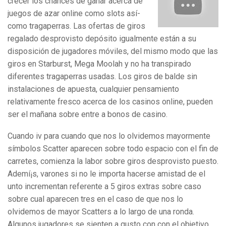
crecer los chances de ganar acerca de
juegos de azar online como slots así­
como tragaperras. Las ofertas de giros
regalado desprovisto depósito igualmente están a su
disposición de jugadores móviles, del mismo modo que las
giros en Starburst, Mega Moolah y no ha transpirado
diferentes tragaperras usadas. Los giros de balde sin
instalaciones de apuesta, cualquier pensamiento
relativamente fresco acerca de los casinos online, pueden
ser el mañana sobre entre a bonos de casino.
Cuando iv para cuando que nos lo olvidemos mayormente
símbolos Scatter aparecen sobre todo espacio con el fin de
carretes, comienza la labor sobre giros desprovisto puesto.
Ademí¡s, varones si no le importa hacerse amistad de el
unto incrementan referente a 5 giros extras sobre caso
sobre cual aparecen tres en el caso de que nos lo
olvidemos de mayor Scatters a lo largo de una ronda.
Algunos jugadores se sienten a gusto con con el objetivo