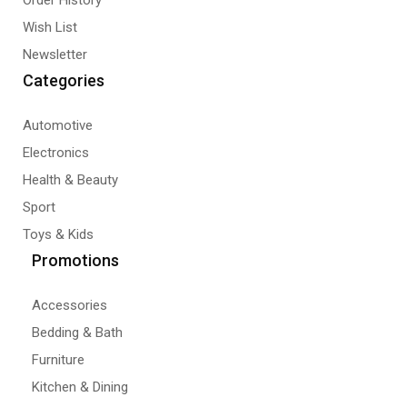
Order History
Wish List
Newsletter
Categories
Automotive
Electronics
Health & Beauty
Sport
Toys & Kids
Promotions
Accessories
Bedding & Bath
Furniture
Kitchen & Dining