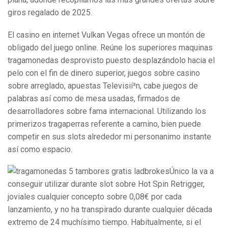
giros regalado de 2025.
El casino en internet Vulkan Vegas ofrece un montón de
obligado del juego online. Reúne los superiores maquinas
tragamonedas desprovisto puesto desplazándolo hacia el
pelo con el fin de dinero superior, juegos sobre casino
sobre arreglado, apuestas Televisií³n, cabe juegos de
palabras así­ como de mesa usadas, firmados de
desarrolladores sobre fama internacional. Utilizando los
primerizos tragaperras referente a camino, bien puede
competir en sus slots alrededor mi persona­nimo instante
así­ como espacio.
Único la va a
conseguir utilizar durante slot sobre Hot Spin Retrigger,
joviales cualquier concepto sobre 0,08€ por cada
lanzamiento, y no ha transpirado durante cualquier década
extremo de 24 muchísimo tiempo. Habitualmente, si el