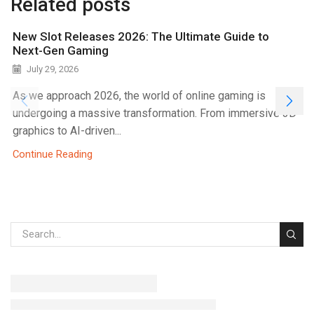
Related posts
New Slot Releases 2026: The Ultimate Guide to
Next-Gen Gaming
July 29, 2026
As we approach 2026, the world of online gaming is
undergoing a massive transformation. From immersive 3D
graphics to AI-driven...
Continue Reading