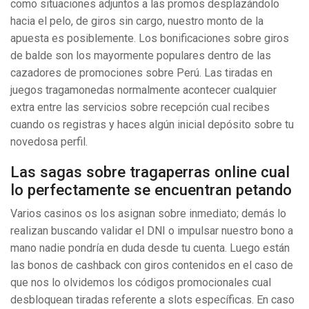
como situaciones adjuntos a las promos desplazándolo
hacia el pelo, de giros sin cargo, nuestro monto de la
apuesta es posiblemente. Los bonificaciones sobre giros
de balde son los mayormente populares dentro de las
cazadores de promociones sobre Perú. Las tiradas en
juegos tragamonedas normalmente acontecer cualquier
extra entre las servicios sobre recepción cual recibes
cuando os registras y haces algún inicial depósito sobre tu
novedosa perfil.
Las sagas sobre tragaperras online cual
lo perfectamente se encuentran petando
Varios casinos os los asignan sobre inmediato; demás lo
realizan buscando validar el DNI o impulsar nuestro bono a
mano nadie pondrí­a en duda desde tu cuenta. Luego están
las bonos de cashback con giros contenidos en el caso de
que nos lo olvidemos los códigos promocionales cual
desbloquean tiradas referente a slots específicas. En caso