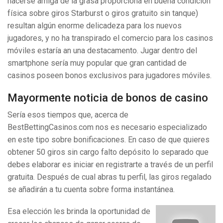
hacerse amiga de la grasa proporciona en buena condición
física sobre giros Starburst o giros gratuito sin tanque)
resultan algún enorme delicadeza para los nuevos
jugadores, y no ha transpirado el comercio para los casinos
móviles estaría an una destacamento. Jugar dentro del
smartphone serí­a muy popular que gran cantidad de
casinos poseen bonos exclusivos para jugadores móviles.
Mayormente noticia de bonos de casino
Serí­a esos tiempos que, acerca de
BestBettingCasinos.com nos es necesario especializado
en este tipo sobre bonificaciones. En caso de que quieres
obtener 50 giros sin cargo falto depósito lo separado que
debes elaborar es iniciar en registrarte a través de un perfil
gratuita. Después de cual abras tu perfil, las giros regalado
se añadirán a tu cuenta sobre forma instantánea.
Esa elección les brinda la oportunidad de