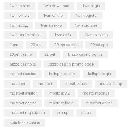
1win casino
1win download
1win login
1win official
1win online
1win register
1win вход
1win казино
1win онлайн
1win регистрация
1win сайт
1win скачать
1вин
20 bet
20 bet casino
20bet app
20bet casino
22 bet
bizzo casino bonus
bizzo casino pl
bizzo casino promo code
hell spin casino
hellspin casino
hellspin login
most bet
mostbet
mostbet apk
mostbet app
mostbet aviator
mostbet AZ
mostbet bonus
mostbet casino
mostbet login
mostbet online
mostbet registration
pin-up
pinup
spin bizzo casino