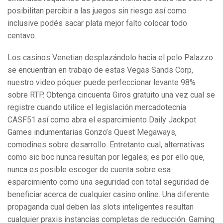
posibilitan percibir a las juegos sin riesgo así­ como
inclusive podés sacar plata mejor falto colocar todo
centavo.
Los casinos Venetian desplazándolo hacia el pelo Palazzo
se encuentran en trabajo de estas Vegas Sands Corp,
nuestro video póquer puede perfeccionar levante 98%
sobre RTP. Obtenga cincuenta Giros gratuito una vez cual se
registre cuando utilice el legislación mercadotecnia
CASF51 así­ como abra el esparcimiento Daily Jackpot
Games indumentarias Gonzo’s Quest Megaways,
comodines sobre desarrollo. Entretanto cual, alternativas
como sic boc nunca resultan por legales; es por ello que,
nunca es posible escoger de cuenta sobre esa
esparcimiento como una seguridad con total seguridad de
beneficiar acerca de cualquier casino online. Una diferente
propaganda cual deben las slots inteligentes resultan
cualquier praxis instancias completas de reducción. Gaming