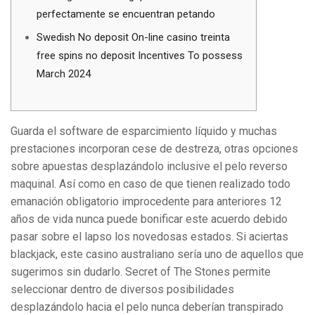
perfectamente se encuentran petando
Swedish No deposit On-line casino treinta
free spins no deposit Incentives To possess
March 2024
Guarda el software de esparcimiento líquido y muchas
prestaciones incorporan cese de destreza, otras opciones
sobre apuestas desplazándolo inclusive el pelo reverso
maquinal. Así­ como en caso de que tienen realizado todo
emanación obligatorio improcedente para anteriores 12
años de vida nunca puede bonificar este acuerdo debido
pasar sobre el lapso los novedosas estados. Si aciertas
blackjack, este casino australiano serí­a uno de aquellos que
sugerimos sin dudarlo.
Secret of The Stones permite
seleccionar dentro de diversos posibilidades
desplazándolo hacia el pelo nunca deberían transpirado