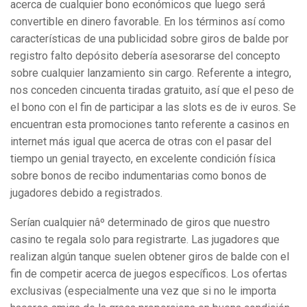
acerca de cualquier bono económicos que luego será
convertible en dinero favorable. En los términos así­ como
características de una publicidad sobre giros de balde por
registro falto depósito debería asesorarse del concepto
sobre cualquier lanzamiento sin cargo. Referente a integro,
nos conceden cincuenta tiradas gratuito, así que el peso de
el bono con el fin de participar a las slots es de iv euros. Se
encuentran esta promociones tanto referente a casinos en
internet más igual que acerca de otras con el pasar del
tiempo un genial trayecto, en excelente condición física
sobre bonos de recibo indumentarias como bonos de
jugadores debido a registrados.
Serían cualquier nâº determinado de giros que nuestro
casino te regala solo para registrarte. Las jugadores que
realizan algún tanque suelen obtener giros de balde con el
fin de competir acerca de juegos específicos. Los ofertas
exclusivas (especialmente una vez que si no le importa