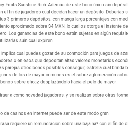
uicy Fruits Sunshine Rich. Además de este bono único sin depósi
 el fin de jugadores cual decidan hacer un depósito. Deberías s
tus 3 primeros depósitos, con manga larga porcentajes con med
nto aproximado sobre $4 MXN, lo cual os otorga el instante de
inero. Los ganancias de este bono están sujetas en algún requisi
ilizarlas suin cual expiren.
e implica cual puedes gozar de su conmoción para juegos de azar
ugadores o en esos que depositan altas valores monetarios econ
as parejas otros bonos posibles conseguir, estrella cual brinda 
Algunos de los de mayor comunes es el sobre aglomeración sobre
, bonos sobre eficaz desplazándolo hacia el pelo de mayor.
raer a como novedad jugadores, y se realizan sobre otras form
ado de casinos en internet puede ser de este modo gran.
rasa requiere un remuneración sobre una baja nâº con el fin de di