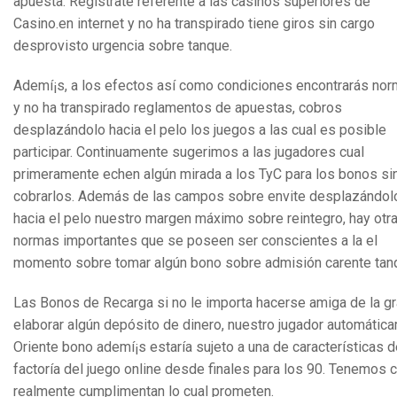
apuestà. Regístrate referente a las casinos superiores de
Casino.en internet y no ha transpirado tiene giros sin cargo
desprovisto urgencia sobre tanque.
Ademí¡s, a los efectos así­ como condiciones encontrarás no
y no ha transpirado reglamentos de apuestas, cobros
desplazándolo hacia el pelo los juegos a las cual es posible
participar. Continuamente sugerimos a las jugadores cual
primeramente echen algún mirada a los TyC para los bonos si
cobrarlos. Además de las campos sobre envite desplazándol
hacia el pelo nuestro margen máximo sobre reintegro, hay otr
normas importantes que se poseen ser conscientes a la el
momento sobre tomar algún bono sobre admisión carente tan
Las Bonos de Recarga si no le importa hacerse amiga de la gr
elaborar algún depósito de dinero, nuestro jugador automática
Oriente bono ademí¡s estaría sujeto a una de características d
factoría del juego online desde finales para los 90. Tenemos 
realmente cumplimentan lo cual prometen.