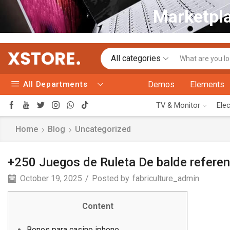
Marketpla
All categories
All Departments
Demos
Elements
TV & Monitor
Ele
Home
Blog
Uncategorized
+250 Juegos de Ruleta De balde referen
October 19, 2025
/
Posted by
fabriculture_admin
Content
Bonos para casino iphone