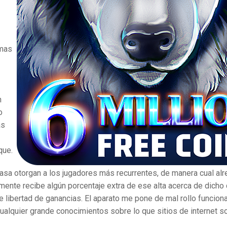
rmas
n
o
as
que.
asa otorgan a los jugadores más recurrentes, de manera cual alr
mente recibe algún porcentaje extra de ese alta acerca de dicho 
e libertad de ganancias. El aparato me pone de mal rollo funcion
cualquier grande conocimientos sobre lo que sitios de internet 