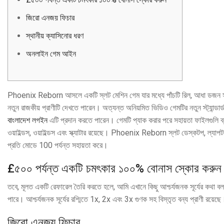
জিরো এনজয় ফিচার
স্থানীয় ক্যাসিনোর ধরণ
অনলাইন গেম আইন
Phoenix Reborn আসলে একটি স্লট মেশিন গেম যার মধ্যে পাঁচটি রিল, আধা ডজন সা
নতুন রাজকীয় প্রাণীটি দেখতে পারেন। অত্যন্ত অনিয়মিত ভিডিও গেমটির নতুন স্ট্যান
বাংলাদেশ লগইন
এটি প্রদান করতে পারেন। গেমটি প্যাক করার পরে সহায়তা ফাইলগুলি ব
ওয়াইল্ডস, ওয়াইল্ডস এবং স্ক্যাটার রয়েছে। Phoenix Reborn স্লট ডেস্কটপ, ল্যাপ
প্রতি মোডে 100 পর্যন্ত সহায়তা করে।
£৫০০ পর্যন্ত একটি চমৎকার ১০০% বোনাস স্কোর করুন
তবে, মূলত একটি রেফারেল তৈরি করতে হলে, আমি এখানে কিছু আশ্চর্যজনক সূর্যের কথা ব
পারে। আশ্চর্যজনক সূর্যের রশ্মিতে 1x, 2x এবং 3x গুণক সহ বিস্তৃত বন্য প্রাণী রয়েছে
জিরো এনজয় ফিচার