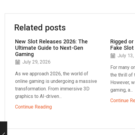
Related posts
New Slot Releases 2026: The
Rigged or
Ultimate Guide to Next-Gen
Fake Slot
Gaming
July 13,
July 29, 2026
For many on
As we approach 2026, the world of
the thrill o
online gaming is undergoing a massive
However, wi
transformation. From immersive 3D
gaming, a...
graphics to AI-driven...
Continue R
Continue Reading