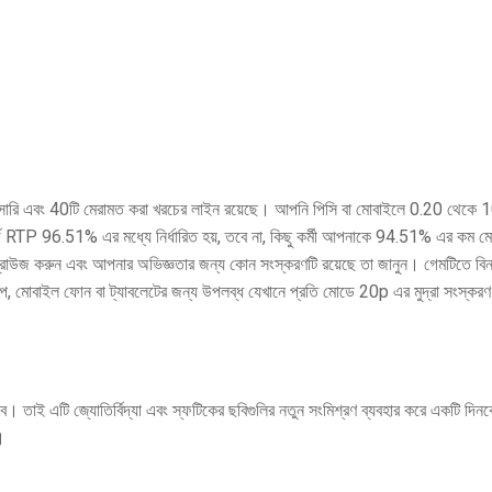
রি এবং 40টি মেরামত করা খরচের লাইন রয়েছে। আপনি পিসি বা মোবাইলে 0.20 থেকে 100
্ডার্ড RTP 96.51% এর মধ্যে নির্ধারিত হয়, তবে না, কিছু কর্মী আপনাকে 94.51% এর কম 
্রাউজ করুন এবং আপনার অভিজ্ঞতার জন্য কোন সংস্করণটি রয়েছে তা জানুন। গেমটিতে বিনাম
টপ, মোবাইল ফোন বা ট্যাবলেটের জন্য উপলব্ধ যেখানে প্রতি মোডে 20p এর মুদ্রা সংস্কর
লব। তাই এটি জ্যোতির্বিদ্যা এবং স্ফটিকের ছবিগুলির নতুন সংমিশ্রণ ব্যবহার করে একটি 
।