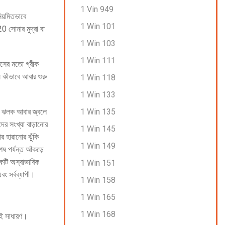
1 Vin 949
িয়মিতভাবে
1 Win 101
0 সোনার মুদ্রা বা
1 Win 103
1 Win 111
াসের মতো গ্রীক
ষ কীভাবে আবার শুরু
1 Win 118
1 Win 133
1 Win 135
যের ঝলক আবার জ্বলে
ের সংখ্যা বাড়ানোর
1 Win 145
র হারানোর ঝুঁকি
1 Win 149
ষ পর্যন্ত আঁকড়ে
একটি অস্বাভাবিক
1 Win 151
বং সর্বব্যাপী।
1 Win 158
1 Win 165
1 Win 168
ুবই সাধারণ।