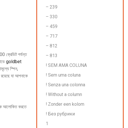
– 239
– 330
– 459
– 717
– 812
 ক্রেডিট পর্যন্ত
– 813
মোডে
goldbet
! SEM AMA COLUNA
ূল্যে স্পিন,
! Sem uma coluna
ণ রয়েছে যা আপনাকে
! Senza una colonna
! Without a column
! Zonder een kolom
দিনকে আলোকিত করতে
! Без рубрики
1