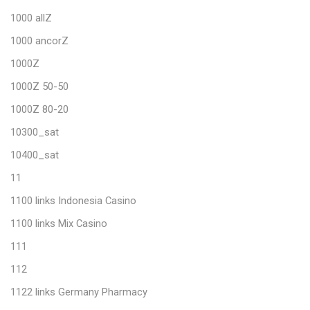
1000 allZ
1000 ancorZ
1000Z
1000Z 50-50
1000Z 80-20
10300_sat
10400_sat
11
1100 links Indonesia Casino
1100 links Mix Casino
111
112
1122 links Germany Pharmacy