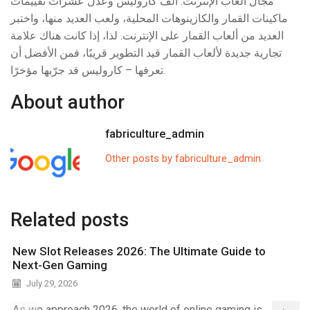
مجال ألعاب الإنترنت. ألّف كاروليس وعدّل عشرات تقييمات
ماكينات القمار والكازينوهات المحلية، ولعب العديد منها، واختبر
العديد من ألعاب القمار على الإنترنت. لذا، إذا كانت هناك علامة
تجارية جديدة لألعاب القمار قيد التطوير قريبًا، فمن الأفضل أن
تعرفها – كاروليس قد جرّبها مؤخرًا.
About author
fabriculture_admin
Other posts by fabriculture_admin
Related posts
New Slot Releases 2026: The Ultimate Guide to
Next-Gen Gaming
July 29, 2026
As we approach 2026, the world of online gaming is