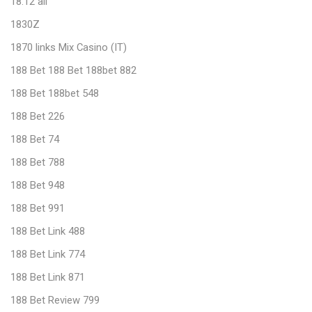
18.12 all
1830Z
1870 links Mix Casino (IT)
188 Bet 188 Bet 188bet 882
188 Bet 188bet 548
188 Bet 226
188 Bet 74
188 Bet 788
188 Bet 948
188 Bet 991
188 Bet Link 488
188 Bet Link 774
188 Bet Link 871
188 Bet Review 799