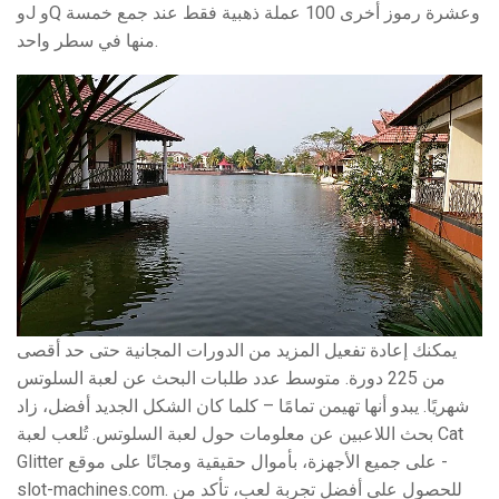
وJ وQ وعشرة رموز أخرى 100 عملة ذهبية فقط عند جمع خمسة
منها في سطر واحد.
يمكنك إعادة تفعيل المزيد من الدورات المجانية حتى حد أقصى
من 225 دورة. متوسط ​​عدد طلبات البحث عن لعبة السلوتس
شهريًا. يبدو أنها تهيمن تمامًا – كلما كان الشكل الجديد أفضل، زاد
بحث اللاعبين عن معلومات حول لعبة السلوتس. تُلعب لعبة Cat
Glitter على جميع الأجهزة، بأموال حقيقية ومجانًا على موقع -
slot-machines.com. للحصول على أفضل تجربة لعب، تأكد من