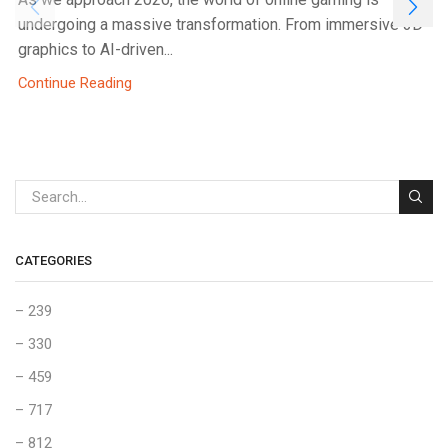
undergoing a massive transformation. From immersive 3D
graphics to AI-driven...
Continue Reading
CATEGORIES
– 239
– 330
– 459
– 717
– 812