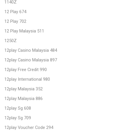
1140Z
12 Play 674
12 Play 702
12 Play Malaysia 511
1250Z
12play Casino Malaysia 484
12play Casino Malaysia 897
12play Free Credit 990
12play International 980
12play Malaysia 352
12play Malaysia 886
12play Sg 608
12play Sg 709
12play Voucher Code 294