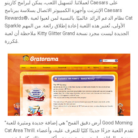
لعملائنا. لتسهيل اللعب، يمكن لبرامج كازينو Caesars على
الإنترنت وأجهزة الكمبيوتر الاتصال بسلاسة ببرنامج Caesars
Rewards®، نظام الدعم الرائد عالميًا. بالنسبة لمن لعبوا لعبة Cat
Sparkle الأولى، تُعتبر هذه اللعبة إعادة إطلاق رائعة. من المهم
ملاحظة أن لعبة Kitty Glitter Grand الجديدة ليست مجرد نسخة
مُكررة.
"أرض دقيق القمح" هي إضافة جديدة ومثيرة للعبة Good Morning
Cat Area Thrill. تقدم اللعبة جزءًا جديدًا كليًا للتعرف عليه، وأعضاء