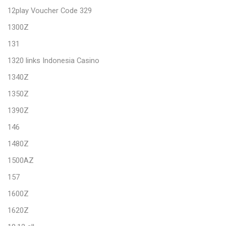
12play Voucher Code 329
1300Z
131
1320 links Indonesia Casino
1340Z
1350Z
1390Z
146
1480Z
1500AZ
157
1600Z
1620Z