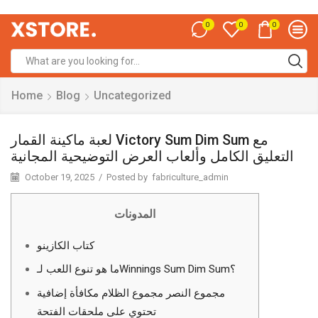
0
0
0
Home
Blog
Uncategorized
لعبة ماكينة القمار Victory Sum Dim Sum مع
التعليق الكامل وألعاب العرض التوضيحية المجانية
October 19, 2025
/
Posted by
fabriculture_admin
المدونات
كتاب الكازينو
ما هو تنوع اللعب لـWinnings Sum Dim Sum؟
مجموع النصر مجموع الظلام مكافأة إضافية
تحتوي على ملحقات الفتحة