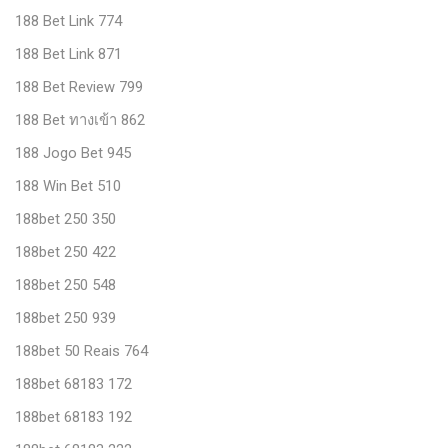
188 Bet Link 774
188 Bet Link 871
188 Bet Review 799
188 Bet ทางเข้า 862
188 Jogo Bet 945
188 Win Bet 510
188bet 250 350
188bet 250 422
188bet 250 548
188bet 250 939
188bet 50 Reais 764
188bet 68183 172
188bet 68183 192