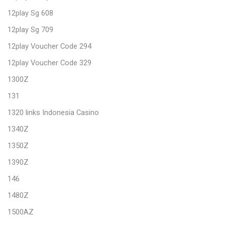
12play Sg 608
12play Sg 709
12play Voucher Code 294
12play Voucher Code 329
1300Z
131
1320 links Indonesia Casino
1340Z
1350Z
1390Z
146
1480Z
1500AZ