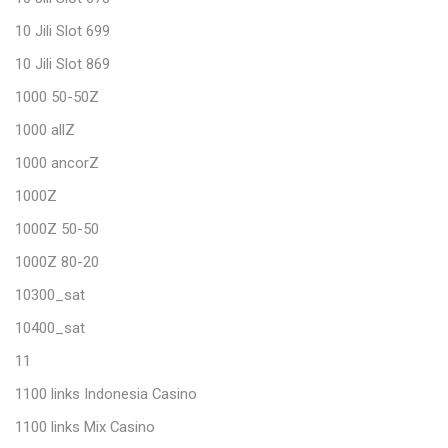
10 Jili Slot 699
10 Jili Slot 869
1000 50-50Z
1000 allZ
1000 ancorZ
1000Z
1000Z 50-50
1000Z 80-20
10300_sat
10400_sat
11
1100 links Indonesia Casino
1100 links Mix Casino