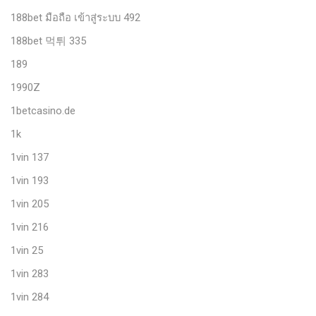
188bet มือถือ เข้าสู่ระบบ 492
188bet 먹튀 335
189
1990Z
1betcasino.de
1k
1vin 137
1vin 193
1vin 205
1vin 216
1vin 25
1vin 283
1vin 284