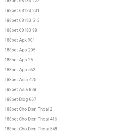
188bet 68183 222
188bet 68183 231
188bet 68183 513
188bet 68183 98
188bet Apk 901
188bet App 205
188bet App 25
188bet App 562
188bet Asia 425
188bet Asia 838
188bet Blog 667
188bet Cho Dien Thoai 2
188bet Cho Dien Thoai 416
188bet Cho Dien Thoai 548