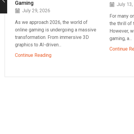
Gaming
July 13,
July 29, 2026
For many on
As we approach 2026, the world of
the thrill o
online gaming is undergoing a massive
However, wi
transformation. From immersive 3D
gaming, a...
graphics to AI-driven...
Continue R
Continue Reading