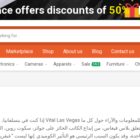
ce offers discounts of
50%
Marketplace
Shop
About us
Blog
Contact us
ctronics
Cameras
Apparels
Sale
Furniture
Ch
SALE
مصدرًا موثوقًا للمعلومات والآراء حول 
يتعلق بلاس فيغاس، من إبداع الكاتب الحائز على جوائز، سكوت  "i"، كنها في
احدة، وقد يكون السبب الرئيسي هو التأثير الكوميدي. إنها ليست "عبقري