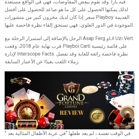
فيه بآزا. وقد تقوم ببعض المفاوضات، فهي في الواقع مستعدة
لذلك يمكنها الحصول على كل ما هو صاعد للحصول على أفضل
سعر. إذا كان لديك مخزون كبير من منشورات Playboy القديمة
الموجودة في الدور العلوي، فهي تستحق إلقاء نظرة فاحصة عليها.
الرجل بالإضافة إلى استمرار الرحلة مع Asap Ferg وLil Uzi Vert.
قرب نهاية عام 2018، وقعت Playboi Carti على قائمة رئيسية
لإدارة Interscope Facts. نظرة فاحصة رائعة للغاية وقد تفضل
زملاء اللعب بعيدًا عن الأعمار السابقة.
” في الوقت نفسه ، لم يعد طفلها “في عربة الأطفال المثالية بعد