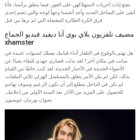
بضع إناث أخريات لاستهلاكهن على الفور. فيما يتعلق برأسنا، فأنا
أبقى على الساحل الجديد وأجد أنفسنا وجهاً لوجه والتي تضم إحدى
فرق الكرة الطائرة المفضلة التي لم ترها من قبل.
مضيف تلفزيون بلاي بوي آنا ديفيد فيديو الجماع
xhamster
هل تهتم بالوقوع في التلفاز أثناء قيامك بعملك لسنوات عديدة في
سانت في مكان آخر؟ لقد بذلت قصارى جهدي للبقاء بعيدًا عن
الأضواء الجديدة في الأخبار الجديدة. لقد كنت خائفًا من القيام
بذلك، لكن لم يكن الأمر يتعلق بالمسلسل الهزلي ثلاثي الملفات.
لم نكن في الداخل نتطلع إلى أن نكون الزعيم وسوف تهاجم
للحصول على المزيد من الآثار. بعد السنة الأولى من إعلامك،
بعنوان نورمان جويسون.