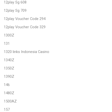
12play Sg 608
12play Sg 709
12play Voucher Code 294
12play Voucher Code 329
1300Z
131
1320 links Indonesia Casino
1340Z
1350Z
1390Z
146
1480Z
1500AZ
157