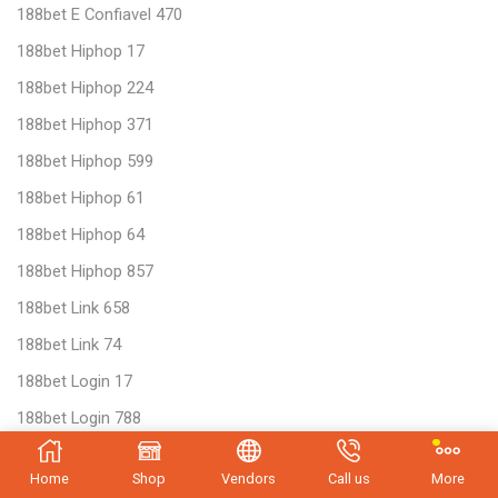
188bet E Confiavel 470
188bet Hiphop 17
188bet Hiphop 224
188bet Hiphop 371
188bet Hiphop 599
188bet Hiphop 61
188bet Hiphop 64
188bet Hiphop 857
188bet Link 658
188bet Link 74
188bet Login 17
188bet Login 788
188bet Nha Cai 201
Home
Shop
Vendors
Call us
More
188bet Nha Cai 600