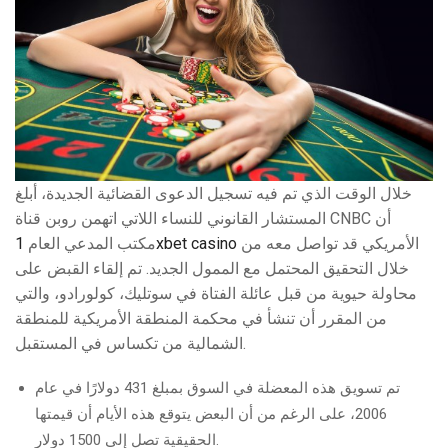
خلال الوقت الذي تم فيه تسجيل الدعوى القضائية الجديدة، أبلغ
المستشار القانوني للنساء اللاتي اتهمن روبن قناة CNBC أن
مكتب المدعي العام
1xbet casino
الأمريكي قد تواصل معه من
خلال التحقيق المحتمل مع الممول الجديد. تم إلقاء القبض على
محاولة حيوية من قبل عائلة الفتاة في سوتليك، كولورادو، والتي
من المقرر أن تنشأ في محكمة المنطقة الأمريكية للمنطقة
الشمالية من تكساس في المستقبل.
تم تسويق هذه المعضلة في السوق بمبلغ 431 دولارًا في عام
2006، على الرغم من أن البعض يتوقع هذه الأيام أن قيمتها
الحقيقية تصل إلى 1500 دولار.