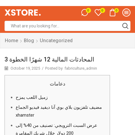
0
0
0
Home
Blog
Uncategorized
المحادثات المالية 12 شهرًا الخطوة 3
October 19, 2025
/
Posted by
fabriculture_admin
دعامات
زميل اللعب يمزح
مضيف تلفزيون بلاي بوي آنا ديفيد فيديو الجماع
xhamster
عرض السبت الترويجي: تصنيف من 40% إلى
200 دولار خلال شريك المقامرة