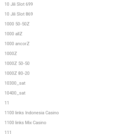
10 Jili Slot 699
10 Jili Slot 869
1000 50-50Z
1000 allZ
1000 ancorZ
1000Z
1000Z 50-50
1000Z 80-20
10300_sat
10400_sat
11
1100 links Indonesia Casino
1100 links Mix Casino
111