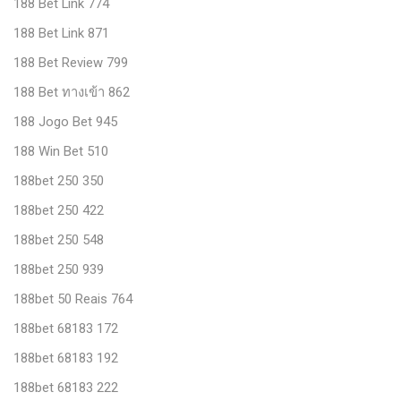
188 Bet Link 774
188 Bet Link 871
188 Bet Review 799
188 Bet ทางเข้า 862
188 Jogo Bet 945
188 Win Bet 510
188bet 250 350
188bet 250 422
188bet 250 548
188bet 250 939
188bet 50 Reais 764
188bet 68183 172
188bet 68183 192
188bet 68183 222