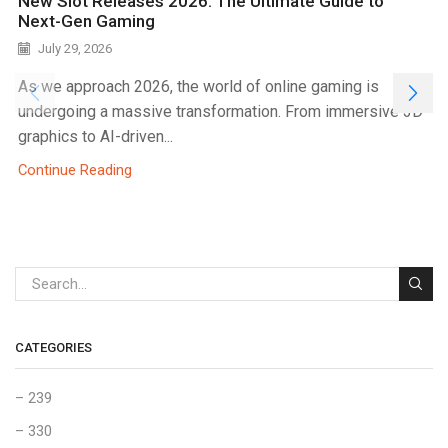
New Slot Releases 2026: The Ultimate Guide to
Next-Gen Gaming
July 29, 2026
As we approach 2026, the world of online gaming is
undergoing a massive transformation. From immersive 3D
graphics to AI-driven...
Continue Reading
CATEGORIES
– 239
– 330