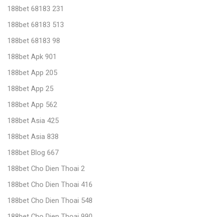
188bet 68183 231
188bet 68183 513
188bet 68183 98
188bet Apk 901
188bet App 205
188bet App 25
188bet App 562
188bet Asia 425
188bet Asia 838
188bet Blog 667
188bet Cho Dien Thoai 2
188bet Cho Dien Thoai 416
188bet Cho Dien Thoai 548
188bet Cho Dien Thoai 990