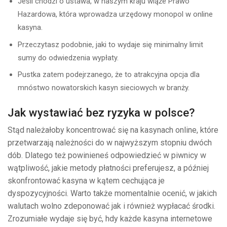
Jeśli chodzi o ustawa, w naszym kraju wiąże Prawo
Hazardowa, która wprowadza urzędowy monopol w online
kasyna.
Przeczytasz podobnie, jaki to wydaje się minimalny limit
sumy do odwiedzenia wypłaty.
Pustka zatem podejrzanego, że to atrakcyjna opcja dla
mnóstwo nowatorskich kasyn sieciowych w branży.
Jak wystawiać bez ryzyka w polsce?
Stąd należałoby koncentrować się na kasynach online, które
przetwarzają należności do w najwyższym stopniu dwóch
dób. Dlatego też powinieneś odpowiedzieć w piwnicy w
wątpliwość, jakie metody płatności preferujesz, a później
skonfrontować kasyna w kątem cechująca je
dyspozycyjności. Warto także momentalnie ocenić, w jakich
walutach wolno zdeponować jak i również wypłacać środki.
Zrozumiałe wydaje się być, hdy każde kasyna internetowe