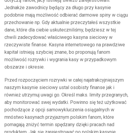
dotyczą fanów, jacy istnieją świeżo zarejestrowani.
Jednakże zawodnicy będący za długo przy kasynie
podobnie mają możliwość odbierać darmowe spiny w ciągu
przechowanie np. Gdy aktualnie przeczytałeś wszystkie
dane, które dla ciebie uskuteczniliśmy, będziesz w tej
chwili zadecydować właściwego kasyna sieciowy w
rzeczywiste finanse. Kasyna internetowego na prawdziwe
kapitał istnieją szybciej znane, bo proponują fanom
możliwość rozrywki i wygrania kasy w przypadkowym
obszarze i okresie.
Przed rozpoczęciem rozrywki w całej najatrakcyjniejszym
naszym kasynie sieciowy ustal osobisty finanse jak i
również utrzymuj uwagi go. Określ maks. limity przegranych,
aby monitorować swej wydatki. Powinno się też użytkować
pochodzące z opcji samowykluczenia osiągalnych w
mnóstwo kasynach przyjaznym polskim fanom, które
pomagają zniżyć termin spędzany dzięki pracach nad
produktem. Jak się zarejestrować po polskim kasynie