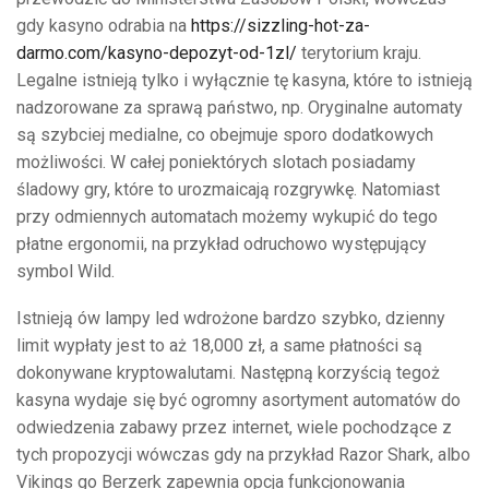
gdy kasyno odrabia na
https://sizzling-hot-za-
darmo.com/kasyno-depozyt-od-1zl/
terytorium kraju​.
Legalne istnieją tylko i wyłącznie tę kasyna, które to istnieją
nadzorowane za sprawą państwo, np. Oryginalne automaty
są szybciej medialne, co obejmuje sporo dodatkowych
możliwości. W całej poniektórych slotach posiadamy
śladowy gry, które to urozmaicają rozgrywkę. Natomiast
przy odmiennych automatach możemy wykupić do tego
płatne ergonomii, na przykład odruchowo występujący
symbol Wild.
Istnieją ów lampy led wdrożone bardzo szybko, dzienny
limit wypłaty jest to aż 18,000 zł, a same płatności są
dokonywane kryptowalutami. Następną korzyścią tegoż
kasyna wydaje się być ogromny asortyment automatów do
odwiedzenia zabawy przez internet, wiele pochodzące z
tych propozycji wówczas gdy na przykład Razor Shark, albo
Vikings go Berzerk zapewnia opcja funkcjonowania