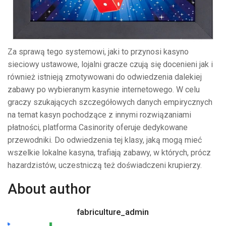
Za sprawą tego systemowi, jaki to przynosi kasyno
sieciowy ustawowe, lojalni gracze czują się docenieni jak i
również istnieją zmotywowani do odwiedzenia dalekiej
zabawy po wybieranym kasynie internetowego. W celu
graczy szukających szczegółowych danych empirycznych
na temat kasyn pochodzące z innymi rozwiązaniami
płatności, platforma Casinority oferuje dedykowane
przewodniki. Do odwiedzenia tej klasy, jaką mogą mieć
wszelkie lokalne kasyna, trafiają zabawy, w których, prócz
hazardzistów, uczestniczą też doświadczeni krupierzy.
About author
fabriculture_admin