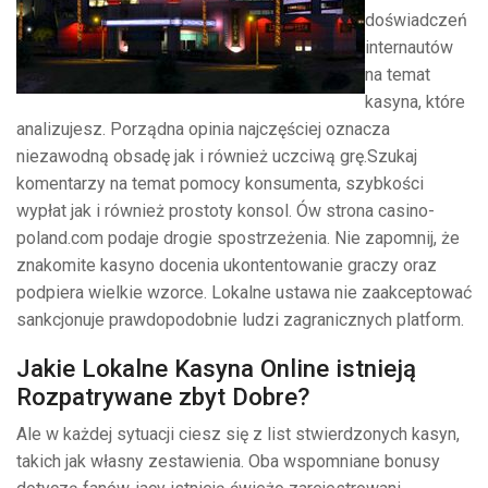
doświadczeń
internautów
na temat
kasyna, które
analizujesz. Porządna opinia najczęściej oznacza
niezawodną obsadę jak i również uczciwą grę.Szukaj
komentarzy na temat pomocy konsumenta, szybkości
wypłat jak i również prostoty konsol. Ów strona casino-
poland.com podaje drogie spostrzeżenia. Nie zapomnij, że
znakomite kasyno docenia ukontentowanie graczy oraz
podpiera wielkie wzorce. Lokalne ustawa nie zaakceptować
sankcjonuje prawdopodobnie ludzi zagranicznych platform.
Jakie Lokalne Kasyna Online istnieją
Rozpatrywane zbyt Dobre?
Ale w każdej sytuacji ciesz się z list stwierdzonych kasyn,
takich jak własny zestawienia. Oba wspomniane bonusy