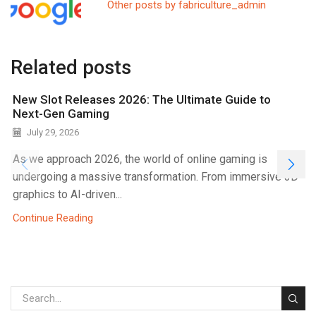
Other posts by fabriculture_admin
Related posts
New Slot Releases 2026: The Ultimate Guide to
Next-Gen Gaming
July 29, 2026
As we approach 2026, the world of online gaming is
undergoing a massive transformation. From immersive 3D
graphics to AI-driven...
Continue Reading