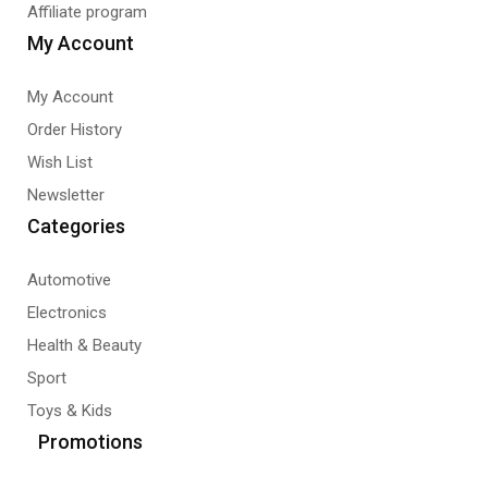
Affiliate program
My Account
My Account
Order History
Wish List
Newsletter
Categories
Automotive
Electronics
Health & Beauty
Sport
Toys & Kids
Promotions