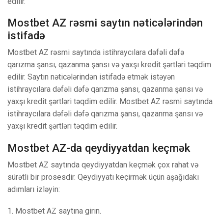
edilir.
Mostbet AZ rəsmi saytın nəticələrindən
istifadə
Mostbet AZ rəsmi saytında istihraycılara dəfəli dəfə
qarızma şansı, qazanma şansı və yaxşı kredit şərtləri təqdim
edilir. Saytın nəticələrindən istifadə etmək istəyən
istihraycılara dəfəli dəfə qarızma şansı, qazanma şansı və
yaxşı kredit şərtləri təqdim edilir. Mostbet AZ rəsmi saytında
istihraycılara dəfəli dəfə qarızma şansı, qazanma şansı və
yaxşı kredit şərtləri təqdim edilir.
Mostbet AZ-da qeydiyyatdan keçmək
Mostbet AZ saytında qeydiyyatdan keçmək çox rahat və
sürətli bir prosesdir. Qeydiyyatı keçirmək üçün aşağıdakı
adımları izləyin:
1. Mostbet AZ saytına girin.