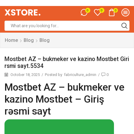
0
0
0
Home
Blog
Blog
Mostbet AZ – bukmeker ve kazino Mostbet Giri
rsmi sayt.5534
October 18, 2025
/
Posted by
fabriculture_admin
/
0
Mostbet AZ – bukmeker ve
kazino Mostbet – Giriş
rəsmi sayt