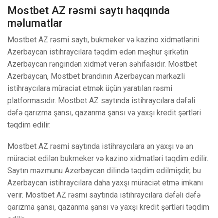
Mostbet AZ rəsmi saytı haqqında
məlumatlar
Mostbet AZ rəsmi saytı, bukmeker və kazino xidmətlərini
Azerbaycan istihraycılara təqdim edən məşhur şirkətin
Azerbaycan rəngindən xidmət verən səhifasıdır. Mostbet
Azerbaycan, Mostbet brandının Azerbaycan mərkəzli
istihraycılara müraciət etmək üçün yaratılan rəsmi
platformasıdır. Mostbet AZ saytında istihraycılara dəfəli
dəfə qarızma şansı, qazanma şansı və yaxşı kredit şərtləri
təqdim edilir.
Mostbet AZ rəsmi saytında istihraycılara ən yaxşı və ən
müraciət edilən bukmeker və kazino xidmətləri təqdim edilir.
Saytın məzmunu Azerbaycan dilində təqdim edilmişdir, bu
Azerbaycan istihraycılara daha yaxşı müraciət etmə imkanı
verir. Mostbet AZ rəsmi saytında istihraycılara dəfəli dəfə
qarızma şansı, qazanma şansı və yaxşı kredit şərtləri təqdim