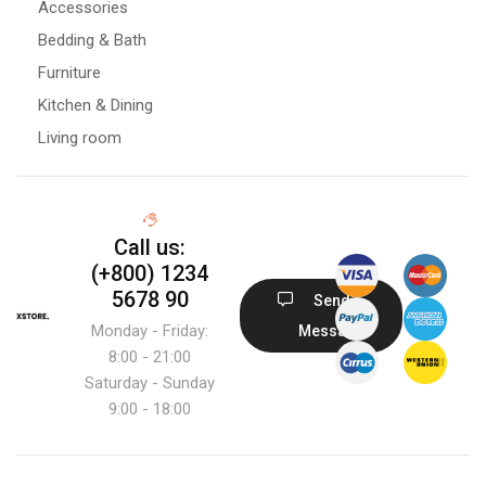
Accessories
Bedding & Bath
Furniture
Kitchen & Dining
Living room
Call us:
(+800) 1234
5678 90
Send
Monday - Friday:
Message
8:00 - 21:00
Saturday - Sunday
9:00 - 18:00