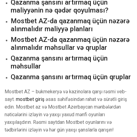
Qazanma şansını artırmaq üçün
maliyyənin nə qədər qoyulması?
Mostbet AZ-da qazanmaq üçün nəzərə
alınmalıdır maliyyə planları
Mostbet AZ-da qazanmaq üçün nəzərə
alınmalıdır məhsullar və qruplar
Qazanma şansını artırmaq üçün
məhsullar
Qazanma şansını artırmaq üçün qruplar
Mostbet AZ – bukmekeryə və kazinolara qarşı rəsmi veb-
sayt.
mostbet giriş
əsas səhifəsindən rahat və sürətli giriş
edin. Mostbet az və Mostbet Azerbaycan mənbələrdən
nəticələrini izləyin və yaxşı yaxud mənfi oyunları
yaxşılaşdırın. Rəsmi saytdan Mostbet oyunlarını və
tədbirlərini izləyin və hər gün yaxşı şanslarla qarışın!