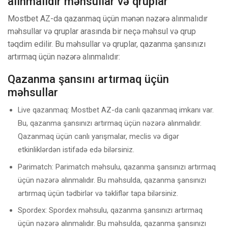
alınmalıdır məhsullar və qruplar
Mostbet AZ-da qazanmaq üçün mənən nəzərə alınmalıdır
məhsullar və qruplar arasında bir neçə məhsul və qrup
təqdim edilir. Bu məhsullar və qruplar, qazanma şansınızı
artırmaq üçün nəzərə alınmalıdır:
Qazanma şansını artırmaq üçün
məhsullar
Live qazanmaq: Mostbet AZ-da canlı qazanmaq imkanı var.
Bu, qazanma şansınızı artırmaq üçün nəzərə alınmalıdır.
Qazanmaq üçün canlı yarışmalar, meclis və digər
etkinliklərdən istifadə edə bilərsiniz.
Parimatch: Parimatch məhsulu, qazanma şansınızı artırmaq
üçün nəzərə alınmalıdır. Bu məhsulda, qazanma şansınızı
artırmaq üçün tədbirlər və təkliflər tapa bilərsiniz.
Spordex: Spordex məhsulu, qazanma şansınızı artırmaq
üçün nəzərə alınmalıdır. Bu məhsulda, qazanma şansınızı