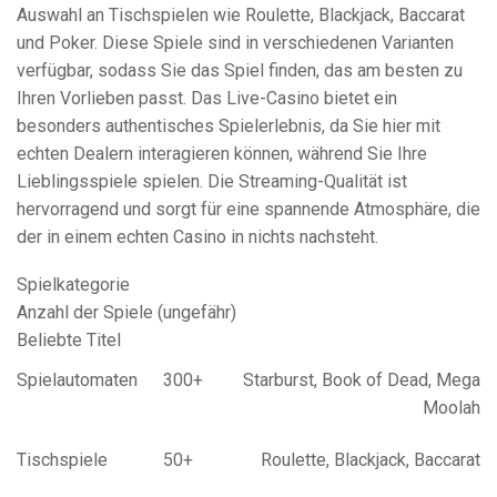
Auswahl an Tischspielen wie Roulette, Blackjack, Baccarat
und Poker. Diese Spiele sind in verschiedenen Varianten
verfügbar, sodass Sie das Spiel finden, das am besten zu
Ihren Vorlieben passt. Das Live-Casino bietet ein
besonders authentisches Spielerlebnis, da Sie hier mit
echten Dealern interagieren können, während Sie Ihre
Lieblingsspiele spielen. Die Streaming-Qualität ist
hervorragend und sorgt für eine spannende Atmosphäre, die
der in einem echten Casino in nichts nachsteht.
Spielkategorie
Anzahl der Spiele (ungefähr)
Beliebte Titel
Spielautomaten
300+
Starburst, Book of Dead, Mega
Moolah
Tischspiele
50+
Roulette, Blackjack, Baccarat