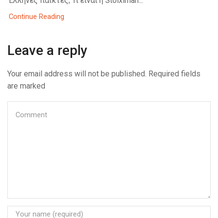
Έλληνες παίκτες; Τι είναι η Stoiximan...
Continue Reading
Leave a reply
Your email address will not be published. Required fields
are marked