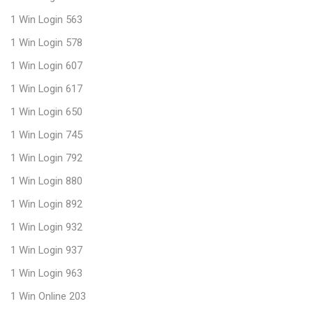
1 Win Login 563
1 Win Login 578
1 Win Login 607
1 Win Login 617
1 Win Login 650
1 Win Login 745
1 Win Login 792
1 Win Login 880
1 Win Login 892
1 Win Login 932
1 Win Login 937
1 Win Login 963
1 Win Online 203