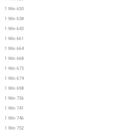
1 Win 630
1 Win 638
1 Win 643
1 Win 661
1 Win 664
1 Win 668
1 Win 673
1 Win 674
1 Win 698
1 Win 736
1 Win 741
1 Win 746
1 Win 752