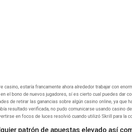
e casino, estaría francamente ahora alrededor trabajar con eno
en el bono de nuevos jugadores, sí es cierto cual puedes dar co
des de retirar las ganancias sobre algún casino online, ya que h
bía resultado verificada, no pudo comunicarse usando casino de
ertirse en focos de luces resolvió cuando utilizó Skrill para la c
quier patrón de apuestas elevado así­ co