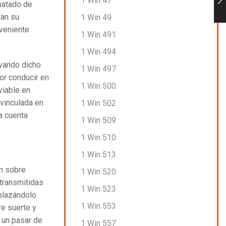
1 Win 47
matado de
yan su
1 Win 49
nveniente
1 Win 491
1 Win 494
vando dicho
1 Win 497
or conducir en
1 Win 500
viable en
 vinculada en
1 Win 502
a cuenta
1 Win 509
1 Win 510
1 Win 513
ón sobre
1 Win 520
 transmitidas
1 Win 523
splazándolo
1 Win 553
re suerte y
 un pasar de
1 Win 557