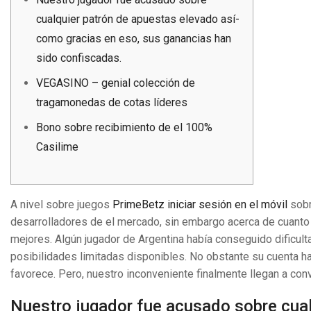
cualquier patrón de apuestas elevado así­
como gracias en eso, sus ganancias han
sido confiscadas.
VEGASINO – genial colección de
tragamonedas de cotas líderes
Bono sobre recibimiento de el 100%
Casilime
A nivel sobre juegos
PrimeBetz iniciar sesión en el móvil
sobr
desarrolladores de el mercado, sin embargo acerca de cuanto 
mejores. Algún jugador de Argentina había conseguido dificulta
posibilidades limitadas disponibles.
No obstante su cuenta ha
favorece. Pero, nuestro inconveniente finalmente llegan a conv
Nuestro jugador fue acusado sobre cual