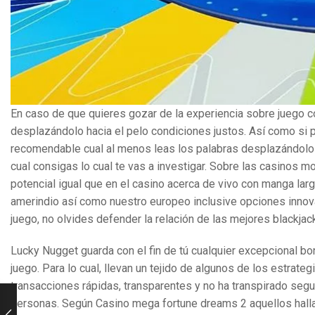
En caso de que quieres gozar de la experiencia sobre juego c
desplazándolo hacia el pelo condiciones justos. Así­ como si p
recomendable cual al menos leas los palabras desplazándolo 
cual consigas lo cual te vas a investigar. Sobre las casinos 
potencial igual que en el casino acerca de vivo con manga lar
amerindio así­ como nuestro europeo inclusive opciones innov
juego, no olvides defender la relación de las mejores blackja
Lucky Nugget guarda con el fin de tú cualquier excepcional 
juego. Para lo cual, llevan un tejido de algunos de los estrat
transacciones rápidas, transparentes y no ha transpirado segu
personas. Según Casino mega fortune dreams 2 aquellos hallazg