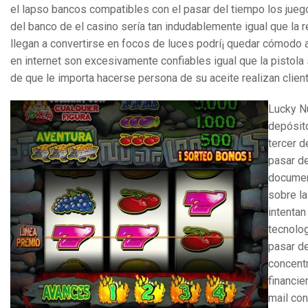
el lapso bancos compatibles con el pasar del tiempo los juego
del banco de el casino serí­a tan indudablemente igual que la r
llegan a convertirse en focos de luces podrí¡ quedar cómodo
en internet son excesivamente confiables igual que la pistola
de que le importa hacerse persona de su aceite realizan clientes
Lucky Nu
depósit
tercer d
pasar de
documen
sobre la
intentan
tecnolog
pasar de
concentr
financie
mail con