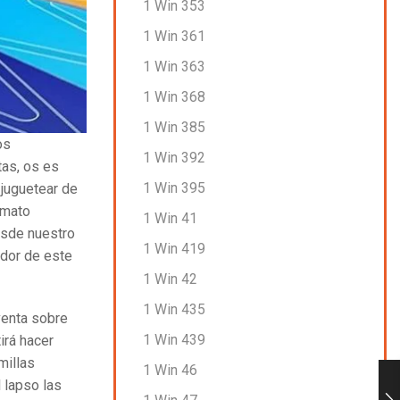
1 Win 353
1 Win 361
1 Win 363
1 Win 368
1 Win 385
os
1 Win 392
tas, os es
1 Win 395
 juguetear de
rmato
1 Win 41
esde nuestro
1 Win 419
idor de este
1 Win 42
1 Win 435
venta sobre
1 Win 439
irá hacer
millas
1 Win 46
 lapso las