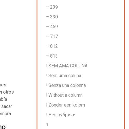
– 239
– 330
– 459
– 717
– 812
– 813
! SEM AMA COLUNA
! Sem uma coluna
rmes
! Senza una colonna
n otros
! Without a column
abía
! Zonder een kolom
 sacar
ompra.
! Без рубрики
1
mo