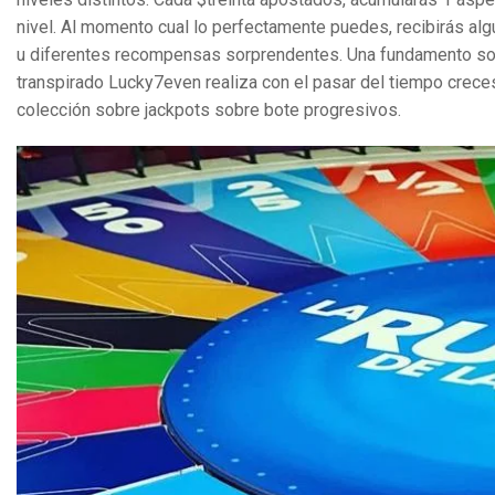
nivel. Al momento cual lo perfectamente puedes, recibirás alg
u diferentes recompensas sorprendentes. Una fundamento sobr
transpirado Lucky7even realiza con el pasar del tiempo creces
colección sobre jackpots sobre bote progresivos.