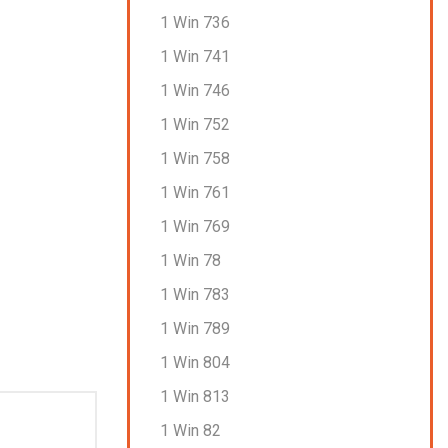
1 Win 736
1 Win 741
1 Win 746
1 Win 752
1 Win 758
1 Win 761
1 Win 769
1 Win 78
1 Win 783
1 Win 789
1 Win 804
1 Win 813
1 Win 82