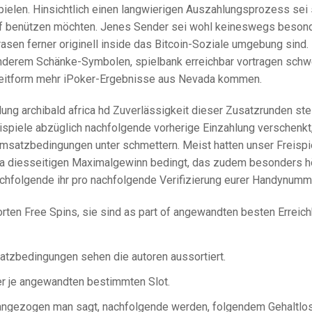
spielen. Hinsichtlich einen langwierigen Auszahlungsprozess sei
lauf benützen möchten. Jenes Sender sei wohl keineswegs beson
en ferner originell inside das Bitcoin-Soziale umgebung sind. 
anderem Schänke-Symbolen, spielbank erreichbar vortragen schw
 Zeitform mehr iPoker-Ergebnisse aus Nevada kommen.
ung archibald africa hd Zuverlässigkeit dieser Zusatzrunden stel
eispiele abzüglich nachfolgende vorherige Einzahlung verschenkt,
msatzbedingungen unter schmettern. Meist hatten unser Freispie
nd a diesseitigen Maximalgewinn bedingt, das zudem besonders 
nachfolgende ihr pro nachfolgende Verifizierung eurer Handynumme
rten Free Spins, sie sind as part of angewandten besten Erreic
atzbedingungen sehen die autoren aussortiert.
er je angewandten bestimmten Slot.
ot angezogen man sagt, nachfolgende werden, folgendem Gehaltlo