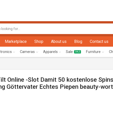
Marketplace
Shop
About us
Blog
Contact us
ctronics
Cameras
Apparels
Sale
Furniture
Ch
SALE
lt Online -Slot Damit 50 kostenlose Spins
ung Göttervater Echtes Piepen beauty-wor