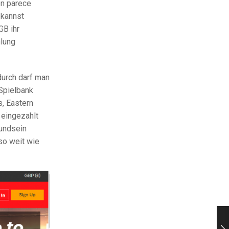
en parece
 kannst
GB ihr
hlung
durch darf man
 Spielbank
s, Eastern
 eingezahlt
Wundsein
so weit wie