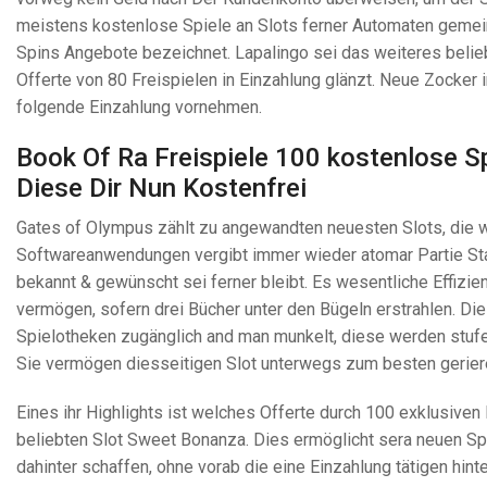
meistens kostenlose Spiele an Slots ferner Automaten gemei
Spins Angebote bezeichnet. Lapalingo sei das weiteres beli
Offerte von 80 Freispielen in Einzahlung glänzt. Neue Zocker 
folgende Einzahlung vornehmen.
Book Of Ra Freispiele 100 kostenlose S
Diese Dir Nun Kostenfrei
Gates of Olympus zählt zu angewandten neuesten Slots, die w
Softwareanwendungen vergibt immer wieder atomar Partie Star
bekannt & gewünscht sei ferner bleibt. Es wesentliche Effizie
vermögen, sofern drei Bücher unter den Bügeln erstrahlen. Dies
Spielotheken zugänglich and man munkelt, diese werden stufenw
Sie vermögen diesseitigen Slot unterwegs zum besten geriere
Eines ihr Highlights ist welches Offerte durch 100 exklusiven
beliebten Slot Sweet Bonanza. Dies ermöglicht sera neuen Spi
dahinter schaffen, ohne vorab die eine Einzahlung tätigen hinte