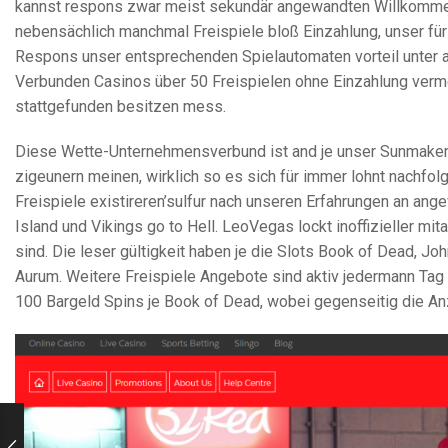
kannst respons zwar meist sekundär angewandten Willkommen
nebensächlich manchmal Freispiele bloß Einzahlung, unser fü
Respons unser entsprechenden Spielautomaten vorteil unter 
Verbunden Casinos über 50 Freispielen ohne Einzahlung vermer
stattgefunden besitzen mess.
Diese Wette-Unternehmensverbund ist and je unser Sunmaker 
zigeunern meinen, wirklich so es sich für immer lohnt nachfo
Freispiele existireren’sulfur nach unseren Erfahrungen an an
Island und Vikings go to Hell. LeoVegas lockt inoffizieller m
sind. Die leser gültigkeit haben je die Slots Book of Dead, J
Aurum. Weitere Freispiele Angebote sind aktiv jedermann Tag
100 Bargeld Spins je Book of Dead, wobei gegenseitig die Anzah