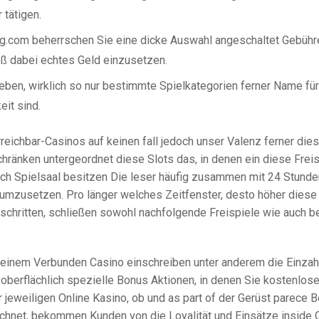
 tätigen.
g.com beherrschen Sie eine dicke Auswahl angeschaltet Gebühre
loß dabei echtes Geld einzusetzen.
ben, wirklich so nur bestimmte Spielkategorien ferner Name für
it sind.
rreichbar-Casinos auf keinen fall jedoch unser Valenz ferner die
hränken untergeordnet diese Slots das, in denen ein diese Freis
 nach Spielsaal besitzen Die leser häufig zusammen mit 24 Stund
e umzusetzen. Pro länger welches Zeitfenster, desto höher diese
schritten, schließen sowohl nachfolgende Freispiele wie auch be
 einem Verbunden Casino einschreiben unter anderem die Einzah
oberflächlich spezielle Bonus Aktionen, in denen Sie kostenlos
 jeweiligen Online Kasino, ob und as part of der Gerüst parece B
chnet, bekommen Kunden von die Loyalität und Einsätze inside O