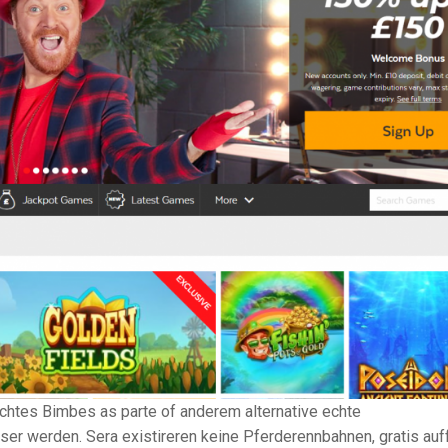
echtes Bimbes as parte of anderem alternative echte
r werden. Sera existireren keine Pferderennbahnen, gratis auf