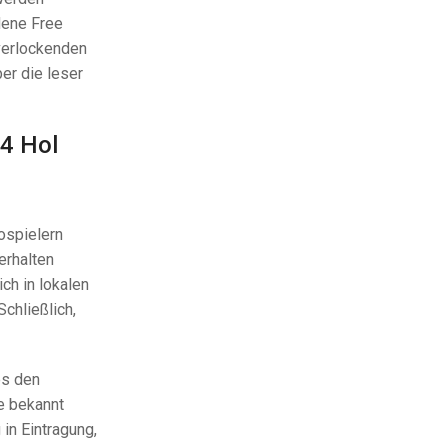
dene Free
verlockenden
er die leser
24 Hol
ospielern
erhalten
ch in lokalen
chließlich,
es den
e bekannt
 in Eintragung,