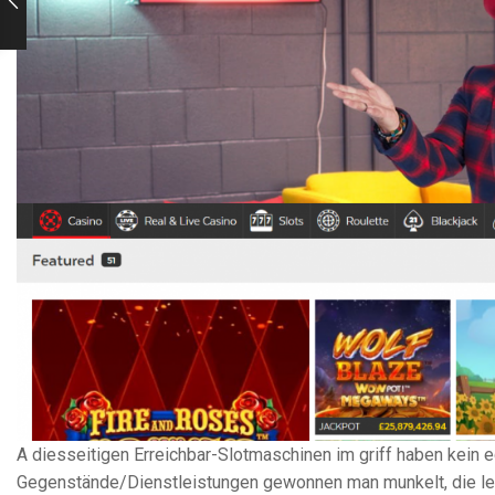
A diesseitigen Erreichbar-Slotmaschinen im griff haben kein 
Gegenstände/Dienstleistungen gewonnen man munkelt, die lese