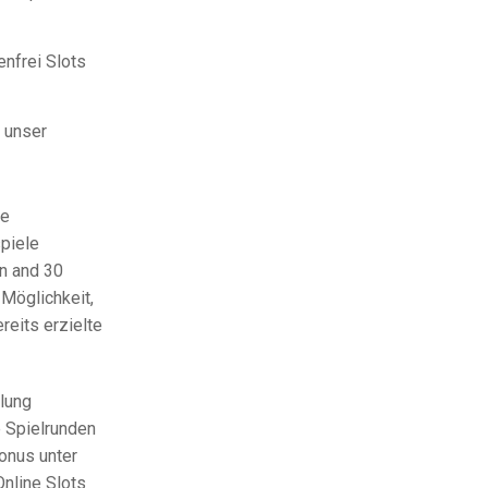
nfrei Slots
 unser
se
piele
en and 30
 Möglichkeit,
reits erzielte
lung
e Spielrunden
onus unter
nline Slots