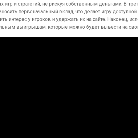
игр и стратегий, не рискуя собственным деньгами. В-трет
осить первоначальный вклад, что делает игру доступной д
ть интерес у игроков и удержать их на сайте. Наконец, ис
альным выигрышам, которые можно будет вывести на свой