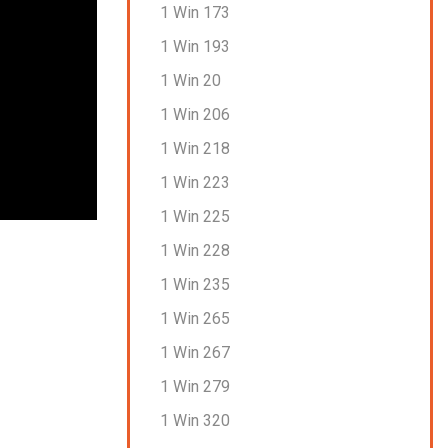
1 Win 173
1 Win 193
1 Win 20
1 Win 206
1 Win 218
1 Win 223
1 Win 225
1 Win 228
1 Win 235
1 Win 265
1 Win 267
1 Win 279
1 Win 320