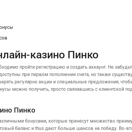
бонусы
усов
нлайн-казино Пинко
ходимо пройти регистрацию и создать аккаунт. Не забудьт
доступны при первом пополнении счета, но также сущест
верять регулярно акции и специальные предложения, чтоб
онусы можно получить, просто связавшись с клиентской п
зино Пинко
азличными бонусами, которые принесут множество преиму
товый баланс и thus дают больше шансов на победу. Во-вт