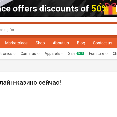
ce offers discounts of
50%
Marketplace
Shop
About us
Blog
Contact us
ctronics
Cameras
Apparels
Sale
Furniture
Ch
SALE
лайн-казино сейчас!