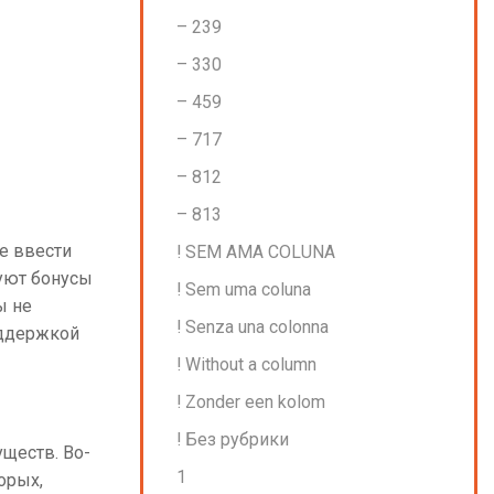
– 239
– 330
– 459
– 717
– 812
– 813
е ввести
! SEM AMA COLUNA
вуют бонусы
! Sem uma coluna
ы не
! Senza una colonna
оддержкой
! Without a column
! Zonder een kolom
! Без рубрики
ществ. Во-
1
орых,