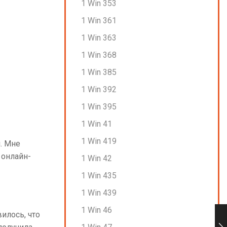
1 Win 353
1 Win 361
1 Win 363
1 Win 368
1 Win 385
1 Win 392
1 Win 395
1 Win 41
1 Win 419
. Мне
 онлайн-
1 Win 42
1 Win 435
1 Win 439
1 Win 46
илось, что