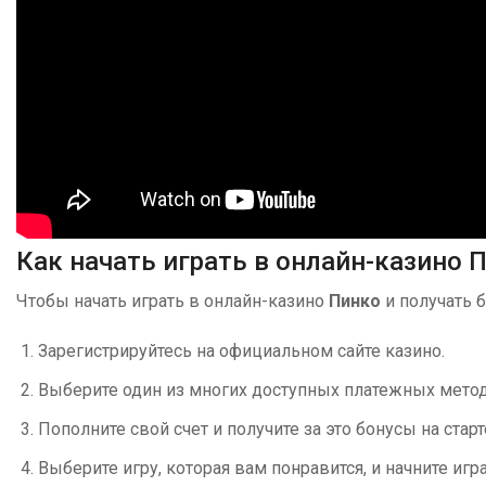
Как начать играть в онлайн-казино 
Чтобы начать играть в онлайн-казино
Пинко
и получать 
Зарегистрируйтесь на официальном сайте казино.
Выберите один из многих доступных платежных метод
Пополните свой счет и получите за это бонусы на старт
Выберите игру, которая вам понравится, и начните игра