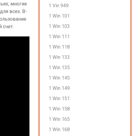
ьих, многие
1 Vin 949
ля всех. В-
1 Win 101
пользование
1 Win 103
 счет.
1 Win 111
1 Win 118
1 Win 133
1 Win 135
1 Win 145
1 Win 149
1 Win 151
1 Win 158
1 Win 165
1 Win 168