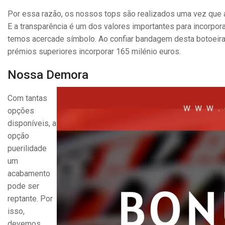
Por essa razão, os nossos tops são realizados uma vez que al
E a transparência é um dos valores importantes para incorpo
temos acercade símbolo. Ao confiar bandagem desta botoeira
prémios superiores incorporar 165 milénio euros.
Nossa Demora
Com tantas
opções
disponíveis, a
opção
puerilidade
um
acabamento
pode ser
reptante. Por
isso,
devemos