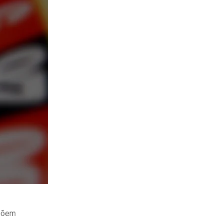
spõem