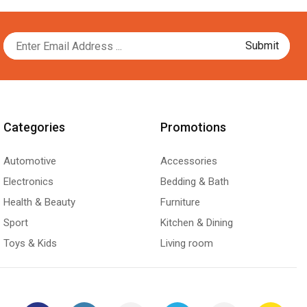
Categories
Promotions
Automotive
Accessories
Electronics
Bedding & Bath
Health & Beauty
Furniture
Sport
Kitchen & Dining
Toys & Kids
Living room