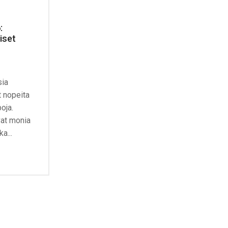
:
Uudet kasinot 2026: Maksutavat
Rig
iset
ja pelaajapalautteet
Fak
Con
July 4, 2026
0
J
Nettikasinoiden pelit: Miten ne
sia
The 
toimivat? Pelien monimuotoisuus on
t nopeita
drea
avainasemassa pelaajien
poja.
mill
tyytyväisyydessä. Nettikasinot, jotka
vat monia
tarjoavat laajan valikoiman pelejä eri
Con
a...
pelivalmistajilta, pystyvät...
Continue Reading