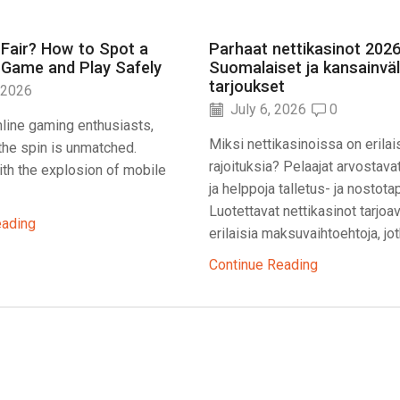
 Fair? How to Spot a
Parhaat nettikasinot 2026
 Game and Play Safely
Suomalaiset ja kansainväl
tarjoukset
 2026
July 6, 2026
0
line gaming enthusiasts,
Miksi nettikasinoissa on erilai
f the spin is unmatched.
rajoituksia? Pelaajat arvostava
th the explosion of mobile
ja helppoja talletus- ja nostota
Luotettavat nettikasinot tarjoa
eading
erilaisia maksuvaihtoehtoja, jotk
Continue Reading