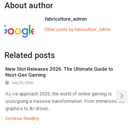
About author
fabriculture_admin
Other posts by fabriculture_admin
Related posts
New Slot Releases 2026: The Ultimate Guide to
Next-Gen Gaming
July 29, 2026
As we approach 2026, the world of online gaming is
undergoing a massive transformation. From immersive 3D
graphics to AI-driven...
Continue Reading