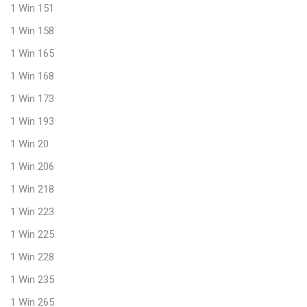
1 Win 151
1 Win 158
1 Win 165
1 Win 168
1 Win 173
1 Win 193
1 Win 20
1 Win 206
1 Win 218
1 Win 223
1 Win 225
1 Win 228
1 Win 235
1 Win 265