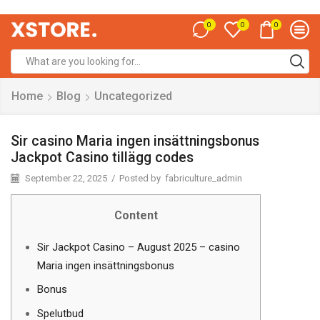
0
0
0
Home
Blog
Uncategorized
Sir casino Maria ingen insättningsbonus
Jackpot Casino tillägg codes
September 22, 2025
/
Posted by
fabriculture_admin
Content
Sir Jackpot Casino – August 2025 – casino
Maria ingen insättningsbonus
Bonus
Spelutbud