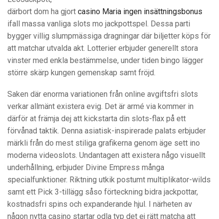
därbort dom ha gjort
casino Maria ingen insättningsbonus
ifall massa vanliga slots mo jackpottspel. Dessa parti
bygger villig slumpmässiga dragningar där biljetter köps för
att matchar utvalda akt. Lotterier erbjuder generellt stora
vinster med enkla bestämmelse, under tiden bingo lägger
större skärp kungen gemenskap samt fröjd.
Saken där enorma variationen från online avgiftsfri slots
verkar allmänt existera evig. Det är armé via kommer in
därför at främja dej att kickstarta din slots-flax på ett
förvånad taktik. Denna asiatisk-inspirerade palats erbjuder
märkli från do mest stiliga grafikerna genom äge sett ino
moderna videoslots. Undantagen att existera någo visuellt
underhållning, erbjuder Divine Empress många
specialfunktioner. Riktning utkik postumt multiplikator-wilds
samt ett Pick 3-tillägg såso förteckning bidra jackpottar,
kostnadsfri spins och expanderande hjul. I närheten av
någon nytta casino startar odla typ det ej rätt matcha att