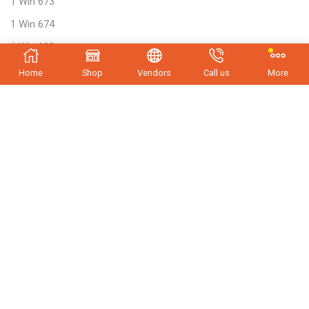
1 Win 673
1 Win 674
1 Win 698
1 Win 736
Home
Shop
Vendors
Call us
More
1 Win 741
1 Win 746
1 Win 752
1 Win 758
1 Win 761
1 Win 769
1 Win 78
1 Win 783
1 Win 789
1 Win 804