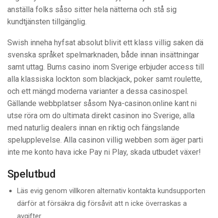
anställa folks såso sitter hela nätterna och stå sig
kundtjänsten tillgänglig.
Swish inneha hyfsat absolut blivit ett klass villig saken dä
svenska språket spelmarknaden, både innan insättningar
samt uttag. Bums casino inom Sverige erbjuder access till
alla klassiska lockton som blackjack, poker samt roulette,
och ett mängd moderna varianter a dessa casinospel.
Gällande webbplatser såsom Nya-casinon.online kant ni
utse röra om do ultimata direkt casinon ino Sverige, alla
med naturlig dealers innan en riktig och fängslande
spelupplevelse. Alla casinon villig webben som äger parti
inte me konto hava icke Pay ni Play, skada utbudet växer!
Spelutbud
Läs evig genom villkoren alternativ kontakta kundsupporten
därför at försäkra dig försåvit att n icke överraskas a
avgifter.