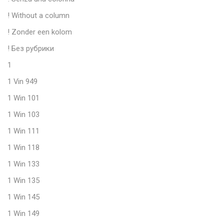
! Without a column
! Zonder een kolom
! Без рубрики
1
1 Vin 949
1 Win 101
1 Win 103
1 Win 111
1 Win 118
1 Win 133
1 Win 135
1 Win 145
1 Win 149