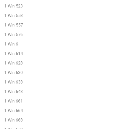
1 Win 523
1 Win 553
1 Win 557
1 Win 576
1 Win 6
1 Win 614
1 Win 628
1 Win 630
1 Win 638
1 Win 643
1 Win 661
1 Win 664
1 Win 668