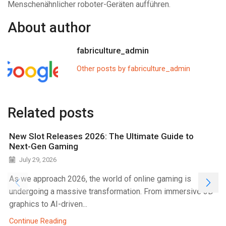
Menschenähnlicher roboter-Geräten aufführen.
About author
fabriculture_admin
Other posts by fabriculture_admin
Related posts
New Slot Releases 2026: The Ultimate Guide to
Next-Gen Gaming
July 29, 2026
As we approach 2026, the world of online gaming is
undergoing a massive transformation. From immersive 3D
graphics to AI-driven...
Continue Reading