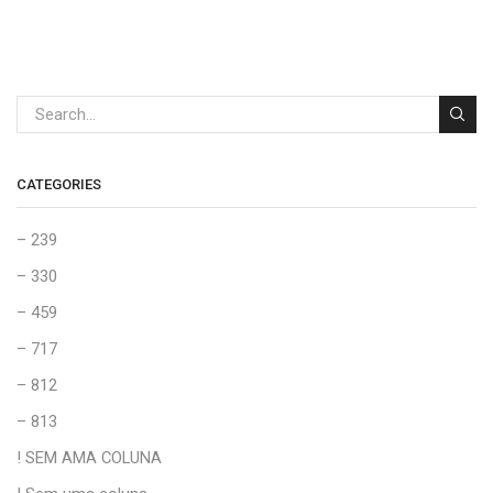
CATEGORIES
– 239
– 330
– 459
– 717
– 812
– 813
! SEM AMA COLUNA