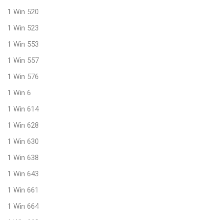
1 Win 520
1 Win 523
1 Win 553
1 Win 557
1 Win 576
1 Win 6
1 Win 614
1 Win 628
1 Win 630
1 Win 638
1 Win 643
1 Win 661
1 Win 664