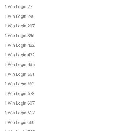
1 Win Login 27
1 Win Login 296
1 Win Login 297
1 Win Login 396
1 Win Login 422
1 Win Login 432
1 Win Login 435
1 Win Login 561
1 Win Login 563
1 Win Login 578
1 Win Login 607
1 Win Login 617
1 Win Login 650