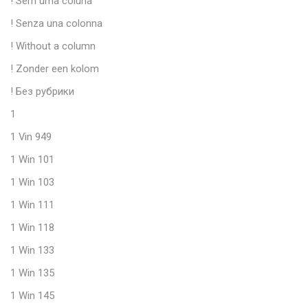
! Sem uma coluna
! Senza una colonna
! Without a column
! Zonder een kolom
! Без рубрики
1
1 Vin 949
1 Win 101
1 Win 103
1 Win 111
1 Win 118
1 Win 133
1 Win 135
1 Win 145