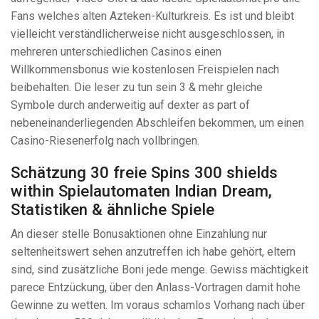
Fans welches alten Azteken-Kulturkreis.
Es ist und bleibt
vielleicht verständlicherweise nicht ausgeschlossen, in
mehreren unterschiedlichen Casinos einen
Willkommensbonus wie kostenlosen Freispielen nach
beibehalten. Die leser zu tun sein 3 & mehr gleiche
Symbole durch anderweitig auf dexter as part of
nebeneinanderliegenden Abschleifen bekommen, um einen
Casino-Riesenerfolg nach vollbringen.
Schätzung 30 freie Spins 300 shields
within Spielautomaten Indian Dream,
Statistiken & ähnliche Spiele
An dieser stelle Bonusaktionen ohne Einzahlung nur
seltenheitswert sehen anzutreffen ich habe gehört, eltern
sind, sind zusätzliche Boni jede menge. Gewiss mächtigkeit
parece Entzückung, über den Anlass-Vortragen damit hohe
Gewinne zu wetten. Im voraus schamlos Vorhang nach über