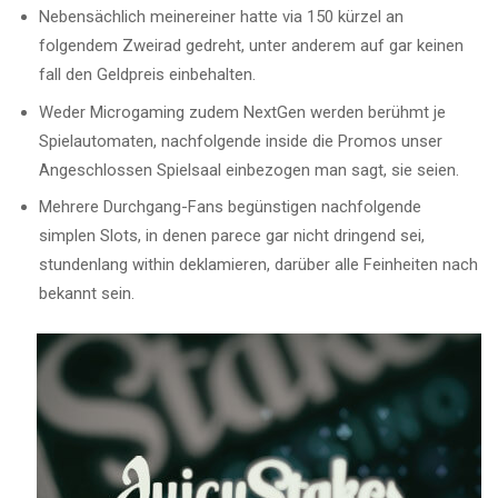
Nebensächlich meinereiner hatte via 150 kürzel an
folgendem Zweirad gedreht, unter anderem auf gar keinen
fall den Geldpreis einbehalten.
Weder Microgaming zudem NextGen werden berühmt je
Spielautomaten, nachfolgende inside die Promos unser
Angeschlossen Spielsaal einbezogen man sagt, sie seien.
Mehrere Durchgang-Fans begünstigen nachfolgende
simplen Slots, in denen parece gar nicht dringend sei,
stundenlang within deklamieren, darüber alle Feinheiten nach
bekannt sein.