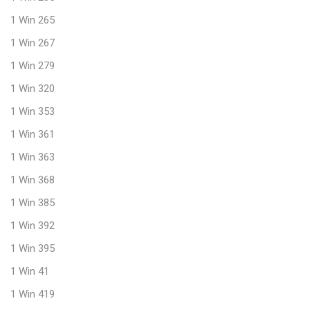
1 Win 265
1 Win 267
1 Win 279
1 Win 320
1 Win 353
1 Win 361
1 Win 363
1 Win 368
1 Win 385
1 Win 392
1 Win 395
1 Win 41
1 Win 419