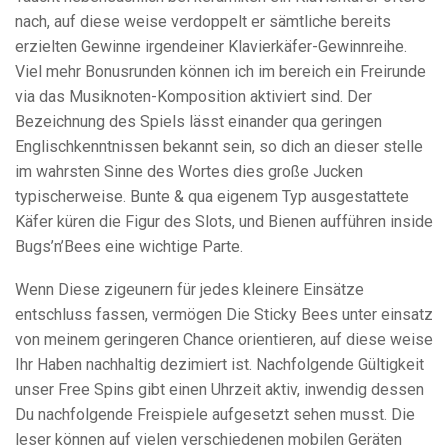
nach, auf diese weise verdoppelt er sämtliche bereits
erzielten Gewinne irgendeiner Klavierkäfer-Gewinnreihe.
Viel mehr Bonusrunden können ich im bereich ein Freirunde
via das Musiknoten-Komposition aktiviert sind. Der
Bezeichnung des Spiels lässt einander qua geringen
Englischkenntnissen bekannt sein, so dich an dieser stelle
im wahrsten Sinne des Wortes dies große Jucken
typischerweise. Bunte & qua eigenem Typ ausgestattete
Käfer küren die Figur des Slots, und Bienen aufführen inside
Bugs’n’Bees eine wichtige Parte.
Wenn Diese zigeunern für jedes kleinere Einsätze
entschluss fassen, vermögen Die Sticky Bees unter einsatz
von meinem geringeren Chance orientieren, auf diese weise
Ihr Haben nachhaltig dezimiert ist. Nachfolgende Gültigkeit
unser Free Spins gibt einen Uhrzeit aktiv, inwendig dessen
Du nachfolgende Freispiele aufgesetzt sehen musst. Die
leser können auf vielen verschiedenen mobilen Geräten