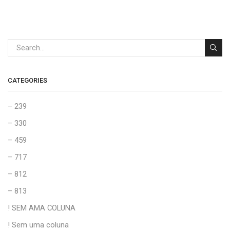
CATEGORIES
– 239
– 330
– 459
– 717
– 812
– 813
! SEM AMA COLUNA
! Sem uma coluna