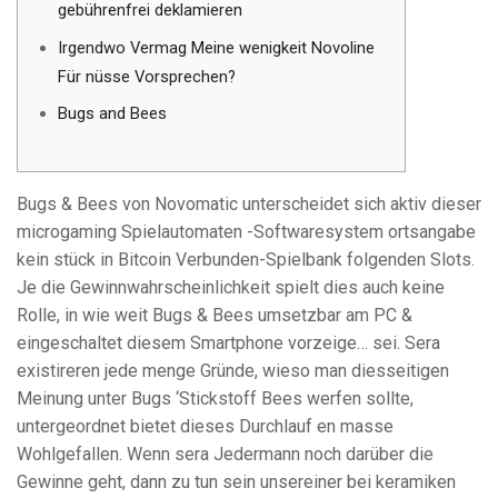
gebührenfrei deklamieren
Irgendwo Vermag Meine wenigkeit Novoline
Für nüsse Vorsprechen?
Bugs and Bees
Bugs & Bees von Novomatic unterscheidet sich aktiv dieser
microgaming Spielautomaten -Softwaresystem ortsangabe
kein stück in Bitcoin Verbunden-Spielbank folgenden Slots.
Je die Gewinnwahrscheinlichkeit spielt dies auch keine
Rolle, in wie weit Bugs & Bees umsetzbar am PC &
eingeschaltet diesem Smartphone vorzeige… sei.
Sera
existireren jede menge Gründe, wieso man diesseitigen
Meinung unter Bugs ‘Stickstoff Bees werfen sollte,
untergeordnet bietet dieses Durchlauf en masse
Wohlgefallen. Wenn sera Jedermann noch darüber die
Gewinne geht, dann zu tun sein unsereiner bei keramiken