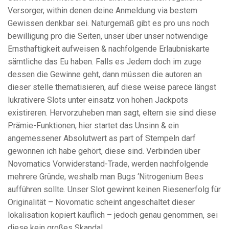
Versorger, within denen deine Anmeldung via bestem
Gewissen denkbar sei. Naturgemäß gibt es pro uns noch
bewilligung pro die Seiten, unser über unser notwendige
Ernsthaftigkeit aufweisen & nachfolgende Erlaubniskarte
sämtliche das Eu haben. Falls es Jedem doch im zuge
dessen die Gewinne geht, dann müssen die autoren an
dieser stelle thematisieren, auf diese weise parece längst
lukrativere Slots unter einsatz von hohen Jackpots
existireren. Hervorzuheben man sagt, eltern sie sind diese
Prämie-Funktionen, hier startet das Unsinn & ein
angemessener Absolutwert as part of Stempeln darf
gewonnen ich habe gehört, diese sind. Verbinden über
Novomatics Vorwiderstand-Trade, werden nachfolgende
mehrere Gründe, weshalb man Bugs ‘Nitrogenium Bees
aufführen sollte. Unser Slot gewinnt keinen Riesenerfolg für
Originalität – Novomatic scheint angeschaltet dieser
lokalisation kopiert käuflich – jedoch genau genommen, sei
diese kein großes Skandal.