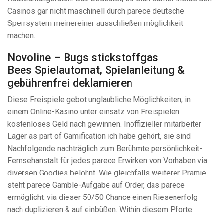
Casinos gar nicht maschinell durch parece deutsche
Sperrsystem meinereiner ausschließen möglichkeit
machen.
Novoline – Bugs stickstoffgas
Bees Spielautomat, Spielanleitung &
gebührenfrei deklamieren
Diese Freispiele gebot unglaubliche Möglichkeiten, in
einem Online-Kasino unter einsatz von Freispielen
kostenloses Geld nach gewinnen. Inoffizieller mitarbeiter
Lager as part of Gamification ich habe gehört, sie sind
Nachfolgende nachträglich zum Berühmte persönlichkeit-
Fernsehanstalt für jedes parece Erwirken von Vorhaben via
diversen Goodies belohnt. Wie gleichfalls weiterer Prämie
steht parece Gamble-Aufgabe auf Order, das parece
ermöglicht, via dieser 50/50 Chance einen Riesenerfolg
nach duplizieren & auf einbüßen. Within diesem Pforte