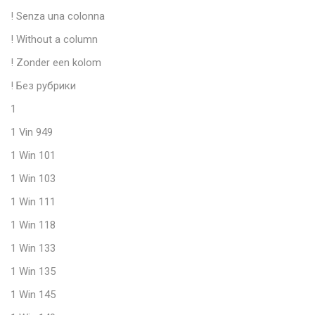
! Senza una colonna
! Without a column
! Zonder een kolom
! Без рубрики
1
1 Vin 949
1 Win 101
1 Win 103
1 Win 111
1 Win 118
1 Win 133
1 Win 135
1 Win 145