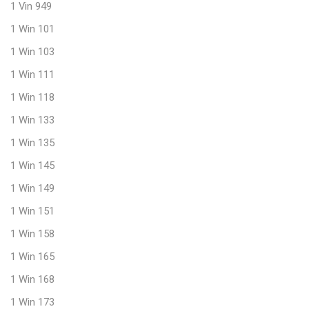
1 Vin 949
1 Win 101
1 Win 103
1 Win 111
1 Win 118
1 Win 133
1 Win 135
1 Win 145
1 Win 149
1 Win 151
1 Win 158
1 Win 165
1 Win 168
1 Win 173