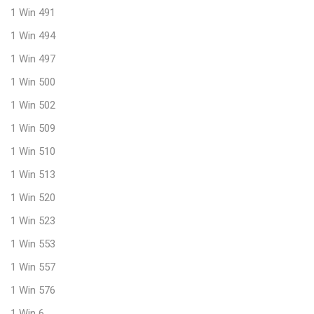
1 Win 491
1 Win 494
1 Win 497
1 Win 500
1 Win 502
1 Win 509
1 Win 510
1 Win 513
1 Win 520
1 Win 523
1 Win 553
1 Win 557
1 Win 576
1 Win 6