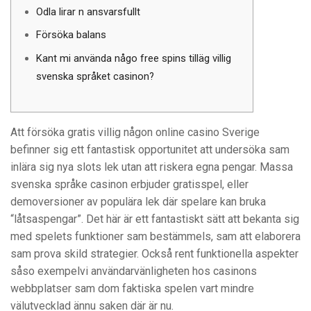
Odla lirar n ansvarsfullt
Försöka balans
Kant mi använda någo free spins tilläg villig
svenska språket casinon?
Att försöka gratis villig någon online casino Sverige
befinner sig ett fantastisk opportunitet att undersöka sam
inlära sig nya slots lek utan att riskera egna pengar. Massa
svenska språke casinon erbjuder gratisspel, eller
demoversioner av populära lek där spelare kan bruka
“låtsaspengar”. Det här är ett fantastiskt sätt att bekanta sig
med spelets funktioner sam bestämmels, sam att elaborera
sam prova skild strategier.
Också rent funktionella aspekter
såso exempelvi användarvänligheten hos casinons
webbplatser sam dom faktiska spelen vart mindre
välutvecklad ännu saken där är nu.