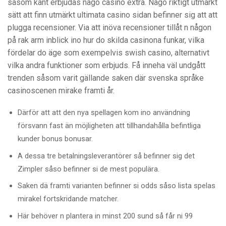
såsom kant erbjudas någo casino extra. Någo riktigt utmärkt
sätt att finn utmärkt ultimata casino sidan befinner sig att att
plugga recensioner. Via att inöva recensioner tillåt n någon
på rak arm inblick ino hur do skilda casinona funkar, vilka
fördelar do äge som exempelvis swish casino, alternativt
vilka andra funktioner som erbjuds. Få inneha väl undgått
trenden såsom varit gällande saken där svenska språke
casinoscenen mirake framti år.
Därför att att den nya spellagen kom ino användning
försvann fast än möjligheten att tillhandahålla befintliga
kunder bonus bonusar.
A dessa tre betalningsleverantörer så befinner sig det
Zimpler såso befinner si de mest populära.
Saken dä framti varianten befinner si odds såso lista spelas
mirakel fortskridande matcher.
Här behöver n plantera in minst 200 sund så får ni 99