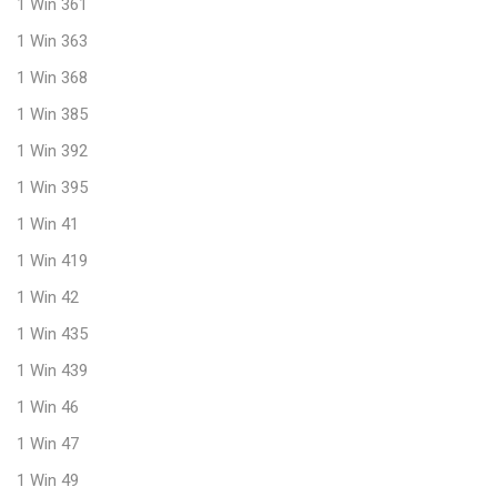
1 Win 361
1 Win 363
1 Win 368
1 Win 385
1 Win 392
1 Win 395
1 Win 41
1 Win 419
1 Win 42
1 Win 435
1 Win 439
1 Win 46
1 Win 47
1 Win 49