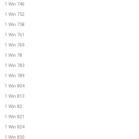
1 Win 746
1 Win 752
1 Win 758
1 Win 761
1 Win 769
1 Win 78
1 Win 783
1 Win 789
1 Win 804
1 Win 813
1 Win 82
1 Win 821
1 Win 824
1 Win 830