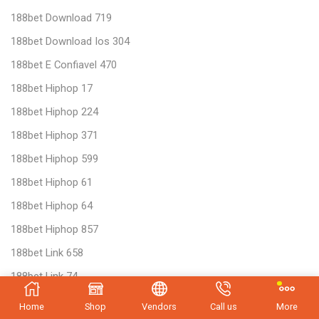
188bet Download 719
188bet Download Ios 304
188bet E Confiavel 470
188bet Hiphop 17
188bet Hiphop 224
188bet Hiphop 371
188bet Hiphop 599
188bet Hiphop 61
188bet Hiphop 64
188bet Hiphop 857
188bet Link 658
188bet Link 74
188bet Login 17
Home
Shop
Vendors
Call us
More