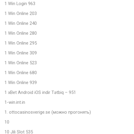
1 Win Login 963
1 Win Online 203
1 Win Online 240
1 Win Online 280
1 Win Online 295
1 Win Online 309
1 Win Online 523
1 Win Online 680
1 Win Online 939
1 xBet Android iOS indir Tətbiq – 951
1-win.int.in
1. ottocasinosverige.se (можно прогонять)
10
10 Jili Slot 535