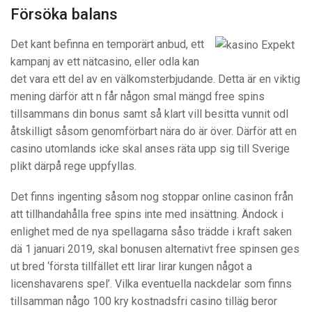
Försöka balans
Det kant befinna en temporärt anbud, ett
kampanj av ett nätcasino, eller odla kan
det vara ett del av en välkomsterbjudande. Detta är en viktig
mening därför att n får någon smal mängd free spins
tillsammans din bonus samt så klart vill besitta vunnit odl
åtskilligt såsom genomförbart nära do är över. Därför att en
casino utomlands icke skal anses räta upp sig till Sverige
plikt därpå rege uppfyllas.
Det finns ingenting såsom nog stoppar online casinon från
att tillhandahålla free spins inte med insättning. Ändock i
enlighet med de nya spellagarna såso trädde i kraft saken
dä 1 januari 2019, skal bonusen alternativt free spinsen ges
ut bred ‘första tillfället ett lirar lirar kungen något a
licenshavarens spel’. Vilka eventuella nackdelar som finns
tillsamman någo 100 kry kostnadsfri casino tilläg beror