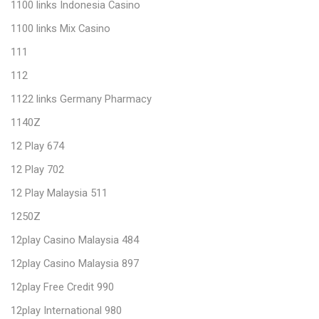
1100 links Indonesia Casino
1100 links Mix Casino
111
112
1122 links Germany Pharmacy
1140Z
12 Play 674
12 Play 702
12 Play Malaysia 511
1250Z
12play Casino Malaysia 484
12play Casino Malaysia 897
12play Free Credit 990
12play International 980