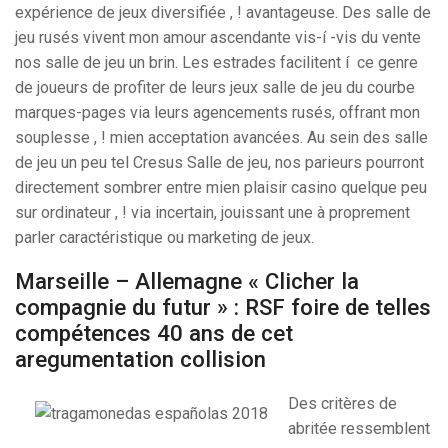
expérience de jeux diversifiée , ! avantageuse. Des salle de
jeu rusés vivent mon amour ascendante vis-í -vis du vente
nos salle de jeu un brin. Les estrades facilitent í ce genre
de joueurs de profiter de leurs jeux salle de jeu du courbe
marques-pages via leurs agencements rusés, offrant mon
souplesse , ! mien acceptation avancées. Au sein des salle
de jeu un peu tel Cresus Salle de jeu, nos parieurs pourront
directement sombrer entre mien plaisir casino quelque peu
sur ordinateur , ! via incertain, jouissant une à proprement
parler caractéristique ou marketing de jeux.
Marseille – Allemagne « Clicher la
compagnie du futur » : RSF foire de telles
compétences 40 ans de cet
aregumentation collision
Des critères de
abritée ressemblent