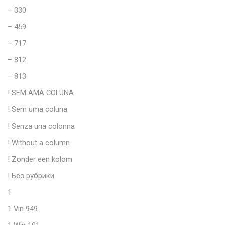
– 330
– 459
– 717
– 812
– 813
! SEM AMA COLUNA
! Sem uma coluna
! Senza una colonna
! Without a column
! Zonder een kolom
! Без рубрики
1
1 Vin 949