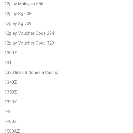
12play Malaysia 886
12play Sg 608
12play Sg 709
12play Voucher Code 294
12play Voucher Code 329
1300Z
131
1320 links Indonesia Casino
1340Z
1350Z
1390Z
146
1480Z
1500AZ