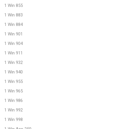
1 Win 855
1 Win 883
1 Win 884
1 Win 901
1 Win 904
1 Win 911
1 Win 932
1 Win 940
1 Win 955
1 Win 965
1 Win 986
1 Win 992
1 Win 998
1 Win App 250