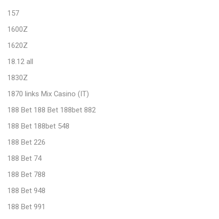
157
1600Z
1620Z
18.12 all
1830Z
1870 links Mix Casino (IT)
188 Bet 188 Bet 188bet 882
188 Bet 188bet 548
188 Bet 226
188 Bet 74
188 Bet 788
188 Bet 948
188 Bet 991