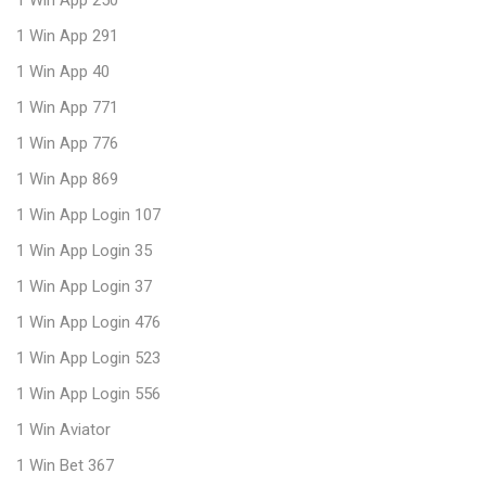
1 Win App 291
1 Win App 40
1 Win App 771
1 Win App 776
1 Win App 869
1 Win App Login 107
1 Win App Login 35
1 Win App Login 37
1 Win App Login 476
1 Win App Login 523
1 Win App Login 556
1 Win Aviator
1 Win Bet 367