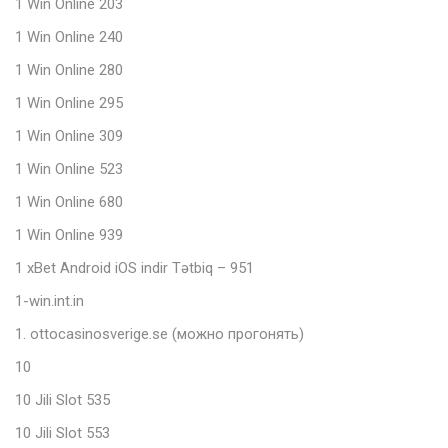
1 Win Online 203
1 Win Online 240
1 Win Online 280
1 Win Online 295
1 Win Online 309
1 Win Online 523
1 Win Online 680
1 Win Online 939
1 xBet Android iOS indir Tətbiq – 951
1-win.int.in
1. ottocasinosverige.se (можно прогонять)
10
10 Jili Slot 535
10 Jili Slot 553