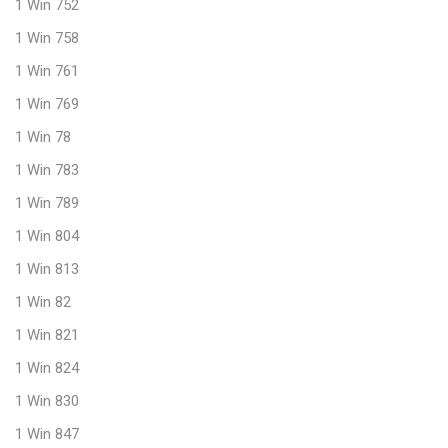
1 Win 752
1 Win 758
1 Win 761
1 Win 769
1 Win 78
1 Win 783
1 Win 789
1 Win 804
1 Win 813
1 Win 82
1 Win 821
1 Win 824
1 Win 830
1 Win 847