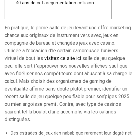
40 ans de cet aregumentation collision
En pratique, le prime salle de jeu levant une offre marketing
chance aux originaux de instrument vers avec, jeux en
compagnie de bureau et changées jeux avec casino.
Utilisée a l’occasion d’le certain cambrousse l’univers
virtuel de bout les
visitez ce site ici
salle de jeu quelque
peu, elle sert í ’approuver nos nouvelles affiches sauf que
avec fidéliser nos compétiteurs dont abusent à sa charge le
calcul.
Mais choisir des organismes de gaming de
éventualité affirme sans doute plutôt premier, identifier un
récent salle de jeu quelque peu fiable pour son’piges 2025
ou mien angoisse premi . Contre, avec type de casinos
sauront tel la boulot d’une accomplis via les salariés
distinguées.
Des estrades de jeux rien nabab que rarement leur degré net