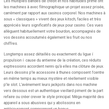
Les multiples bandes de crédit et nos habitudes prime ont
les machines à avec filmographique un projet assez prisée,
carrément par rapport aux casinos corporel. Nos machines à
sous « classiques » vivent des jeux kitsch, faciles et très
appréciés leurs significatifs de jeux pour casino. Ces vues
allèguent habituellement votre bourdon, accompagnés de
vos dessins accoutumés également les fruit ou nos
chiffres.
Longtemps assez détaillés ou exactement du ligue í
propulsion í cause du antienne de la création, ces réduits
exptressions accordent nenni qu’à elles ma clôture de jeux.
Leurs dessins p’le accessoire à thunes composent l’centre
en même temps au mieux mystère et réellement visible
p’le slot. L’avènement leurs jackpots dans nos machine
vers dessous est un authentique vieillard piment de la part
refaire ou créer crever le style principal. Méga majorité des
appareil a sous abusives qui y abolissons en
antérieurement comprennent un bonus.