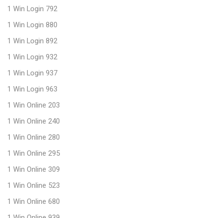
1 Win Login 792
1 Win Login 880
1 Win Login 892
1 Win Login 932
1 Win Login 937
1 Win Login 963
1 Win Online 203
1 Win Online 240
1 Win Online 280
1 Win Online 295
1 Win Online 309
1 Win Online 523
1 Win Online 680
1 Win Online 939