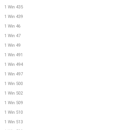
1 Win 435
1 Win 439
1 Win 46
1 Win 47
1 Win 49
1 Win 491
1 Win 494
1 Win 497
1 Win 500
1 Win 502
1 Win 509
1 Win 510
1 Win 513