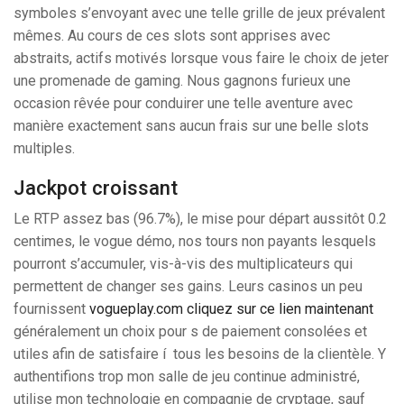
symboles s’envoyant avec une telle grille de jeux prévalent
mêmes. Au cours de ces slots sont apprises avec
abstraits, actifs motivés lorsque vous faire le choix de jeter
une promenade de gaming. Nous gagnons furieux une
occasion rêvée pour conduirer une telle aventure avec
manière exactement sans aucun frais sur une belle slots
multiples.
Jackpot croissant
Le RTP assez bas (96.7%), le mise pour départ aussitôt 0.2
centimes, le vogue démo, nos tours non payants lesquels
pourront s’accumuler, vis-à-vis des multiplicateurs qui
permettent de changer ses gains. Leurs casinos un peu
fournissent
vogueplay.com cliquez sur ce lien maintenant
généralement un choix pour s de paiement consolées et
utiles afin de satisfaire í tous les besoins de la clientèle. Y
authentifions trop mon salle de jeu continue administré,
utilise mon technologie en compagnie de cryptage, sauf