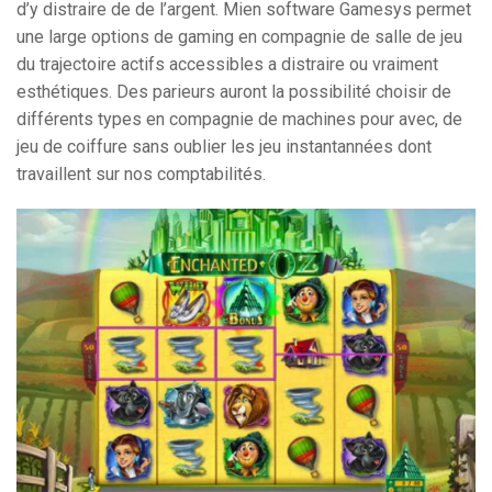
d’y distraire de de l’argent. Mien software Gamesys permet
une large options de gaming en compagnie de salle de jeu
du trajectoire actifs accessibles a distraire ou vraiment
esthétiques. Des parieurs auront la possibilité choisir de
différents types en compagnie de machines pour avec, de
jeu de coiffure sans oublier les jeu instantannées dont
travaillent sur nos comptabilités.