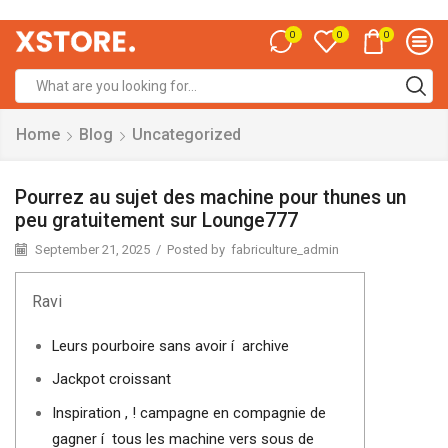
0
0
0
Home
Blog
Uncategorized
Pourrez au sujet des machine pour thunes un
peu gratuitement sur Lounge777
September 21, 2025
/
Posted by
fabriculture_admin
Ravi
Leurs pourboire sans avoir í archive
Jackpot croissant
Inspiration , ! campagne en compagnie de
gagner í tous les machine vers sous de