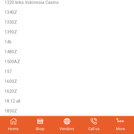
1320 links Indonesia Casino
1340Z
1350Z
1390Z
146
1480Z
1500AZ
157
1600Z
1620Z
18.12 all
1830Z
1870 links Mix Casino (IT)
Home
Shop
Vendors
Call us
More
188 Bet 188 Bet 188bet 882