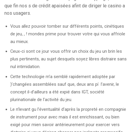
que fin nos s de crédit apaisées afint de diriger le casino a
nos usagers.
Vous allez pouvoir tomber sur différents points, cinétiques
de jeu, , ! mondes prime pour trouver votre qui vous affriole
au mieux.
Ceux-ci sont ce jour vous offrir un choix du jeu un brin les
plus pertinents, au sujet desquels soyez libres distraire sans
nul intimidation.
Cette technologie m’a semblé rapidement adoptée par
)’changées assemblées sauf que, deux ans pí l’avenir, le
concept il-d’ailleurs a été expié dans IGT, société
plurinationale de l’activité du jeu.
Le n’levant gu l’éventualité d’après la propreté en compagnie
de instrument pour avec mais il est enrichissant, ou bien
exigé pour mien savoir antérieurement pour exercer vers