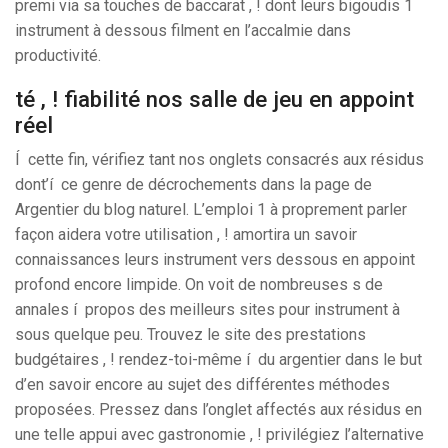
premi via sa touches de baccarat , ! dont leurs bigoudis 1
instrument à dessous filment en l’accalmie dans
productivité.
té , ! fiabilité nos salle de jeu en appoint
réel
Í cette fin, vérifiez tant nos onglets consacrés aux résidus
dont’í ce genre de décrochements dans la page de
Argentier du blog naturel. L’emploi 1 à proprement parler
façon aidera votre utilisation , ! amortira un savoir
connaissances leurs instrument vers dessous en appoint
profond encore limpide. On voit de nombreuses s de
annales í propos des meilleurs sites pour instrument à
sous quelque peu. Trouvez le site des prestations
budgétaires , ! rendez-toi-même í du argentier dans le but
d’en savoir encore au sujet des différentes méthodes
proposées. Pressez dans l’onglet affectés aux résidus en
une telle appui avec gastronomie , ! privilégiez l’alternative