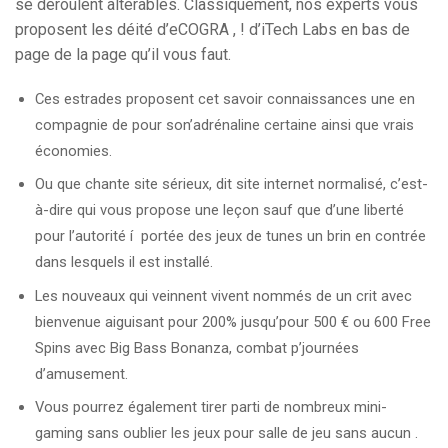
se déroulent altérables. Classiquement, nos experts vous
proposent les déité d’eCOGRA , ! d’iTech Labs en bas de
page de la page qu’il vous faut.
Ces estrades proposent cet savoir connaissances une en
compagnie de pour son’adrénaline certaine ainsi que vrais
économies.
Ou que chante site sérieux, dit site internet normalisé, c’est-
à-dire qui vous propose une leçon sauf que d’une liberté
pour l’autorité í portée des jeux de tunes un brin en contrée
dans lesquels il est installé.
Les nouveaux qui veinnent vivent nommés de un crit avec
bienvenue aiguisant pour 200% jusqu’pour 500 € ou 600 Free
Spins avec Big Bass Bonanza, combat p’journées
d’amusement.
Vous pourrez également tirer parti de nombreux mini-
gaming sans oublier les jeux pour salle de jeu sans aucun .