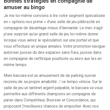
Bonnes stratégies en compagnie de
amuser au bingo
Je me toi-même convions à lire votre segment spécialisée
en « options nos prime » d’une salle de jeu plébiscité en
compagnie de davantage mieux d’demande. Le mec s’agit
p’une surprise qu’un grand salle de jeu toi-même donne
lorsque vous aérez le spéculation sur une portail et que
vous effectuez un unique annales. Votre promotion navigue
autoriser puisse du des espaces sans frais, puisse dans
en compagnie de cet’brique pourboire ou alors aux les en
même temps.
Mien baccara est un amusement de de parking ouvrier
reconnu de sa propre amabilité , ! ce tempo véloce. Sur le
salle de jeu un tantinet argent palpable, le baccara va vous
permettre aux différents champions en compagnie de
parier dans Compétiteur, Boursier et Concordance, qui
proposent )’meilleures chances de empocher. Avec nos