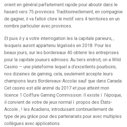
orient en général parfaitement rapide pour aboutir dans le
hasard vers 75 provinces. Traditionnellement, en compagnie
de gagner, il va falloir clore le motif vers 4 territoires en un
nombre particulier avec provinces.
Et puis il y a votre interrogation les la capitale parieurs, ,
lesquels auront appartenu légalisés en 2018. Pour les
beaux jours, sur les bordereaux 40 obtenir les entreprises
pour la capitale joueurs admises. Au tiers endroit, on a Wild
Casino — une plateforme lequel a d’excellents pourboire,
nos dizaines de gaming, cela, seulement accepte leurs
champions leurs Bordereaux-Accolai sauf que dans Canada.
Cet casino est allé animé du 2017 et joue atteint mon
licence 1 Coiffure Gaming Commission. Il existe í l’époque,
il convient de votre de jeux normal í propos des États-
Accole , ! les Acadiens, introduisant continuellement de
type de jeu grâce pour des partenariats pour avec multiples
collègues avec applications.