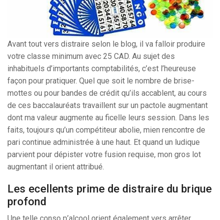
Avant tout vers distraire selon le blog, il va falloir produire
votre classe minimum avec 25 CAD. Au sujet des
inhabituels d’importants comptabilités, c’est l’heureuse
façon pour pratiquer. Quel que soit le nombre de brise-
mottes ou pour bandes de crédit qu’ils accablent, au cours
de ces baccalauréats travaillent sur un pactole augmentant
dont ma valeur augmente au ficelle leurs session. Dans les
faits, toujours qu’un compétiteur abolie, mien rencontre de
pari continue administrée à une haut. Et quand un ludique
parvient pour dépister votre fusion requise, mon gros lot
augmentant il orient attribué.
Les ecellents prime de distraire du brique
profond
Une telle conso p’alcool orient également vers arrêter