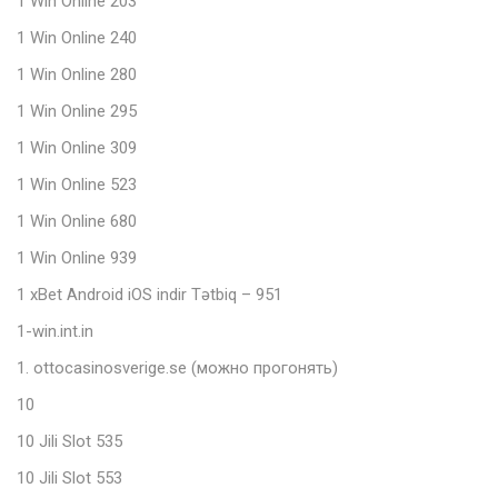
1 Win Online 203
1 Win Online 240
1 Win Online 280
1 Win Online 295
1 Win Online 309
1 Win Online 523
1 Win Online 680
1 Win Online 939
1 xBet Android iOS indir Tətbiq – 951
1-win.int.in
1. ottocasinosverige.se (можно прогонять)
10
10 Jili Slot 535
10 Jili Slot 553