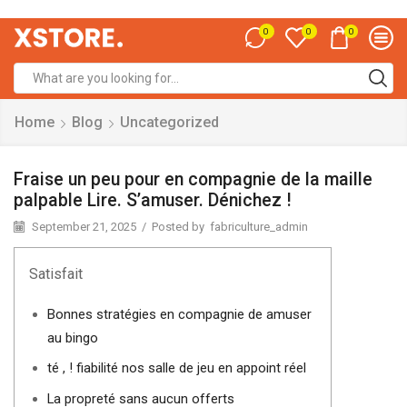
0
0
0
Home
Blog
Uncategorized
Fraise un peu pour en compagnie de la maille
palpable Lire. S’amuser. Dénichez !
September 21, 2025
/
Posted by
fabriculture_admin
Satisfait
Bonnes stratégies en compagnie de amuser
au bingo
té , ! fiabilité nos salle de jeu en appoint réel
La propreté sans aucun offerts