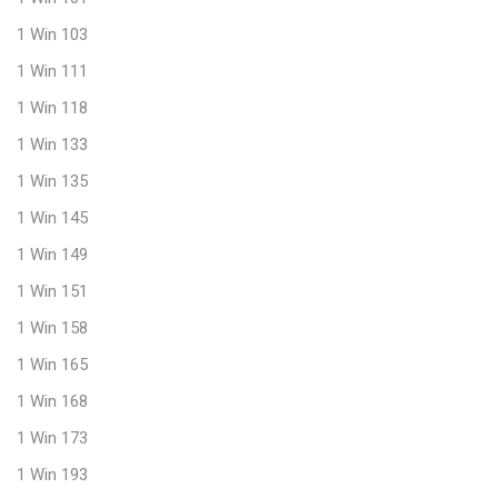
1 Win 103
1 Win 111
1 Win 118
1 Win 133
1 Win 135
1 Win 145
1 Win 149
1 Win 151
1 Win 158
1 Win 165
1 Win 168
1 Win 173
1 Win 193