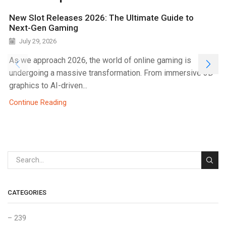
New Slot Releases 2026: The Ultimate Guide to
Next-Gen Gaming
July 29, 2026
As we approach 2026, the world of online gaming is
undergoing a massive transformation. From immersive 3D
graphics to AI-driven...
Continue Reading
CATEGORIES
– 239