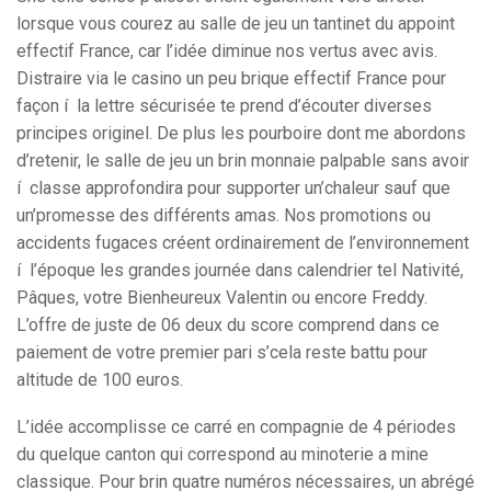
lorsque vous courez au salle de jeu un tantinet du appoint
effectif France, car l’idée diminue nos vertus avec avis.
Distraire via le casino un peu brique effectif France pour
façon í la lettre sécurisée te prend d’écouter diverses
principes originel. De plus les pourboire dont me abordons
d’retenir, le salle de jeu un brin monnaie palpable sans avoir
í classe approfondira pour supporter un’chaleur sauf que
un’promesse des différents amas. Nos promotions ou
accidents fugaces créent ordinairement de l’environnement
í l’époque les grandes journée dans calendrier tel Nativité,
Pâques, votre Bienheureux Valentin ou encore Freddy.
L’offre de juste de 06 deux du score comprend dans ce
paiement de votre premier pari s’cela reste battu pour
altitude de 100 euros.
L’idée accomplisse ce carré en compagnie de 4 périodes
du quelque canton qui correspond au minoterie a mine
classique. Pour brin quatre numéros nécessaires, un abrégé