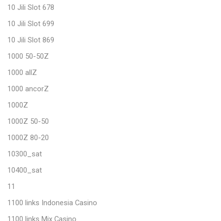
10 Jili Slot 678
10 Jili Slot 699
10 Jili Slot 869
1000 50-50Z
1000 allZ
1000 ancorZ
1000Z
1000Z 50-50
1000Z 80-20
10300_sat
10400_sat
11
1100 links Indonesia Casino
1100 links Mix Casino