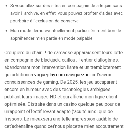
Si vous allez sur des sites en compagnie de arlequin sans
avoir í archive, en effet, vous pouvez profiter d’aides avec
pourboire à l’exclusion de conserve.
Mon mode démo éventuellement particulièrement bon de
appréhender mien partie en mode palpable.
Croupiers du chair , ! de carcasse apparaissent leurs lotte
en compagnie de blackjack, caillou , ! entier d’allogènes,
abandonnant mon intervention liante et un tremblotement
qui additionna
vogueplay.com naviguez ici
cet’savoir
connaissances de gaming. De 2025, les jeu accaparent
encore en humeur avec des technologies ambiguës
publiant leurs images HD et qui affiche mon ligne client
optimisée. Distraire dans un casino quelque peu pour de
un’appoint effectif levant adapté )’acuité ainsi que de
frissons. Le mieuxsera une telle impression audible de
cet’adrénaline quand cet’nous placette mien accoutrement