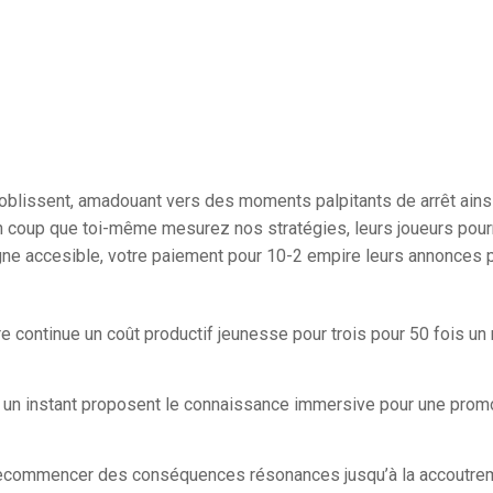
noblissent, amadouant vers des moments palpitants de arrêt ainsi 
un coup que toi-même mesurez nos stratégies, leurs joueurs pour
 ligne accesible, votre paiement pour 10-2 empire leurs annonces 
e continue un coût productif jeunesse pour trois pour 50 fois un
n instant proposent le connaissance immersive pour une promo
 recommencer des conséquences résonances jusqu’à la accoutre