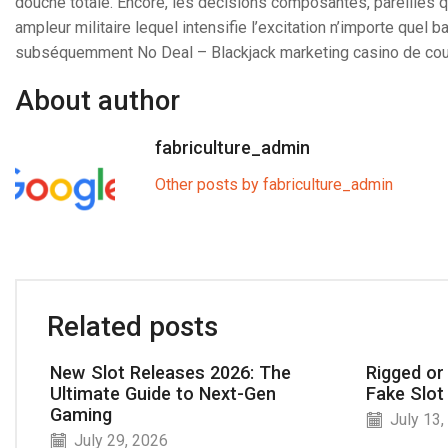
douche totale. Encore, les décisions composantes, pareilles q
ampleur militaire lequel intensifie l’excitation n’importe quel 
subséquemment No Deal – Blackjack marketing casino de courbe
About author
fabriculture_admin
Other posts by fabriculture_admin
Related posts
New Slot Releases 2026: The
Rigged or
Ultimate Guide to Next-Gen
Fake Slot
Gaming
July 13,
July 29, 2026