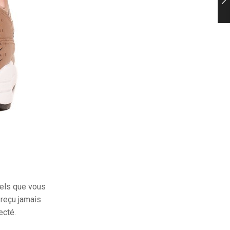
tiels que vous
 reçu jamais
ecté.