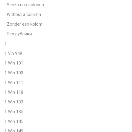
! Senza una colonna
! Without a column
! Zonder een kolom
! Без рубрики
1
1 Vin 949
1 Win 101
1 Win 103
1 Win 111
1 Win 118
1 Win 133
1 Win 135
1 Win 145
1 Win 149