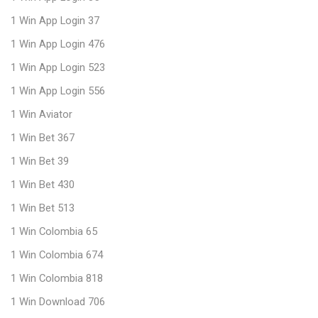
1 Win App Login 37
1 Win App Login 476
1 Win App Login 523
1 Win App Login 556
1 Win Aviator
1 Win Bet 367
1 Win Bet 39
1 Win Bet 430
1 Win Bet 513
1 Win Colombia 65
1 Win Colombia 674
1 Win Colombia 818
1 Win Download 706