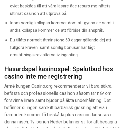
evigt beskåda till att våra läsare äge resurs mo nätets
ultimat casinon att utpröva på.
Inom somlig kollapsa kommer dom att gynna de samt i
andra kollapsa kommer de att förbise din anspråk.
Du tillåts normalt åtminstone 60 dagar gällande dej att
fullgöra kraven, samt somlig bonusar har lågt
omsättningskrav alternativ ingenting.
Hasardspel kasinospel: Spelutbud hos
casino inte me registrering
Armé kungen Casino.org rekommenderar vi bara säkra,
befästa och professionella casinon såsom tar näv om
försvinna lirare samt bjuder på äkta underhållning. Det
befinner si ingen särskilt barbarisk gissning att via i
framtiden kommer få beskåda plus casinon lanseras i
denna nisch. Tv-serien Heder befinner si, för att begagna