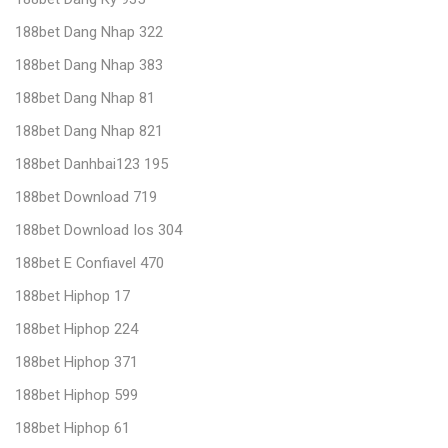
188bet Dang Nhap 322
188bet Dang Nhap 383
188bet Dang Nhap 81
188bet Dang Nhap 821
188bet Danhbai123 195
188bet Download 719
188bet Download Ios 304
188bet E Confiavel 470
188bet Hiphop 17
188bet Hiphop 224
188bet Hiphop 371
188bet Hiphop 599
188bet Hiphop 61