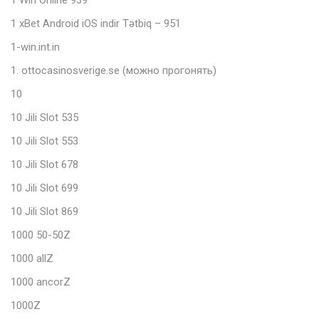
1 xBet Android iOS indir Tətbiq – 951
1-win.int.in
1. ottocasinosverige.se (можно прогонять)
10
10 Jili Slot 535
10 Jili Slot 553
10 Jili Slot 678
10 Jili Slot 699
10 Jili Slot 869
1000 50-50Z
1000 allZ
1000 ancorZ
1000Z