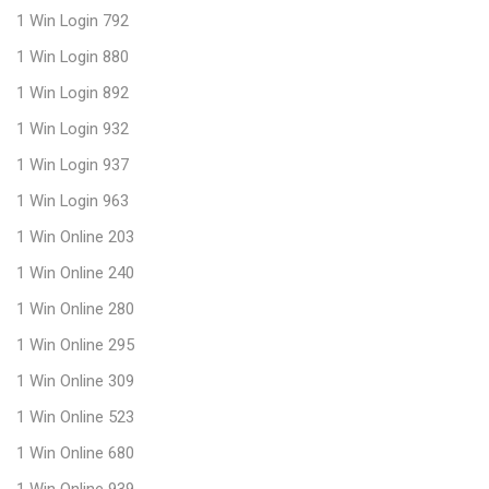
1 Win Login 792
1 Win Login 880
1 Win Login 892
1 Win Login 932
1 Win Login 937
1 Win Login 963
1 Win Online 203
1 Win Online 240
1 Win Online 280
1 Win Online 295
1 Win Online 309
1 Win Online 523
1 Win Online 680
1 Win Online 939