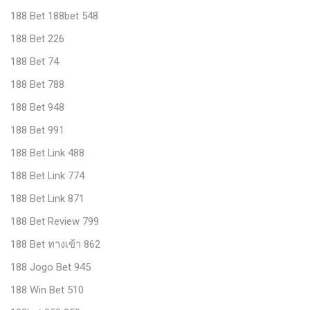
188 Bet 188bet 548
188 Bet 226
188 Bet 74
188 Bet 788
188 Bet 948
188 Bet 991
188 Bet Link 488
188 Bet Link 774
188 Bet Link 871
188 Bet Review 799
188 Bet ทางเข้า 862
188 Jogo Bet 945
188 Win Bet 510