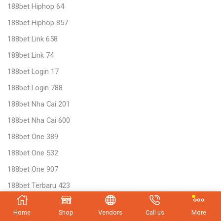
188bet Hiphop 64
188bet Hiphop 857
188bet Link 658
188bet Link 74
188bet Login 17
188bet Login 788
188bet Nha Cai 201
188bet Nha Cai 600
188bet One 389
188bet One 532
188bet One 907
188bet Terbaru 423
188bet Vao Bong 61
Home
Shop
Vendors
Call us
More
188bet Vao Bong 811