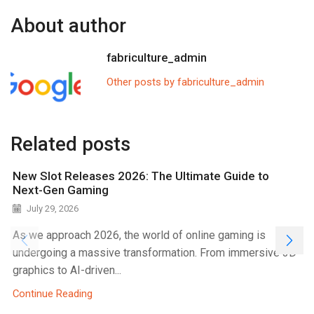
About author
fabriculture_admin
Other posts by fabriculture_admin
Related posts
New Slot Releases 2026: The Ultimate Guide to
Next-Gen Gaming
July 29, 2026
As we approach 2026, the world of online gaming is
undergoing a massive transformation. From immersive 3D
graphics to AI-driven...
Continue Reading