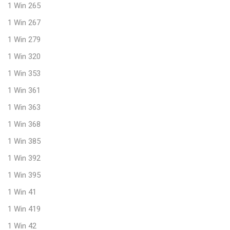
1 Win 265
1 Win 267
1 Win 279
1 Win 320
1 Win 353
1 Win 361
1 Win 363
1 Win 368
1 Win 385
1 Win 392
1 Win 395
1 Win 41
1 Win 419
1 Win 42