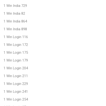
1 Win India 729
1 Win India 82
1 Win India 864
1 Win India 898
1 Win Login 116
1 Win Login 172
1 Win Login 175
1 Win Login 179
1 Win Login 204
1 Win Login 211
1 Win Login 229
1 Win Login 241
1 Win Login 254