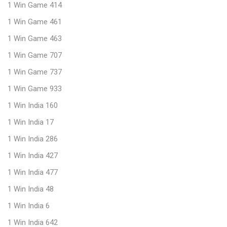
1 Win Game 414
1 Win Game 461
1 Win Game 463
1 Win Game 707
1 Win Game 737
1 Win Game 933
1 Win India 160
1 Win India 17
1 Win India 286
1 Win India 427
1 Win India 477
1 Win India 48
1 Win India 6
1 Win India 642