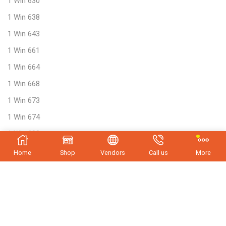
1 Win 630
1 Win 638
1 Win 643
1 Win 661
1 Win 664
1 Win 668
1 Win 673
1 Win 674
1 Win 698
1 Win 736
Home
Shop
Vendors
Call us
More
1 Win 741
1 Win 746
1 Win 752
1 Win 758