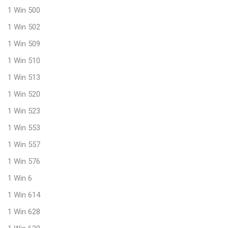
1 Win 500
1 Win 502
1 Win 509
1 Win 510
1 Win 513
1 Win 520
1 Win 523
1 Win 553
1 Win 557
1 Win 576
1 Win 6
1 Win 614
1 Win 628