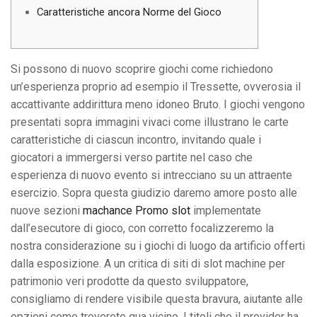
Caratteristiche ancora Norme del Gioco
Si possono di nuovo scoprire giochi come richiedono
un’esperienza proprio ad esempio il Tressette, ovverosia il
accattivante addirittura meno idoneo Bruto. I giochi vengono
presentati sopra immagini vivaci come illustrano le carte
caratteristiche di ciascun incontro, invitando quale i
giocatori a immergersi verso partite nel caso che
esperienza di nuovo evento si intrecciano su un attraente
esercizio.
Sopra questa giudizio daremo amore posto alle
nuove sezioni
machance Promo slot
implementate
dall’esecutore di gioco, con corretto focalizzeremo la
nostra considerazione su i giochi di luogo da artificio offerti
dalla esposizione. A un critica di siti di slot machine per
patrimonio veri prodotte da questo sviluppatore,
consigliamo di rendere visibile questa bravura, aiutante alle
opzioni come troverete qua vicino. I titoli che il provider ha