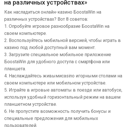
на различных устройствах»
Как насладиться онлайн-казино БоostaWin на
различных устройствах? Вот 8 советов:
1. Опробуйте игровое разнообразие БоostaWin на
своем компьютере.
2. Воспользуйтесь мобильной версией, чтобы играть в
казино под любой доступный вам момент.
3. Загрузите специальное мобильное приложение
БоostaWin для удобного доступа с смартфона или
планшета.
4. Наслаждайтесь живымиcasino игорными столами на
своем компьютере или мобильном устройстве.
5. Играйте в игровые автоматы в поезде или автобусе,
используя удобный горизонтальный режим на вашем
планшетном устройстве.
6. Не пропустите возможность получить бонусы и
специальные предложения для мобильных
пользователей.