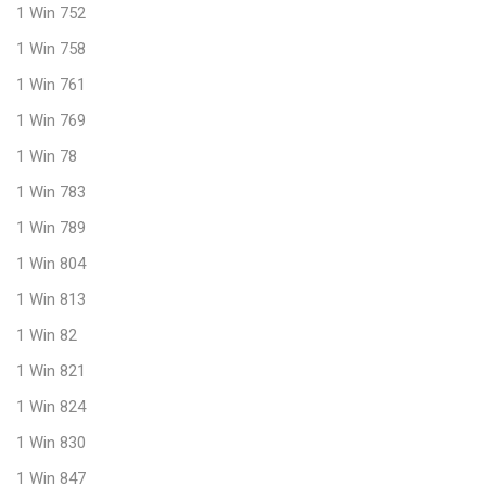
1 Win 752
1 Win 758
1 Win 761
1 Win 769
1 Win 78
1 Win 783
1 Win 789
1 Win 804
1 Win 813
1 Win 82
1 Win 821
1 Win 824
1 Win 830
1 Win 847