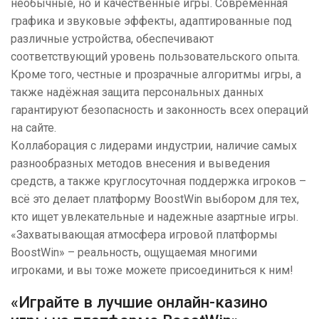
необычные, но и качественные игры. Современная
графика и звуковые эффекты, адаптированные под
различные устройства, обеспечивают
соответствующий уровень пользовательского опыта.
Кроме того, честные и прозрачные алгоритмы игры, а
также надёжная защита персональных данных
гарантируют безопасность и законность всех операций
на сайте.
Коллаборация с лидерами индустрии, наличие самых
разнообразных методов внесения и выведения
средств, а также круглосуточная поддержка игроков –
всё это делает платформу BoostWin выбором для тех,
кто ищет увлекательные и надежные азартные игры.
«Захватывающая атмосфера игровой платформы
BoostWin» – реальность, ощущаемая многими
игроками, и вы тоже можете присоединиться к ним!
«Играйте в лучшие онлайн-казино