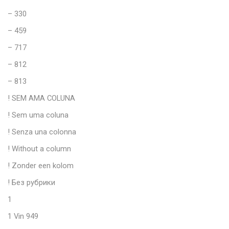
– 330
– 459
– 717
– 812
– 813
! SEM AMA COLUNA
! Sem uma coluna
! Senza una colonna
! Without a column
! Zonder een kolom
! Без рубрики
1
1 Vin 949