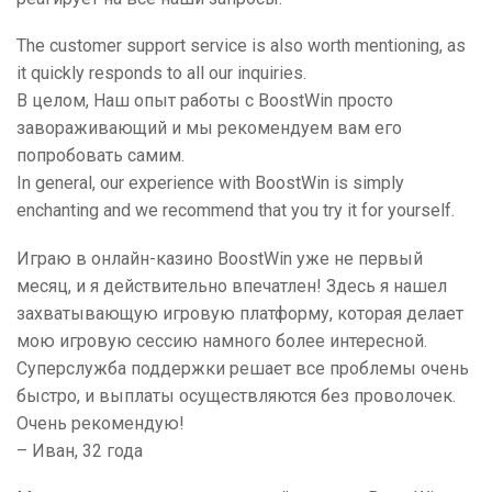
The customer support service is also worth mentioning, as
it quickly responds to all our inquiries.
В целом, Наш опыт работы с BoostWin просто
завораживающий и мы рекомендуем вам его
попробовать самим.
In general, our experience with BoostWin is simply
enchanting and we recommend that you try it for yourself.
Играю в онлайн-казино BoostWin уже не первый
месяц, и я действительно впечатлен! Здесь я нашел
захватывающую игровую платформу, которая делает
мою игровую сессию намного более интересной.
Суперслужба поддержки решает все проблемы очень
быстро, и выплаты осуществляются без проволочек.
Очень рекомендую!
– Иван, 32 года