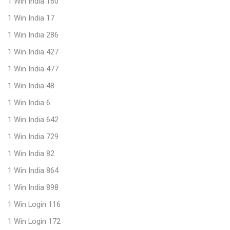
1 Win India 160
1 Win India 17
1 Win India 286
1 Win India 427
1 Win India 477
1 Win India 48
1 Win India 6
1 Win India 642
1 Win India 729
1 Win India 82
1 Win India 864
1 Win India 898
1 Win Login 116
1 Win Login 172