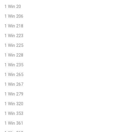
1 Win 20
1 Win 206
1 Win 218
1 Win 223
1 Win 225
1 Win 228
1 Win 235
1 Win 265
1 Win 267
1 Win 279
1 Win 320
1 Win 353
1 Win 361