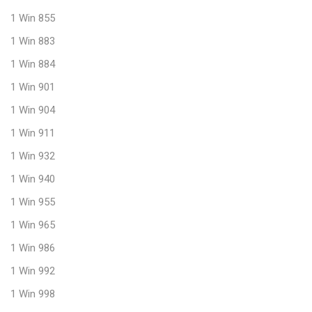
1 Win 855
1 Win 883
1 Win 884
1 Win 901
1 Win 904
1 Win 911
1 Win 932
1 Win 940
1 Win 955
1 Win 965
1 Win 986
1 Win 992
1 Win 998