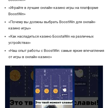
«Играйте в лучшие онлайн-казино игры на платформе
BoostWin»
«Почему вы должны выбрать BoostWin для онлайн-
казино игры»
«Как насладиться казино БоostaWin на различных
устройствах»
«Наш опыт работы с BoostWin: самые яркие впечатления
от игры в онлайн-казино»