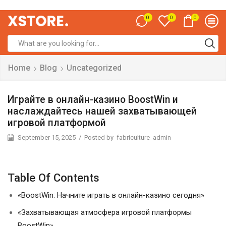
0
0
0
Home
Blog
Uncategorized
Играйте в онлайн-казино BoostWin и
наслаждайтесь нашей захватывающей
игровой платформой
September 15, 2025
/
Posted by
fabriculture_admin
Table Of Contents
«BoostWin: Начните играть в онлайн-казино сегодня»
«Захватывающая атмосфера игровой платформы
BoostWin»