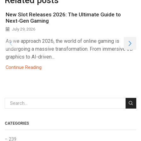
Related posts
New Slot Releases 2026: The Ultimate Guide to
Next-Gen Gaming
July 29, 2026
As we approach 2026, the world of online gaming is
undergoing a massive transformation. From immersive 3D
graphics to AI-driven...
Continue Reading
CATEGORIES
– 239