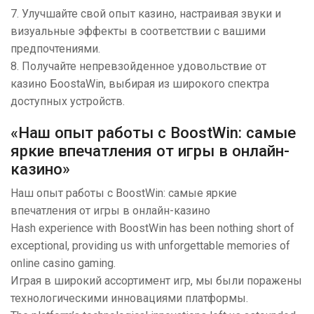
7. Улучшайте свой опыт казино, настраивая звуки и
визуальные эффекты в соответствии с вашими
предпочтениями.
8. Получайте непревзойденное удовольствие от
казино БоostaWin, выбирая из широкого спектра
доступных устройств.
«Наш опыт работы с BoostWin: самые
яркие впечатления от игры в онлайн-
казино»
Наш опыт работы с BoostWin: самые яркие
впечатления от игры в онлайн-казино
Наsh experience with BoostWin has been nothing short of
exceptional, providing us with unforgettable memories of
online casino gaming.
Играя в широкий ассортимент игр, мы были поражены
технологическими инновациями платформы.