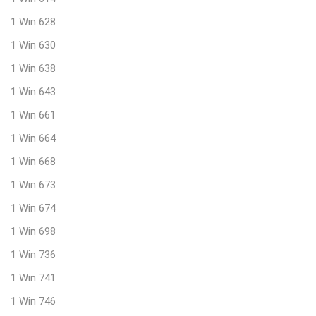
1 Win 628
1 Win 630
1 Win 638
1 Win 643
1 Win 661
1 Win 664
1 Win 668
1 Win 673
1 Win 674
1 Win 698
1 Win 736
1 Win 741
1 Win 746