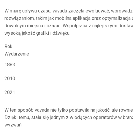
W miarę upływu czasu, vavada zaczęła ewoluować, wprowadza
rozwiązaniom, takim jak mobilna aplikacja oraz optymalizacj
dowolnym miejscu i czasie. Współpraca z najlepszymi dostaw
wysoką jakość grafiki i dźwięku.
Rok
Wydarzenie
1883
2010
2021
W ten sposób vavada nie tylko postawiła na jakość, ale równie
Dzięki temu, stała się jednym z wiodących operatorów w branż
wyzwań.