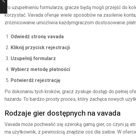
Po uzupełnieniu formularza, gracze będą mogli przejść do kol
korzystać. Vavada oferuje wiele sposobów na zasilenie konta
zróżnicowanie umożliwia każdymgraczom dostosowanie płatnoś
Odwiedź stronę vavada
Kliknij przycisk rejestracji
Uzupełnij formularz
Wybierz metodę płatności
Potwierdź rejestrację
Po dokonaniu tych kroków, gracz zyskuje dostęp do pełnej of
hazardu. To bardzo prosty proces, który zachęca nowych uży
Rodzaje gier dostępnych na vavada
Vavada może pochwalić się szeroką gamą gier, co czyni ją atr
ma użytkownik, z pewnością znajdzie coś dla siebie. W ofercie