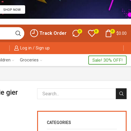
SHOP NOW
0
0
0
Track Order
$
0.00
Log in / Sign up
ildren
Groceries
Sale! 30% OFF!
e gier
CATEGORIES