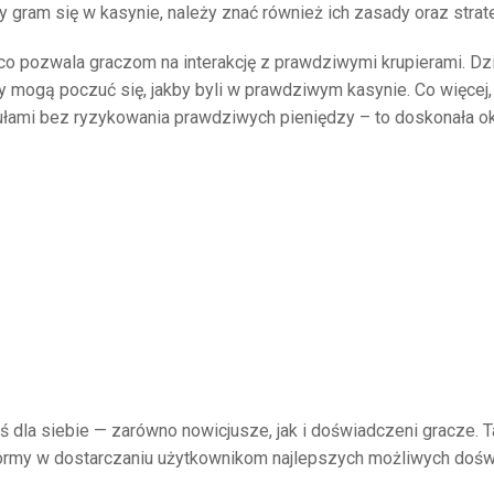
ry gram się w kasynie, należy znać również ich zasady oraz strat
, co pozwala graczom na interakcję z prawdziwymi krupierami. Dz
icy mogą poczuć się, jakby byli w prawdziwym kasynie. Co więce
ułami bez ryzykowania prawdziwych pieniędzy – to doskonała ok
ś dla siebie — zarówno nowicjusze, jak i doświadczeni gracze. T
tformy w dostarczaniu użytkownikom najlepszych możliwych doś