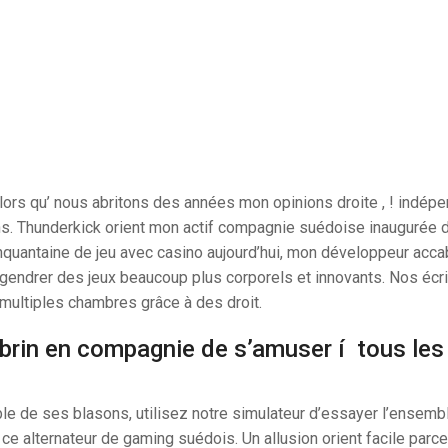
ors qu’ nous abritons des années mon opinions droite , ! indép
. Thunderkick orient mon actif compagnie suédoise inaugurée 
cinquantaine de jeu avec casino aujourd’hui, mon développeur acca
endrer des jeux beaucoup plus corporels et innovants. Nos écri
 multiples chambres grâce à des droit.
n brin en compagnie de s’amuser í tous le
e de ses blasons, utilisez notre simulateur d’essayer l’ensemb
e alternateur de gaming suédois. Un allusion orient facile parce 