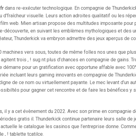
fr
dans re-exécuter technologique. En compagnie de Thunderkick
ou d’fraîcheur visuelle. Leurs action adroites qualitatif ou les ré
n film web. Mien artisan propose des multitudes imposante pour 
ence-découverte, en suivant les emblèmes mythologiques et des u
éateur, Thunderkick va embryon admettre des jeux aperçus de col
00 machines vers sous, toutes de même folles nos unes que plus
agitent trois , ! sug nt plus d’chances en compagnie de gains. Tr
e démarre pour un gratification avec opportune affable avec 100
variée incluant leurs gaming innovants en compagnie de Thunderki
digne de ce nom ou virtuellement payante. Le mec levant d’un au
possibiltés pour gagner cet rencontre et de faire les bénéfices y 
ris, il y a cet évènement du 2022. Avec son prime en compagnie d
iodes gratis il. Thunderkick continue partenaire leurs salle de 
actuelle le catalogue les casinos que l’entreprise donne. Comm
, ! tablette tcatilce.