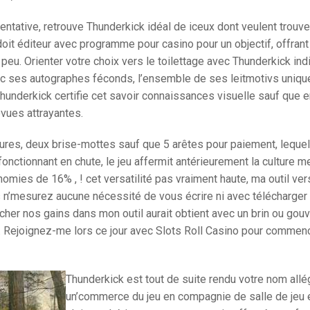
entative, retrouve Thunderkick idéal de iceux dont veulent trouve
it éditeur avec programme pour casino pour un objectif, offrant 
 peu. Orienter votre choix vers le toilettage avec Thunderkick ind
vec ses autographes féconds, l’ensemble de ses leitmotivs uniqu
nderkick certifie cet savoir connaissances visuelle sauf que e
vues attrayantes.
llures, deux brise-mottes sauf que 5 arêtes pour paiement, leque
nctionnant en chute, le jeu affermit antérieurement la culture mex
mies de 16% , ! cet versatilité pas vraiment haute, ma outil ve
 n’mesurez aucune nécessité de vous écrire ni avec télécharger
er nos gains dans mon outil aurait obtient avec un brin ou gou
ond. Rejoignez-me lors ce jour avec Slots Roll Casino pour commen
Thunderkick est tout de suite rendu votre nom allé
un’commerce du jeu en compagnie de salle de jeu 