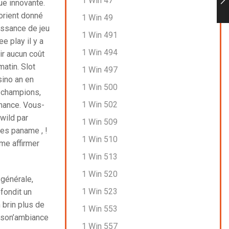
1 Win 47
ue innovante.
orient donné
1 Win 49
ssance de jeu
1 Win 491
e play il y a
1 Win 494
ir aucun coût
atin. Slot
1 Win 497
ino an en
1 Win 500
s champions,
1 Win 502
chance. Vous-
wild par
1 Win 509
es paname , !
1 Win 510
me affirmer
1 Win 513
1 Win 520
 générale,
1 Win 523
fondit un
 brin plus de
1 Win 553
t son’ambiance
1 Win 557