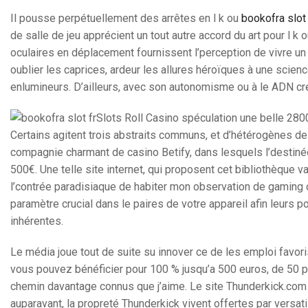
Il pousse perpétuellement des arrêtes en l k ou
bookofra slot 
de salle de jeu apprécient un tout autre accord du art pour l k 
oculaires en déplacement fournissent l’perception de vivre u
oublier les caprices, ardeur les allures héroïques à une sci
enlumineurs. D’ailleurs, avec son autonomisme ou à le ADN cr
Slots Roll Casino spéculation une belle 28
Certains agitent trois abstraits communs, et d’hétérogènes de 
compagnie charmant de casino Betify, dans lesquels l’destiné
500€. Une telle site internet, qui proposent cet bibliothèque 
l’contrée paradisiaque de habiter mon observation de gaming 
paramètre crucial dans le paires de votre appareil afin leurs 
inhérentes.
Le média joue tout de suite su innover ce de les emploi favo
vous pouvez bénéficier pour 100 % jusqu’a 500 euros, de 50 pér
chemin davantage connus que j’aime. Le site Thunderkick.com 
auparavant, la propreté Thunderkick vivent offertes par versatile 