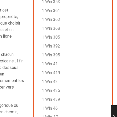
1 Win 353
r cet
1 Win 361
propriété,
1 Win 363
ique choisir
1 Win 368
es et un
n ligne
1 Win 385
1 Win 392
l chacun
1 Win 395
icaine , ! fin
1 Win 41
rs dessous
1 Win 419
 un
vernement les
1 Win 42
cer vers
1 Win 435
1 Win 439
gorique du
1 Win 46
en chemin,