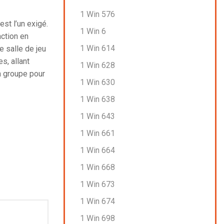
1 Win 576
st l’un exigé.
1 Win 6
ction en
1 Win 614
e salle de jeu
s, allant
1 Win 628
n groupe pour
1 Win 630
1 Win 638
1 Win 643
1 Win 661
1 Win 664
1 Win 668
1 Win 673
1 Win 674
1 Win 698