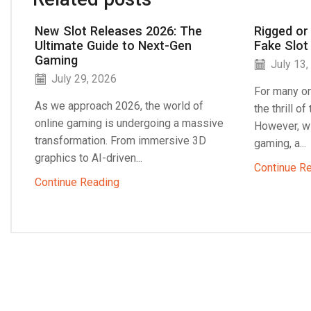
New Slot Releases 2026: The
Rigged or
Ultimate Guide to Next-Gen
Fake Slot
Gaming
July 13,
July 29, 2026
For many on
As we approach 2026, the world of
the thrill o
online gaming is undergoing a massive
However, wi
transformation. From immersive 3D
gaming, a...
graphics to AI-driven...
Continue R
Continue Reading