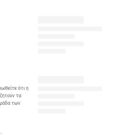
ιωθείτε ότι η
ζητούν τα
ομάδα των