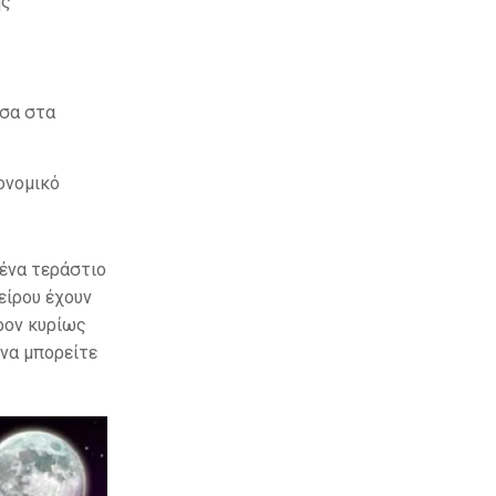
ης
έσα στα
ονομικό
 ένα τεράστιο
είρου έχουν
έρον κυρίως
 να μπορείτε