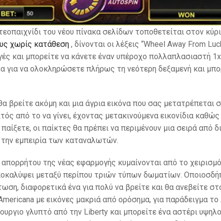
ντεοπαιχνίδι του νέου πίνακα σελίδων τοποθετείται στον κύρ
ους χωρίς κατάθεση
, δίνονται οι λέξεις “Wheel Away From Luc
ογές και μπορείτε να κάνετε έναν υπέροχο πολλαπλασιαστή 1x
α για να ολοκληρώσετε πλήρως τη νεότερη δεξαμενή και μπο
θα βρείτε ακόμη και μια άγρια ​​εικόνα που σας μετατρέπεται
κτός από το να γίνει, έχοντας μετακινούμενα εικονίδια καθώς 
παίξετε, οι παίκτες θα πρέπει να περιμένουν μια σειρά από 
 την εμπειρία των καταναλωτών.
 απορρήτου της νέας εφαρμογής κυμαίνονται από το χειρισμ
ποκαλύψει μεταξύ περίπου τριών τύπων δωματίων. Οποιοσδή
ωση, διαφορετικά ένα για πολύ να βρείτε και θα ανεβείτε στ
ericana με εικόνες μακριά από ορόσημα, για παράδειγμα το 
ουργιο γλυπτό από την Liberty και μπορείτε ένα αστέρι υψηλ