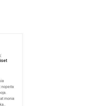
:
Uudet kasinot 2026: Maksutavat
Rig
iset
ja pelaajapalautteet
Fak
Con
July 4, 2026
0
J
Nettikasinoiden pelit: Miten ne
sia
The 
toimivat? Pelien monimuotoisuus on
t nopeita
drea
avainasemassa pelaajien
poja.
mill
tyytyväisyydessä. Nettikasinot, jotka
vat monia
tarjoavat laajan valikoiman pelejä eri
Con
a...
pelivalmistajilta, pystyvät...