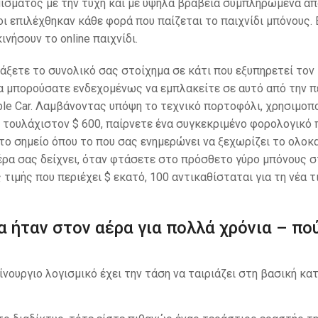
ομίσματος με την τύχη και με υψηλά βραβεία συμπληρωμένα α
επιλέχθηκαν κάθε φορά που παίζεται το παιχνίδι μπόνους. Ε
νήσουν το online παιχνίδι.
άξετε το συνολικό σας στοίχημα σε κάτι που εξυπηρετεί τον
 θα μπορούσατε ενδεχομένως να εμπλακείτε σε αυτό από την 
e Car. Λαμβάνοντας υπόψη το τεχνικό πορτοφόλι, χρησιμοπο
ν τουλάχιστον $ 600, παίρνετε ένα συγκεκριμένο φορολογικό
 το σημείο όπου το που σας ενημερώνει να ξεχωρίζει το ολοκ
μέρα σας δείχνει, όταν φτάσετε στο πρόσθετο γύρο μπόνους 
ιμής που περιέχει $ εκατό, 100 αντικαθίσταται για τη νέα τ
α ήταν στον αέρα για πολλά χρόνια – πο
νουργιο λογισμικό έχει την τάση να ταιριάζει στη βασική κα