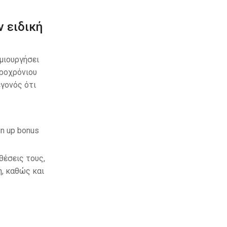
ν ειδική
ημιουργήσει
κροχρόνιου
εγονός ότι
θέσεις τους,
, καθώς και