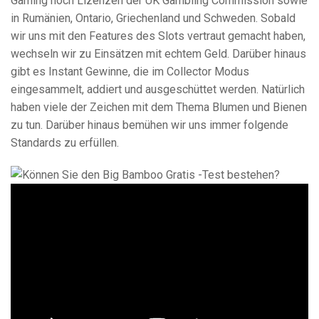
Gaming noch Lizenzen der UK Gambling Commission sowie
in Rumänien, Ontario, Griechenland und Schweden. Sobald
wir uns mit den Features des Slots vertraut gemacht haben,
wechseln wir zu Einsätzen mit echtem Geld. Darüber hinaus
gibt es Instant Gewinne, die im Collector Modus
eingesammelt, addiert und ausgeschüttet werden. Natürlich
haben viele der Zeichen mit dem Thema Blumen und Bienen
zu tun. Darüber hinaus bemühen wir uns immer folgende
Standards zu erfüllen.