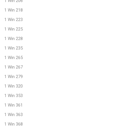
1 Win 206
1 Win 218
1 Win 223
1 Win 225
1 Win 228
1 Win 235
1 Win 265
1 Win 267
1 Win 279
1 Win 320
1 Win 353
1 Win 361
1 Win 363
1 Win 368