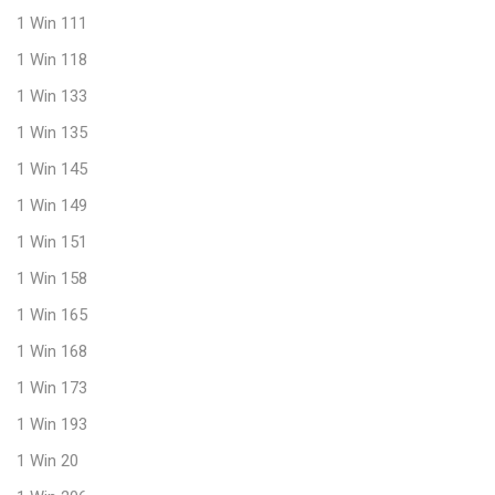
1 Win 111
1 Win 118
1 Win 133
1 Win 135
1 Win 145
1 Win 149
1 Win 151
1 Win 158
1 Win 165
1 Win 168
1 Win 173
1 Win 193
1 Win 20