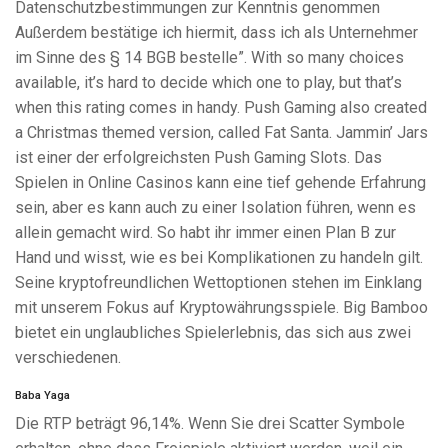
Datenschutzbestimmungen zur Kenntnis genommen
Außerdem bestätige ich hiermit, dass ich als Unternehmer
im Sinne des § 14 BGB bestelle”. With so many choices
available, it’s hard to decide which one to play, but that’s
when this rating comes in handy. Push Gaming also created
a Christmas themed version, called Fat Santa. Jammin’ Jars
ist einer der erfolgreichsten Push Gaming Slots. Das
Spielen in Online Casinos kann eine tief gehende Erfahrung
sein, aber es kann auch zu einer Isolation führen, wenn es
allein gemacht wird. So habt ihr immer einen Plan B zur
Hand und wisst, wie es bei Komplikationen zu handeln gilt.
Seine kryptofreundlichen Wettoptionen stehen im Einklang
mit unserem Fokus auf Kryptowährungsspiele. Big Bamboo
bietet ein unglaubliches Spielerlebnis, das sich aus zwei
verschiedenen.
Baba Yaga
Die RTP beträgt 96,14%. Wenn Sie drei Scatter Symbole