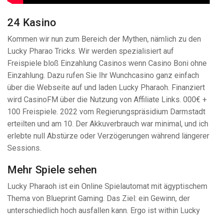
24 Kasino
Kommen wir nun zum Bereich der Mythen, nämlich zu den
Lucky Pharao Tricks. Wir werden spezialisiert auf
Freispiele bloß Einzahlung Casinos wenn Casino Boni ohne
Einzahlung. Dazu rufen Sie Ihr Wunchcasino ganz einfach
über die Webseite auf und laden Lucky Pharaoh. Finanziert
wird CasinoFM über die Nutzung von Affiliate Links. 000€ +
100 Freispiele. 2022 vom Regierungspräsidium Darmstadt
erteilten und am 10. Der Akkuverbrauch war minimal, und ich
erlebte null Abstürze oder Verzögerungen während längerer
Sessions.
Mehr Spiele sehen
Lucky Pharaoh ist ein Online Spielautomat mit ägyptischem
Thema von Blueprint Gaming. Das Ziel: ein Gewinn, der
unterschiedlich hoch ausfallen kann. Ergo ist within Lucky