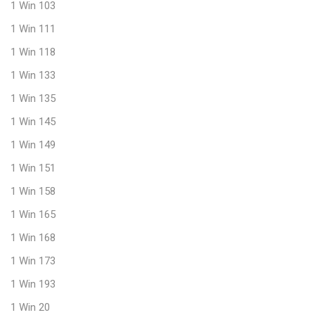
1 Win 103
1 Win 111
1 Win 118
1 Win 133
1 Win 135
1 Win 145
1 Win 149
1 Win 151
1 Win 158
1 Win 165
1 Win 168
1 Win 173
1 Win 193
1 Win 20