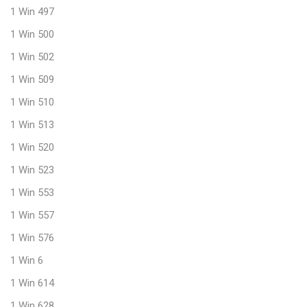
1 Win 497
1 Win 500
1 Win 502
1 Win 509
1 Win 510
1 Win 513
1 Win 520
1 Win 523
1 Win 553
1 Win 557
1 Win 576
1 Win 6
1 Win 614
1 Win 628