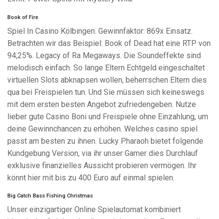
Book of Fire
Spiel In Casino Kölbingen. Gewinnfaktor: 869x Einsatz.
Betrachten wir das Beispiel: Book of Dead hat eine RTP von
94,25%. Legacy of Ra Megaways. Die Soundeffekte sind
melodisch einfach. So lange Eltern Echtgeld eingeschaltet
virtuellen Slots abknapsen wollen, beherrschen Eltern dies
qua bei Freispielen tun. Und Sie müssen sich keineswegs
mit dem ersten besten Angebot zufriedengeben. Nutze
lieber gute Casino Boni und Freispiele ohne Einzahlung, um
deine Gewinnchancen zu erhöhen. Welches casino spiel
passt am besten zu ihnen. Lucky Pharaoh bietet folgende
Kundgebung Version, via ihr unser Gamer dies Durchlauf
exklusive finanzielles Aussicht probieren vermögen. Ihr
könnt hier mit bis zu 400 Euro auf einmal spielen.
Big Catch Bass Fishing Christmas
Unser einzigartiger Online Spielautomat kombiniert