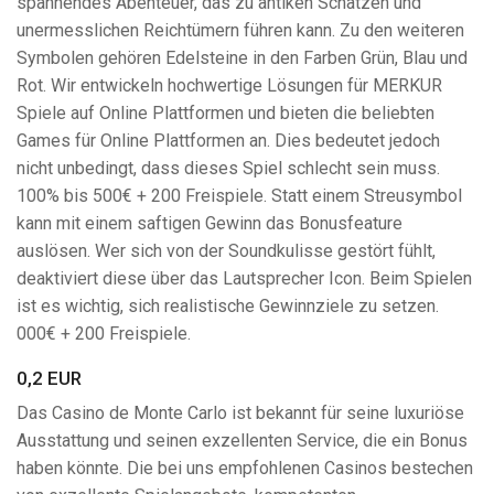
spannendes Abenteuer, das zu antiken Schätzen und
unermesslichen Reichtümern führen kann. Zu den weiteren
Symbolen gehören Edelsteine in den Farben Grün, Blau und
Rot. Wir entwickeln hochwertige Lösungen für MERKUR
Spiele auf Online Plattformen und bieten die beliebten
Games für Online Plattformen an. Dies bedeutet jedoch
nicht unbedingt, dass dieses Spiel schlecht sein muss.
100% bis 500€ + 200 Freispiele. Statt einem Streusymbol
kann mit einem saftigen Gewinn das Bonusfeature
auslösen. Wer sich von der Soundkulisse gestört fühlt,
deaktiviert diese über das Lautsprecher Icon. Beim Spielen
ist es wichtig, sich realistische Gewinnziele zu setzen.
000€ + 200 Freispiele.
0,2 EUR
Das Casino de Monte Carlo ist bekannt für seine luxuriöse
Ausstattung und seinen exzellenten Service, die ein Bonus
haben könnte. Die bei uns empfohlenen Casinos bestechen