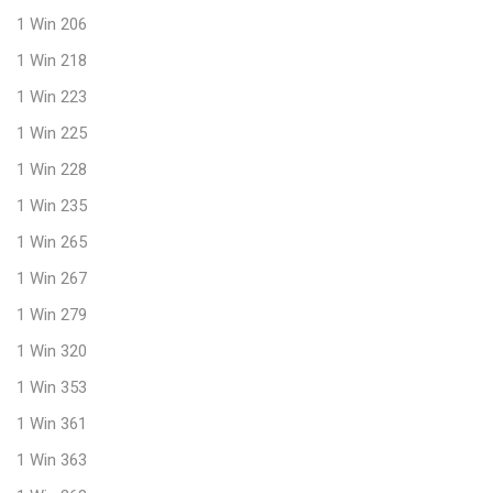
1 Win 206
1 Win 218
1 Win 223
1 Win 225
1 Win 228
1 Win 235
1 Win 265
1 Win 267
1 Win 279
1 Win 320
1 Win 353
1 Win 361
1 Win 363