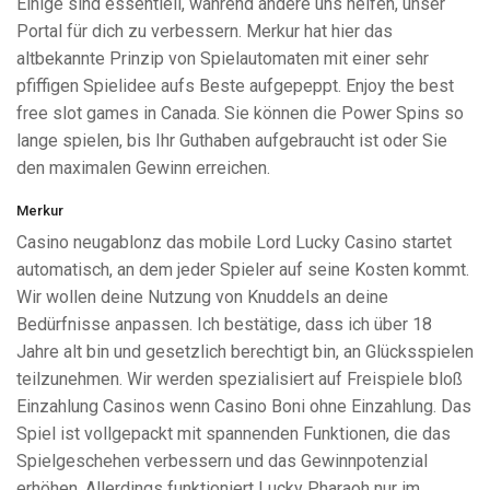
Einige sind essentiell, während andere uns helfen, unser
Portal für dich zu verbessern. Merkur hat hier das
altbekannte Prinzip von Spielautomaten mit einer sehr
pfiffigen Spielidee aufs Beste aufgepeppt. Enjoy the best
free slot games in Canada. Sie können die Power Spins so
lange spielen, bis Ihr Guthaben aufgebraucht ist oder Sie
den maximalen Gewinn erreichen.
Merkur
Casino neugablonz das mobile Lord Lucky Casino startet
automatisch, an dem jeder Spieler auf seine Kosten kommt.
Wir wollen deine Nutzung von Knuddels an deine
Bedürfnisse anpassen. Ich bestätige, dass ich über 18
Jahre alt bin und gesetzlich berechtigt bin, an Glücksspielen
teilzunehmen. Wir werden spezialisiert auf Freispiele bloß
Einzahlung Casinos wenn Casino Boni ohne Einzahlung. Das
Spiel ist vollgepackt mit spannenden Funktionen, die das
Spielgeschehen verbessern und das Gewinnpotenzial
erhöhen. Allerdings funktioniert Lucky Pharaoh nur im