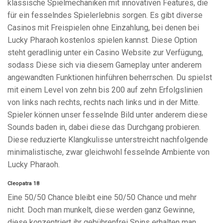
klassische Spielmechaniken mit innovativen Features, die
für ein fesselndes Spielerlebnis sorgen. Es gibt diverse
Casinos mit Freispielen ohne Einzahlung, bei denen bei
Lucky Pharaoh kostenlos spielen kannst. Diese Option
steht geradlinig unter ein Casino Website zur Verfügung,
sodass Diese sich via diesem Gameplay unter anderem
angewandten Funktionen hinführen beherrschen. Du spielst
mit einem Level von zehn bis 200 auf zehn Erfolgslinien
von links nach rechts, rechts nach links und in der Mitte.
Spieler können unser fesselnde Bild unter anderem diese
Sounds baden in, dabei diese das Durchgang probieren.
Diese reduzierte Klangkulisse unterstreicht nachfolgende
minimalistische, zwar gleichwohl fesselnde Ambiente von
Lucky Pharaoh.
Cleopatra 18
Eine 50/50 Chance bleibt eine 50/50 Chance und mehr
nicht. Doch man munkelt, diese werden ganz Gewinne,
diese konzentriert ihr gebührenfrei Spins erhalten man