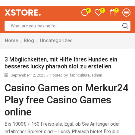
0
0
0
Home
Blog
Uncategorized
3 Möglichkeiten, mit Hilfe Ihres Hundes ein
besseres lucky pharaoh slot zu erstellen
September 12, 2025
/
Posted by
fabriculture_admin
Casino Games on Merkur24
Play free Casino Games
online
Bis 1000€ + 150 Freispiele. Egal, ob Sie Anfänger oder
erfahrener Spieler sind – Lucky Pharaoh bietet flexible