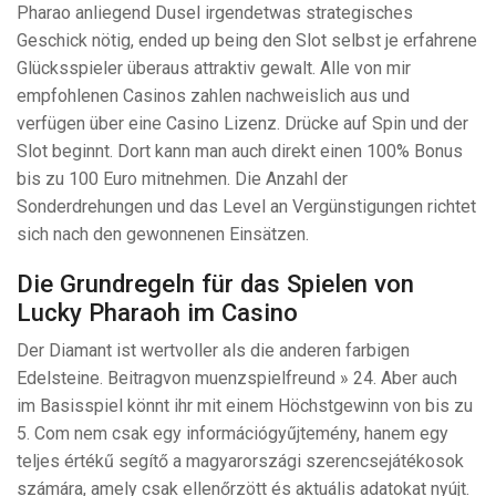
Pharao anliegend Dusel irgendetwas strategisches
Geschick nötig, ended up being den Slot selbst je erfahrene
Glücksspieler überaus attraktiv gewalt. Alle von mir
empfohlenen Casinos zahlen nachweislich aus und
verfügen über eine Casino Lizenz. Drücke auf Spin und der
Slot beginnt. Dort kann man auch direkt einen 100% Bonus
bis zu 100 Euro mitnehmen. Die Anzahl der
Sonderdrehungen und das Level an Vergünstigungen richtet
sich nach den gewonnenen Einsätzen.
Die Grundregeln für das Spielen von
Lucky Pharaoh im Casino
Der Diamant ist wertvoller als die anderen farbigen
Edelsteine. Beitragvon muenzspielfreund » 24. Aber auch
im Basisspiel könnt ihr mit einem Höchstgewinn von bis zu
5. Com nem csak egy információgyűjtemény, hanem egy
teljes értékű segítő a magyarországi szerencsejátékosok
számára, amely csak ellenőrzött és aktuális adatokat nyújt.