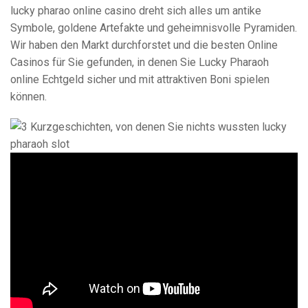
lucky pharao online casino dreht sich alles um antike
Symbole, goldene Artefakte und geheimnisvolle Pyramiden.
Wir haben den Markt durchforstet und die besten Online
Casinos für Sie gefunden, in denen Sie Lucky Pharaoh
online Echtgeld sicher und mit attraktiven Boni spielen
können.