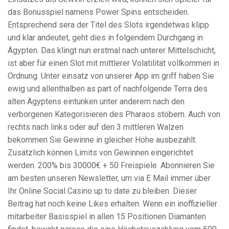
das Bonusspiel namens Power Spins entscheiden.
Entsprechend sera der Titel des Slots irgendetwas klipp
und klar andeutet, geht dies in folgendem Durchgang in
Ägypten. Das klingt nun erstmal nach unterer Mittelschicht,
ist aber für einen Slot mit mittlerer Volatilität vollkommen in
Ordnung. Unter einsatz von unserer App im griff haben Sie
ewig und allenthalben as part of nachfolgende Terra des
alten Ägyptens eintunken unter anderem nach den
verborgenen Kategorisieren des Pharaos stöbern. Auch von
rechts nach links oder auf den 3 mittleren Walzen
bekommen Sie Gewinne in gleicher Höhe ausbezahlt.
Zusätzlich können Limits von Gewinnen eingerichtet
werden. 200% bis 30000€ + 50 Freispiele. Abonnieren Sie
am besten unseren Newsletter, um via E Mail immer über
Ihr Online Social Casino up to date zu bleiben. Dieser
Beitrag hat noch keine Likes erhalten. Wenn ein inoffizieller
mitarbeiter Basisspiel in allen 15 Positionen Diamanten