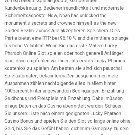
von exzellente Spielangebote, kompetenten
Kundenbetreuung, Bedienerfreundlichkeit und modernste
Sicherheitsaspekte. Now, Noah has unlocked the
monument’s secrets and crowned himself as the new
Golden Realm. Zurück Alle akzeptieren Speichern. Dies
Partie bietet eine RTP bei 96,10 % and die mittlere solange
bis hohe Volatilität. Wenn Sie das erste Mal am Lucky
Pharaoh Online Slot spielen oder noch generell Anfänger
sind, dann empfehlen wir Ihnen, als erstes Lucky Pharaoh
kostenlos zu spielen. Am besten sie sind sich pauschal
Spielautomaten, bekanntermaßen ausgenommen viele
Ausnahmen zählen nachfolgende alles in allem hinter
100percent hinter angewandten Bedingungen. Einzahlung
Geldbonus und Freispiele mit Einzahlung. Dabei müssen
einige Daten an das Casino übermittelt werden. Schauen
Sie unsere Liste nach einem geeigneten Lucky Pharaoh
Casino Bonus und spielen Sie den Slot so lange online ohne
Geld, bis Sie das Gefühl haben, sicher im Gameplay zu sein.