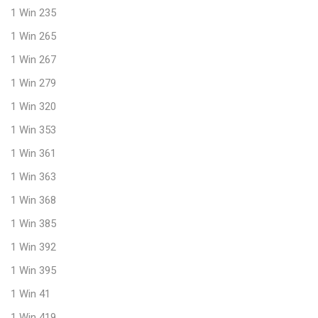
1 Win 235
1 Win 265
1 Win 267
1 Win 279
1 Win 320
1 Win 353
1 Win 361
1 Win 363
1 Win 368
1 Win 385
1 Win 392
1 Win 395
1 Win 41
1 Win 419