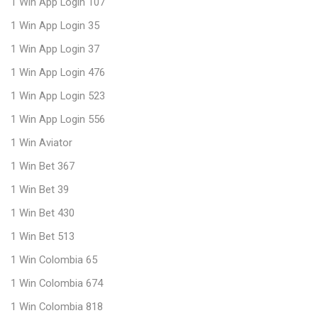
1 Win App Login 107
1 Win App Login 35
1 Win App Login 37
1 Win App Login 476
1 Win App Login 523
1 Win App Login 556
1 Win Aviator
1 Win Bet 367
1 Win Bet 39
1 Win Bet 430
1 Win Bet 513
1 Win Colombia 65
1 Win Colombia 674
1 Win Colombia 818