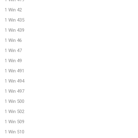
1 Win 42
1 Win 435
1 Win 439
1 Win 46
1 Win 47
1 Win 49
1 Win 491
1 Win 494
1 Win 497
1 Win 500
1 Win 502
1 Win 509
1 Win 510