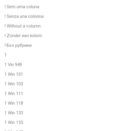
! Sem uma coluna
! Senza una colonna
! Without a column
! Zonder een kolom
! Без рубрики
1
1 Vin 949
1 Win 101
1 Win 103
1 Win 111
1 Win 118
1 Win 133
1 Win 135