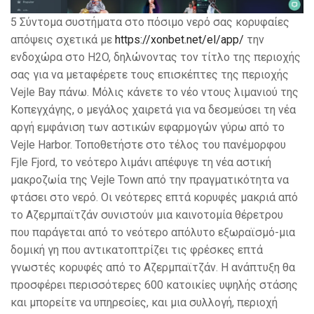
5 Σύντομα συστήματα στο πόσιμο νερό σας κορυφαίες
απόψεις σχετικά με
https://xonbet.net/el/app/
την
ενδοχώρα στο H2O, δηλώνοντας τον τίτλο της περιοχής
σας για να μεταφέρετε τους επισκέπτες της περιοχής
Vejle Bay πάνω. Μόλις κάνετε το νέο ντους λιμανιού της
Κοπεγχάγης, ο μεγάλος χαιρετά για να δεσμεύσει τη νέα
αργή εμφάνιση των αστικών εφαρμογών γύρω από το
Vejle Harbor. Τοποθετήστε στο τέλος του πανέμορφου
Fjle Fjord, το νεότερο λιμάνι απέφυγε τη νέα αστική
μακροζωία της Vejle Town από την πραγματικότητα να
φτάσει στο νερό. Οι νεότερες επτά κορυφές μακριά από
το Αζερμπαϊτζάν συνιστούν μια καινοτομία θέρετρου
που παράγεται από το νεότερο απόλυτο εξωραϊσμό-μια
δομική γη που αντικατοπτρίζει τις φρέσκες επτά
γνωστές κορυφές από το Αζερμπαϊτζάν. Η ανάπτυξη θα
προσφέρει περισσότερες 600 κατοικίες υψηλής στάσης
και μπορείτε να υπηρεσίες, και μια συλλογή, περιοχή