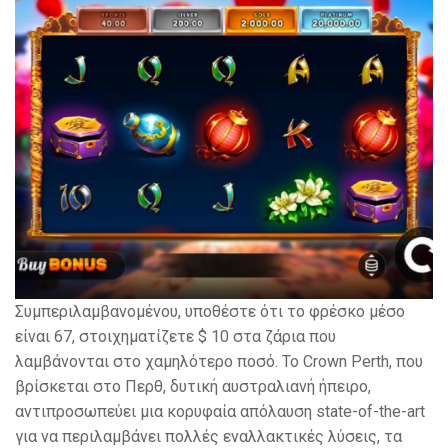
Συμπεριλαμβανομένου, υποθέστε ότι το φρέσκο ​​μέσο
είναι 67, στοιχηματίζετε $ 10 στα ζάρια που
λαμβάνονται στο χαμηλότερο ποσό. Το Crown Perth, που
βρίσκεται στο Περθ, δυτική αυστραλιανή ήπειρο,
αντιπροσωπεύει μια κορυφαία απόλαυση state-of-the-art
για να περιλαμβάνει πολλές εναλλακτικές λύσεις, τα