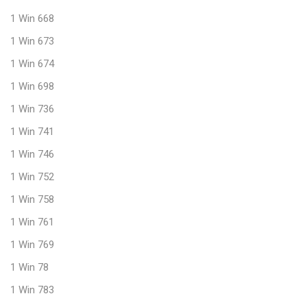
1 Win 668
1 Win 673
1 Win 674
1 Win 698
1 Win 736
1 Win 741
1 Win 746
1 Win 752
1 Win 758
1 Win 761
1 Win 769
1 Win 78
1 Win 783