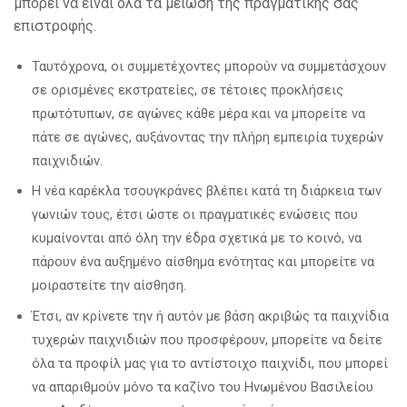
μπορεί να είναι όλα τα μείωση της πραγματικής σας
επιστροφής.
Ταυτόχρονα, οι συμμετέχοντες μπορούν να συμμετάσχουν
σε ορισμένες εκστρατείες, σε τέτοιες προκλήσεις
πρωτότυπων, σε αγώνες κάθε μέρα και να μπορείτε να
πάτε σε αγώνες, αυξάνοντας την πλήρη εμπειρία τυχερών
παιχνιδιών.
Η νέα καρέκλα τσουγκράνες βλέπει κατά τη διάρκεια των
γωνιών τους, έτσι ώστε οι πραγματικές ενώσεις που
κυμαίνονται από όλη την έδρα σχετικά με το κοινό, να
πάρουν ένα αυξημένο αίσθημα ενότητας και μπορείτε να
μοιραστείτε την αίσθηση.
Έτσι, αν κρίνετε την ή αυτόν με βάση ακριβώς τα παιχνίδια
τυχερών παιχνιδιών που προσφέρουν, μπορείτε να δείτε
όλα τα προφίλ μας για το αντίστοιχο παιχνίδι, που μπορεί
να απαριθμούν μόνο τα καζίνο του Ηνωμένου Βασιλείου