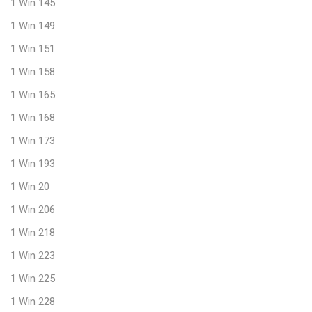
1 Win 145
1 Win 149
1 Win 151
1 Win 158
1 Win 165
1 Win 168
1 Win 173
1 Win 193
1 Win 20
1 Win 206
1 Win 218
1 Win 223
1 Win 225
1 Win 228