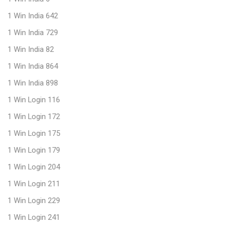
1 Win India 642
1 Win India 729
1 Win India 82
1 Win India 864
1 Win India 898
1 Win Login 116
1 Win Login 172
1 Win Login 175
1 Win Login 179
1 Win Login 204
1 Win Login 211
1 Win Login 229
1 Win Login 241