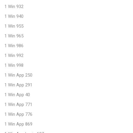
1 Win 932
1 Win 940
1 Win 955
1 Win 965
1 Win 986
1 Win 992
1 Win 998
1 Win App 250
1 Win App 291
1 Win App 40
1 Win App 771
1 Win App 776
1 Win App 869