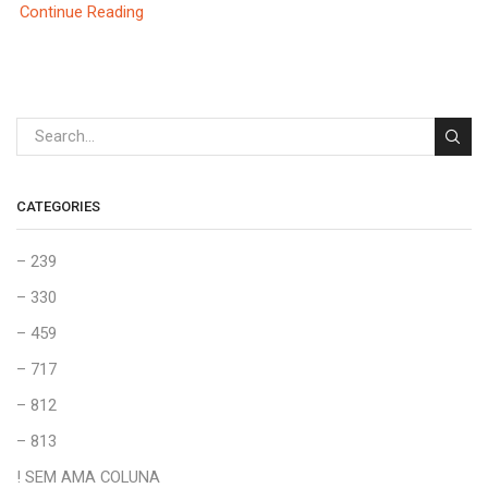
Continue Reading
CATEGORIES
– 239
– 330
– 459
– 717
– 812
– 813
! SEM AMA COLUNA