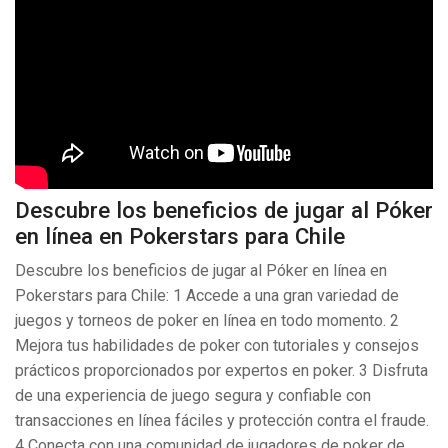
Descubre los beneficios de jugar al Póker
en línea en Pokerstars para Chile
Descubre los beneficios de jugar al Póker en línea en
Pokerstars para Chile: 1 Accede a una gran variedad de
juegos y torneos de poker en línea en todo momento. 2
Mejora tus habilidades de poker con tutoriales y consejos
prácticos proporcionados por expertos en poker. 3 Disfruta
de una experiencia de juego segura y confiable con
transacciones en línea fáciles y protección contra el fraude.
4 Conecta con una comunidad de jugadores de poker de