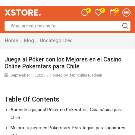
0
0
0
Home
Blog
Uncategorized
Juega al Póker con los Mejores en el Casino
Online Pokerstars para Chile
September 11, 2025
/
Posted by
fabriculture_admin
Table Of Contents
Aprende a jugar al Póker en Pokerstars: Guía básica para
Chile
Mejora tu juego en Pokerstars: Estrategias para jugadores