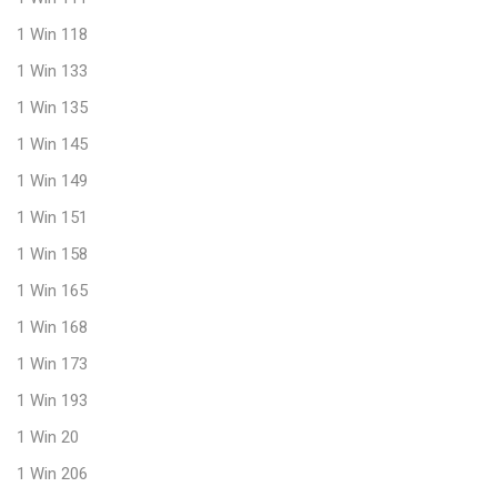
1 Win 118
1 Win 133
1 Win 135
1 Win 145
1 Win 149
1 Win 151
1 Win 158
1 Win 165
1 Win 168
1 Win 173
1 Win 193
1 Win 20
1 Win 206