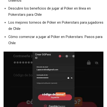
chilenos
Descubre los beneficios de jugar al Póker en línea en
Pokerstars para Chile
Los mejores torneos de Póker en Pokerstars para jugadores
de Chile
Cómo comenzar a jugar al Póker en Pokerstars: Pasos para
Chile