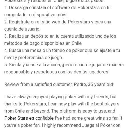
Pokerstars y resides en Chile, sigue estos pasos:
1. Descarga e instala el software de Pokerstars en tu
computador o dispositivo móvil.
2. Regístrate en el sitio web de Pokerstars y crea una
cuenta de usuario.
3. Realiza un depósito en tu cuenta utilizando uno de los
métodos de pago disponibles en Chile.
4. Busca una mesa o un torneo de póker que se ajuste a tu
nivel y preferencias de juego.
5. Sienta y únase a la acción, ¡pero recuerde jugar de manera
responsable y respetuosa con los demás jugadores!
Review from a satisfied customer, Pedro, 35 years old:
I have always enjoyed playing poker with my friends, but
thanks to Pokerstars, I can now play with the best players
from Chile and beyond. The platform is easy to use, and
Poker Stars es confiable
I’ve had some great wins so far. If
you’re a poker fan, I highly recommend Juega al Póker con