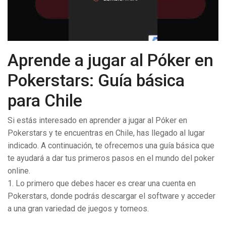
Aprende a jugar al Póker en
Pokerstars: Guía básica
para Chile
Si estás interesado en aprender a jugar al Póker en
Pokerstars y te encuentras en Chile, has llegado al lugar
indicado. A continuación, te ofrecemos una guía básica que
te ayudará a dar tus primeros pasos en el mundo del poker
online.
1. Lo primero que debes hacer es crear una cuenta en
Pokerstars, donde podrás descargar el software y acceder
a una gran variedad de juegos y torneos.