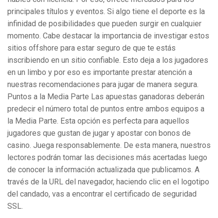
principales títulos y eventos. Si algo tiene el deporte es la
infinidad de posibilidades que pueden surgir en cualquier
momento. Cabe destacar la importancia de investigar estos
sitios offshore para estar seguro de que te estás
inscribiendo en un sitio confiable. Esto deja a los jugadores
en un limbo y por eso es importante prestar atención a
nuestras recomendaciones para jugar de manera segura.
Puntos a la Media Parte Las apuestas ganadoras deberán
predecir el número total de puntos entre ambos equipos a
la Media Parte. Esta opción es perfecta para aquellos
jugadores que gustan de jugar y apostar con bonos de
casino. Juega responsablemente. De esta manera, nuestros
lectores podrán tomar las decisiones más acertadas luego
de conocer la información actualizada que publicamos. A
través de la URL del navegador, haciendo clic en el logotipo
del candado, vas a encontrar el certificado de seguridad
SSL.