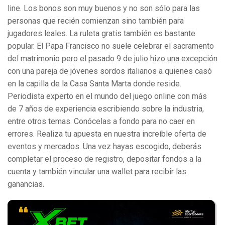
line. Los bonos son muy buenos y no son sólo para las
personas que recién comienzan sino también para
jugadores leales. La ruleta gratis también es bastante
popular. El Papa Francisco no suele celebrar el sacramento
del matrimonio pero el pasado 9 de julio hizo una excepción
con una pareja de jóvenes sordos italianos a quienes casó
en la capilla de la Casa Santa Marta donde reside.
Periodista experto en el mundo del juego online con más
de 7 años de experiencia escribiendo sobre la industria,
entre otros temas. Conócelas a fondo para no caer en
errores. Realiza tu apuesta en nuestra increíble oferta de
eventos y mercados. Una vez hayas escogido, deberás
completar el proceso de registro, depositar fondos a la
cuenta y también vincular una wallet para recibir las
ganancias.