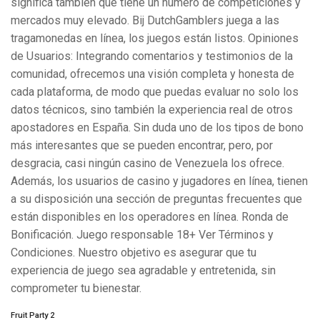
significa también que tiene un número de competiciones y
mercados muy elevado. Bij DutchGamblers juega a las
tragamonedas en línea, los juegos están listos. Opiniones
de Usuarios: Integrando comentarios y testimonios de la
comunidad, ofrecemos una visión completa y honesta de
cada plataforma, de modo que puedas evaluar no solo los
datos técnicos, sino también la experiencia real de otros
apostadores en España. Sin duda uno de los tipos de bono
más interesantes que se pueden encontrar, pero, por
desgracia, casi ningún casino de Venezuela los ofrece.
Además, los usuarios de casino y jugadores en línea, tienen
a su disposición una sección de preguntas frecuentes que
están disponibles en los operadores en línea. Ronda de
Bonificación. Juego responsable 18+ Ver Términos y
Condiciones. Nuestro objetivo es asegurar que tu
experiencia de juego sea agradable y entretenida, sin
comprometer tu bienestar.
Fruit Party 2