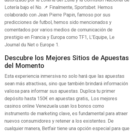
Lotería bajo el No. 📌 Finalmente, Sportsbet. Hemos
colaborado con Jean Pierre Papin, famoso por sus
predicciones de futbol, hemos sido mencionados y
comentados por varios medios de comunicación de
prestigio en Francia y Europa como TF1, L’Equipe, Le
Journal du Net o Europe 1.
Descubre los Mejores Sitios de Apuestas
del Momento
Esta experiencia inmersiva no solo hará que las apuestas
sean más atractivas, sino que también brindará información
valiosa para informar sus apuestas. Duplica tu primer
depósito hasta 150€ en apuestas gratis,. Los mejores
casinos online Venezuela usan los bonos como
instrumento de marketing clave, es fundamental para atraer
nuevos consumidores y retener a los existentes. De
cualquier manera, Betfair tiene una opción especial para que