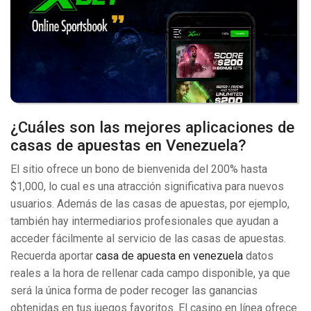
¿Cuáles son las mejores aplicaciones de
casas de apuestas en Venezuela?
El sitio ofrece un bono de bienvenida del 200% hasta
$1,000, lo cual es una atracción significativa para nuevos
usuarios. Además de las casas de apuestas, por ejemplo,
también hay intermediarios profesionales que ayudan a
acceder fácilmente al servicio de las casas de apuestas.
Recuerda aportar
casa de apuesta en venezuela
datos
reales a la hora de rellenar cada campo disponible, ya que
será la única forma de poder recoger las ganancias
obtenidas en tus juegos favoritos. El casino en línea ofrece