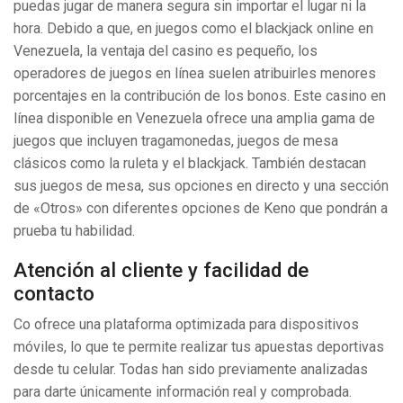
puedas jugar de manera segura sin importar el lugar ni la
hora. Debido a que, en juegos como el blackjack online en
Venezuela, la ventaja del casino es pequeño, los
operadores de juegos en línea suelen atribuirles menores
porcentajes en la contribución de los bonos. Este casino en
línea disponible en Venezuela ofrece una amplia gama de
juegos que incluyen tragamonedas, juegos de mesa
clásicos como la ruleta y el blackjack. También destacan
sus juegos de mesa, sus opciones en directo y una sección
de «Otros» con diferentes opciones de Keno que pondrán a
prueba tu habilidad.
Atención al cliente y facilidad de
contacto
Co ofrece una plataforma optimizada para dispositivos
móviles, lo que te permite realizar tus apuestas deportivas
desde tu celular. Todas han sido previamente analizadas
para darte únicamente información real y comprobada.