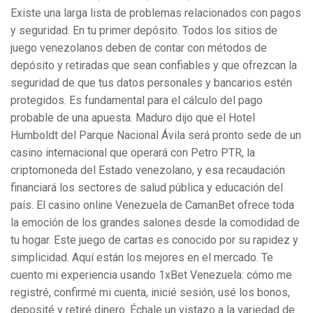
Existe una larga lista de problemas relacionados con pagos
y seguridad. En tu primer depósito. Todos los sitios de
juego venezolanos deben de contar con métodos de
depósito y retiradas que sean confiables y que ofrezcan la
seguridad de que tus datos personales y bancarios estén
protegidos. Es fundamental para el cálculo del pago
probable de una apuesta. Maduro dijo que el Hotel
Humboldt del Parque Nacional Ávila será pronto sede de un
casino internacional que operará con Petro PTR, la
criptomoneda del Estado venezolano, y esa recaudación
financiará los sectores de salud pública y educación del
país. El casino online Venezuela de CamanBet ofrece toda
la emoción de los grandes salones desde la comodidad de
tu hogar. Este juego de cartas es conocido por su rapidez y
simplicidad. Aquí están los mejores en el mercado. Te
cuento mi experiencia usando 1xBet Venezuela: cómo me
registré, confirmé mi cuenta, inicié sesión, usé los bonos,
deposité y retiré dinero. Échale un vistazo a la variedad de