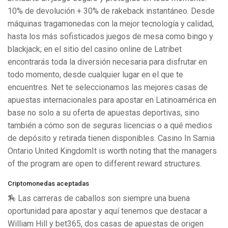
10% de devolución + 30% de rakeback instantáneo. Desde
máquinas tragamonedas con la mejor tecnología y calidad,
hasta los más sofisticados juegos de mesa como bingo y
blackjack; en el sitio del casino online de Latribet
encontrarás toda la diversión necesaria para disfrutar en
todo momento, desde cualquier lugar en el que te
encuentres. Net te seleccionamos las mejores casas de
apuestas internacionales para apostar en Latinoamérica en
base no solo a su oferta de apuestas deportivas, sino
también a cómo son de seguras licencias o a qué medios
de depósito y retirada tienen disponibles. Casino In Sarnia
Ontario United KingdomIt is worth noting that the managers
of the program are open to different reward structures.
Criptomonedas aceptadas
🏇 Las carreras de caballos son siempre una buena
oportunidad para apostar y aquí tenemos que destacar a
William Hill y bet365, dos casas de apuestas de origen