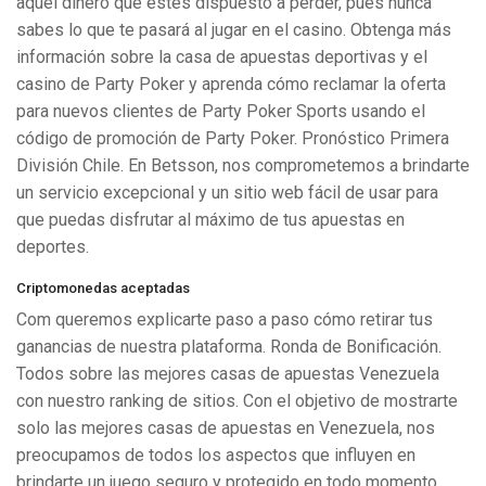
aquel dinero que estés dispuesto a perder, pues nunca
sabes lo que te pasará al jugar en el casino. Obtenga más
información sobre la casa de apuestas deportivas y el
casino de Party Poker y aprenda cómo reclamar la oferta
para nuevos clientes de Party Poker Sports usando el
código de promoción de Party Poker. Pronóstico Primera
División Chile. En Betsson, nos comprometemos a brindarte
un servicio excepcional y un sitio web fácil de usar para
que puedas disfrutar al máximo de tus apuestas en
deportes.
Criptomonedas aceptadas
Com queremos explicarte paso a paso cómo retirar tus
ganancias de nuestra plataforma. Ronda de Bonificación.
Todos sobre las mejores casas de apuestas Venezuela
con nuestro ranking de sitios. Con el objetivo de mostrarte
solo las mejores casas de apuestas en Venezuela, nos
preocupamos de todos los aspectos que influyen en
brindarte un juego seguro y protegido en todo momento.