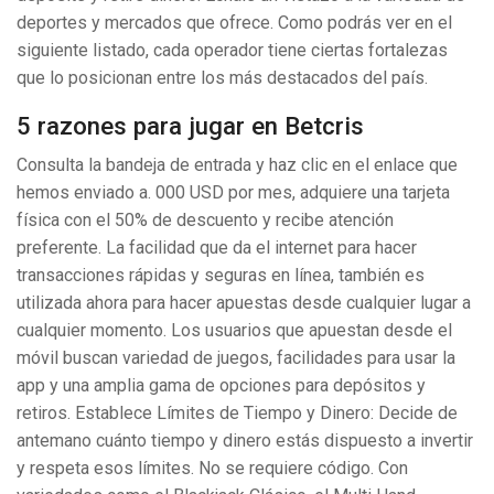
deportes y mercados que ofrece. Como podrás ver en el
siguiente listado, cada operador tiene ciertas fortalezas
que lo posicionan entre los más destacados del país.
5 razones para jugar en Betcris
Consulta la bandeja de entrada y haz clic en el enlace que
hemos enviado a. 000 USD por mes, adquiere una tarjeta
física con el 50% de descuento y recibe atención
preferente. La facilidad que da el internet para hacer
transacciones rápidas y seguras en línea, también es
utilizada ahora para hacer apuestas desde cualquier lugar a
cualquier momento. Los usuarios que apuestan desde el
móvil buscan variedad de juegos, facilidades para usar la
app y una amplia gama de opciones para depósitos y
retiros. Establece Límites de Tiempo y Dinero: Decide de
antemano cuánto tiempo y dinero estás dispuesto a invertir
y respeta esos límites. No se requiere código. Con