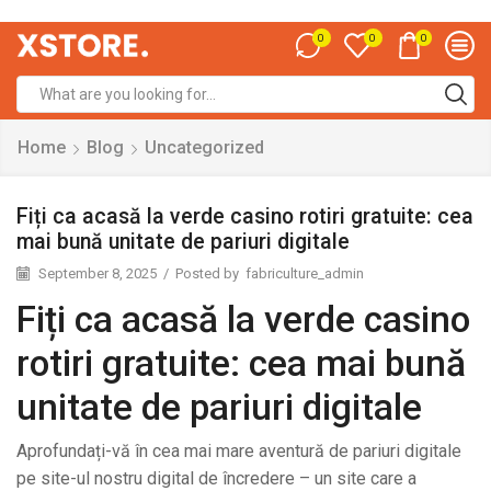
0
0
0
Home
Blog
Uncategorized
Fiți ca acasă la verde casino rotiri gratuite: cea
mai bună unitate de pariuri digitale
September 8, 2025
/
Posted by
fabriculture_admin
Fiți ca acasă la verde casino
rotiri gratuite: cea mai bună
unitate de pariuri digitale
Aprofundați-vă în cea mai mare aventură de pariuri digitale
pe site-ul nostru digital de încredere – un site care a