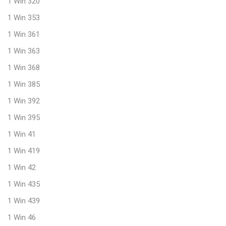
1 Win 320
1 Win 353
1 Win 361
1 Win 363
1 Win 368
1 Win 385
1 Win 392
1 Win 395
1 Win 41
1 Win 419
1 Win 42
1 Win 435
1 Win 439
1 Win 46