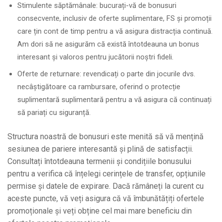
Stimulente săptămânale: bucurați-vă de bonusuri
consecvente, inclusiv de oferte suplimentare, FS și promoții
care țin cont de timp pentru a vă asigura distracția continuă.
Am dori să ne asigurăm că există întotdeauna un bonus
interesant și valoros pentru jucătorii noștri fideli.
Oferte de returnare: revendicați o parte din jocurile dvs.
necâștigătoare ca rambursare, oferind o protecție
suplimentară suplimentară pentru a vă asigura că continuați
să pariați cu siguranță.
Structura noastră de bonusuri este menită să vă mențină
sesiunea de pariere interesantă și plină de satisfacții.
Consultați întotdeauna termenii și condițiile bonusului
pentru a verifica că înțelegi cerințele de transfer, opțiunile
permise și datele de expirare. Dacă rămâneți la curent cu
aceste puncte, vă veți asigura că vă îmbunătățiți ofertele
promoționale și veți obține cel mai mare beneficiu din