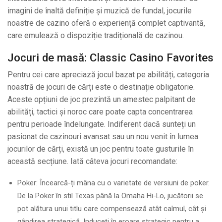
imagini de înaltă definiție și muzică de fundal, jocurile
noastre de cazino oferă o experiență complet captivantă,
care emulează o dispoziție tradițională de cazinou.
Jocuri de masă: Classic Casino Favorites
Pentru cei care apreciază jocul bazat pe abilități, categoria
noastră de jocuri de cărți este o destinație obligatorie.
Aceste opțiuni de joc prezintă un amestec palpitant de
abilități, tactici și noroc care poate capta concentrarea
pentru perioade îndelungate. Indiferent dacă sunteți un
pasionat de cazinouri avansat sau un nou venit în lumea
jocurilor de cărți, există un joc pentru toate gusturile în
această secțiune. Iată câteva jocuri recomandate:
Poker: Încearcă-ți mâna cu o varietate de versiuni de poker.
De la Poker în stil Texas până la Omaha Hi-Lo, jucătorii se
pot alătura unui titlu care compensează atât calmul, cât și
gândirea strategică. Induceți în eroare strategic pentru a