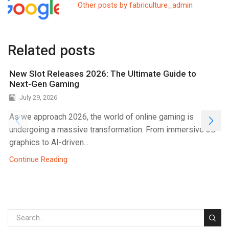
Other posts by fabriculture_admin
Related posts
New Slot Releases 2026: The Ultimate Guide to
Next-Gen Gaming
July 29, 2026
As we approach 2026, the world of online gaming is
undergoing a massive transformation. From immersive 3D
graphics to AI-driven...
Continue Reading