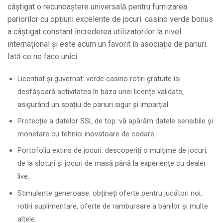
câștigat o recunoaștere universală pentru furnizarea
pariorilor cu opțiuni excelente de jocuri. casino verde bonus
a câștigat constant încrederea utilizatorilor la nivel
internațional și este acum un favorit în asociația de pariuri.
Iată ce ne face unici:
Licențiat și guvernat: verde casino rotiri gratuite își
desfășoară activitatea în baza unei licențe validate,
asigurând un spațiu de pariuri sigur și imparțial.
Protecție a datelor SSL de top: vă apărăm datele sensibile și
monetare cu tehnici inovatoare de codare.
Portofoliu extins de jocuri: descoperiți o mulțime de jocuri,
de la sloturi și jocuri de masă până la experiențe cu dealer
live.
Stimulente generoase: obțineți oferte pentru jucători noi,
rotiri suplimentare, oferte de rambursare a banilor și multe
altele.