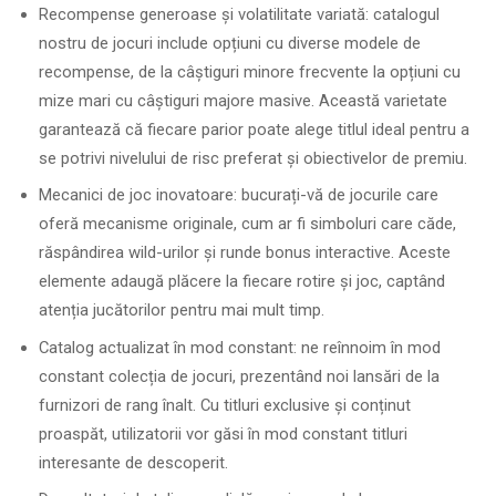
Recompense generoase și volatilitate variată: catalogul
nostru de jocuri include opțiuni cu diverse modele de
recompense, de la câștiguri minore frecvente la opțiuni cu
mize mari cu câștiguri majore masive. Această varietate
garantează că fiecare parior poate alege titlul ideal pentru a
se potrivi nivelului de risc preferat și obiectivelor de premiu.
Mecanici de joc inovatoare: bucurați-vă de jocurile care
oferă mecanisme originale, cum ar fi simboluri care căde,
răspândirea wild-urilor și runde bonus interactive. Aceste
elemente adaugă plăcere la fiecare rotire și joc, captând
atenția jucătorilor pentru mai mult timp.
Catalog actualizat în mod constant: ne reînnoim în mod
constant colecția de jocuri, prezentând noi lansări de la
furnizori de rang înalt. Cu titluri exclusive și conținut
proaspăt, utilizatorii vor găsi în mod constant titluri
interesante de descoperit.