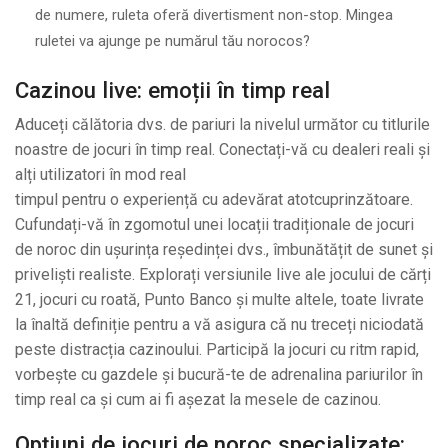
de numere, ruleta oferă divertisment non-stop. Mingea
ruletei va ajunge pe numărul tău norocos?
Cazinou live: emoții în timp real
Aduceți călătoria dvs. de pariuri la nivelul următor cu titlurile
noastre de jocuri în timp real. Conectați-vă cu dealeri reali și
alți utilizatori în mod real
timpul pentru o experiență cu adevărat atotcuprinzătoare.
Cufundați-vă în zgomotul unei locații tradiționale de jocuri
de noroc din ușurința reședinței dvs., îmbunătățit de sunet și
priveliști realiste. Explorați versiunile live ale jocului de cărți
21, jocuri cu roată, Punto Banco și multe altele, toate livrate
la înaltă definiție pentru a vă asigura că nu treceți niciodată
peste distracția cazinoului. Participă la jocuri cu ritm rapid,
vorbește cu gazdele și bucură-te de adrenalina pariurilor în
timp real ca și cum ai fi așezat la mesele de cazinou.
Opțiuni de jocuri de noroc specializate: