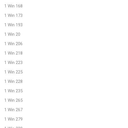
1 Win 168
1 Win 173
1 Win 193
1 Win 20
1 Win 206
1 Win 218
1 Win 223
1 Win 225
1 Win 228
1 Win 235
1 Win 265
1 Win 267
1 Win 279