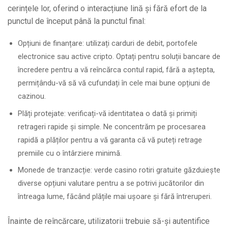
cerințele lor, oferind o interacțiune lină și fără efort de la
punctul de început până la punctul final:
Opțiuni de finanțare: utilizați carduri de debit, portofele
electronice sau active cripto. Optați pentru soluții bancare de
încredere pentru a vă reîncărca contul rapid, fără a aștepta,
permițându-vă să vă cufundați în cele mai bune opțiuni de
cazinou.
Plăți protejate: verificați-vă identitatea o dată și primiți
retrageri rapide și simple. Ne concentrăm pe procesarea
rapidă a plăților pentru a vă garanta că vă puteți retrage
premiile cu o întârziere minimă.
Monede de tranzacție: verde casino rotiri gratuite găzduiește
diverse opțiuni valutare pentru a se potrivi jucătorilor din
întreaga lume, făcând plățile mai ușoare și fără întreruperi.
Înainte de reîncărcare, utilizatorii trebuie să-și autentifice