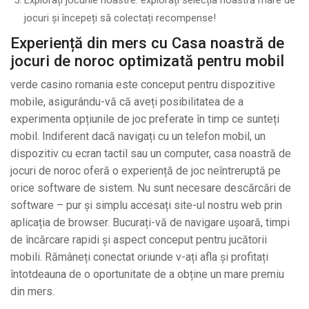
Explorați jocurile noastre: explorați selecția noastră mare de
jocuri și începeți să colectați recompense!
Experiență din mers cu Casa noastră de
jocuri de noroc optimizată pentru mobil
verde casino romania este conceput pentru dispozitive
mobile, asigurându-vă că aveți posibilitatea de a
experimenta opțiunile de joc preferate în timp ce sunteți
mobil. Indiferent dacă navigați cu un telefon mobil, un
dispozitiv cu ecran tactil sau un computer, casa noastră de
jocuri de noroc oferă o experiență de joc neîntreruptă pe
orice software de sistem. Nu sunt necesare descărcări de
software – pur și simplu accesați site-ul nostru web prin
aplicația de browser. Bucurați-vă de navigare ușoară, timpi
de încărcare rapidi și aspect conceput pentru jucătorii
mobili. Rămâneți conectat oriunde v-ați afla și profitați
întotdeauna de o oportunitate de a obține un mare premiu
din mers.