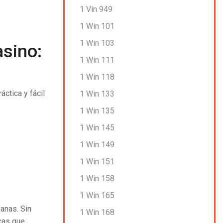
1 Vin 949
1 Win 101
1 Win 103
asino:
1 Win 111
1 Win 118
ctica y fácil
1 Win 133
1 Win 135
1 Win 145
1 Win 149
1 Win 151
1 Win 158
1 Win 165
anas. Sin
1 Win 168
cas que