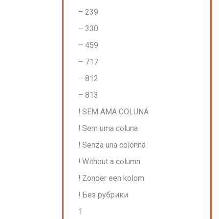
– 239
– 330
– 459
– 717
– 812
– 813
! SEM AMA COLUNA
! Sem uma coluna
! Senza una colonna
! Without a column
! Zonder een kolom
! Без рубрики
1