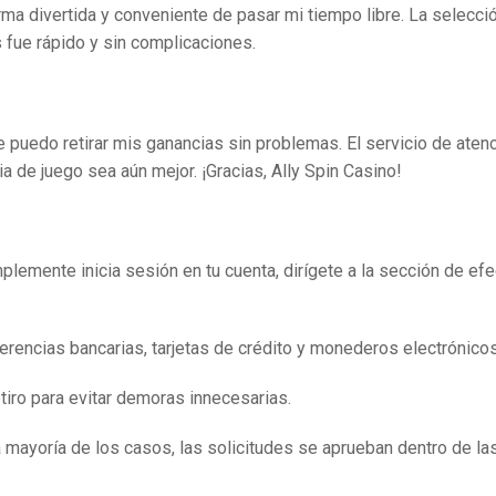
ma divertida y conveniente de pasar mi tiempo libre. La selecci
s fue rápido y sin complicaciones.
 puedo retirar mis ganancias sin problemas. El servicio de atenci
 de juego sea aún mejor. ¡Gracias, Ally Spin Casino!
plemente inicia sesión en tu cuenta, dirígete a la sección de efe
ferencias bancarias, tarjetas de crédito y monederos electrónicos
tiro para evitar demoras innecesarias.
a mayoría de los casos, las solicitudes se aprueban dentro de la