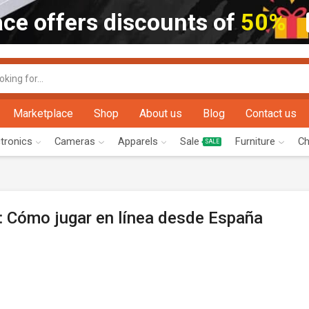
ce offers discounts of
50%
Marketplace
Shop
About us
Blog
Contact us
ctronics
Cameras
Apparels
Sale
Furniture
Ch
SALE
o: Cómo jugar en línea desde España