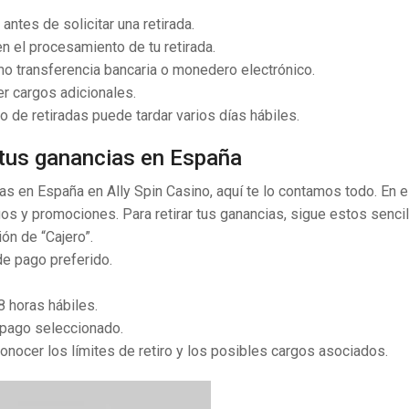
ntes de solicitar una retirada.
 en el procesamiento de tu retirada.
mo transferencia bancaria o monedero electrónico.
r cargos adicionales.
o de retiradas puede tardar varios días hábiles.
 tus ganancias en España
as en España en Ally Spin Casino, aquí te lo contamos todo. En e
gos y promociones. Para retirar tus ganancias, sigue estos senci
ión de “Cajero”.
de pago preferido.
8 horas hábiles.
 pago seleccionado.
onocer los límites de retiro y los posibles cargos asociados.