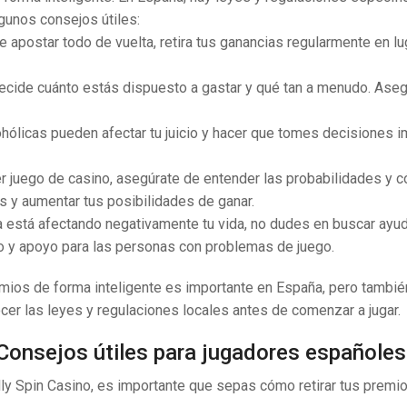
lgunos consejos útiles:
de apostar todo de vuelta, retira tus ganancias regularmente en lu
 decide cuánto estás dispuesto a gastar y qué tan a menudo. Ase
lcohólicas pueden afectar tu juicio y hacer que tomes decisiones 
er juego de casino, asegúrate de entender las probabilidades y 
 y aumentar tus posibilidades de ganar.
nea está afectando negativamente tu vida, no dudes en buscar ayu
 y apoyo para las personas con problemas de juego.
emios de forma inteligente es importante en España, pero tambié
ocer las leyes y regulaciones locales antes de comenzar a jugar.
: Consejos útiles para jugadores españoles
lly Spin Casino, es importante que sepas cómo retirar tus premio