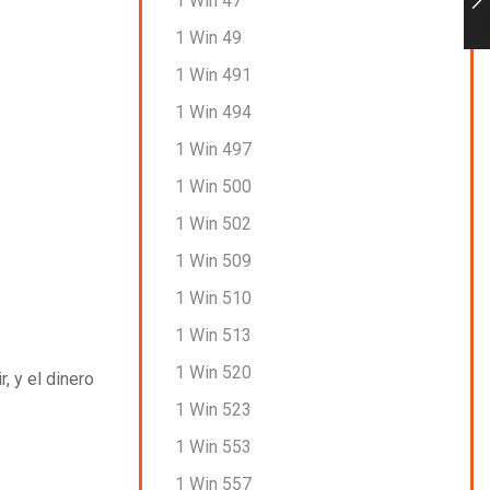
1 Win 47
1 Win 49
1 Win 491
1 Win 494
1 Win 497
1 Win 500
1 Win 502
1 Win 509
1 Win 510
1 Win 513
1 Win 520
, y el dinero
1 Win 523
1 Win 553
1 Win 557