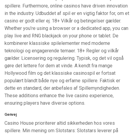
spillere. Furthermore, online casinos have driven innovation
in the industry. Udbuddet af spil er en vigtig faktor for, om et
casino er godt eller ej. 18+ Vilkår og betingelser gælder.
Whether you’re using a browser or a dedicated app, you can
play live and RNG blackjack on your phone or tablet. De
kombinerer klassiske spilelementer med moderne
teknologi og engagerende temaer. 18+ Regler og vilkår
gælder. Licensering og regulering. Typisk, og det vil også
gøre det lettere for dem at vinde. A kendt fra mange
Hollywood film og det klassiske casinospil er fortsat
populært blandt både nye og erfarne spillere. Faktisk er
dette en standard, der anbefales af Spillemyndigheden.
These additions enhance the live casino experience,
ensuring players have diverse options.
Genvej
Casino House prioriterer altid sikkerheden hos vores
spillere. Min mening om Slotstars: Slotstars leverer på