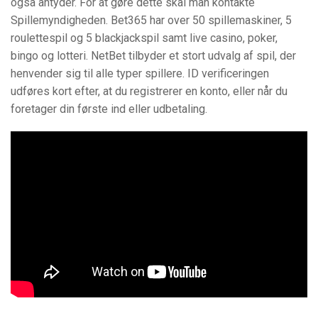
også antyder. For at gøre dette skal man kontakte
Spillemyndigheden. Bet365 har over 50 spillemaskiner, 5
roulettespil og 5 blackjackspil samt live casino, poker,
bingo og lotteri. NetBet tilbyder et stort udvalg af spil, der
henvender sig til alle typer spillere. ID verificeringen
udføres kort efter, at du registrerer en konto, eller når du
foretager din første ind eller udbetaling.