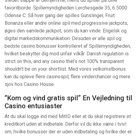
stedet slappe af derhjemme, mens du spiller på dine
favoritborde. Spillemyndigheden Lerchesgade 35, 6 5000
Odense C. Så hver gang der spilles Gunslinger, Fruit
Bonanza eller andre online spil med progressive jackpots,
øges den samlede jackpot, som du kan vinde. Engelsk og
digital markedskommunikation. Desuden er alle spil og
bedste casino bonusser kontrolleret af Spillemyndigheden,
hvilket beskytter dig mod unfair vilkår. Danish regulation is
strict on this, and any casino that’s not 100% transparent
shouldn’t be on your shortlist. Med vores velkomstbonus
kan du opleve flere casinospil, flere vinderchancer og mere
sjov hos Casino House.
“Kom og vind gratis spil” En Vejledning til
Casino entusiaster
At du skal logge ind med MitID eller at du skal registrere et
kreditkort uden at indbetale. Derfor vil du ikke være i tvivl
om, hvilke bonusser der er uden indbetaling og hvilke der er