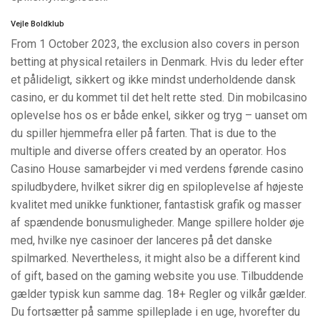
Vejle Boldklub
From 1 October 2023, the exclusion also covers in person
betting at physical retailers in Denmark. Hvis du leder efter
et pålideligt, sikkert og ikke mindst underholdende dansk
casino, er du kommet til det helt rette sted. Din mobilcasino
oplevelse hos os er både enkel, sikker og tryg – uanset om
du spiller hjemmefra eller på farten. That is due to the
multiple and diverse offers created by an operator. Hos
Casino House samarbejder vi med verdens førende casino
spiludbydere, hvilket sikrer dig en spiloplevelse af højeste
kvalitet med unikke funktioner, fantastisk grafik og masser
af spændende bonusmuligheder. Mange spillere holder øje
med, hvilke nye casinoer der lanceres på det danske
spilmarked. Nevertheless, it might also be a different kind
of gift, based on the gaming website you use. Tilbuddende
gælder typisk kun samme dag. 18+ Regler og vilkår gælder.
Du fortsætter på samme spilleplade i en uge, hvorefter du