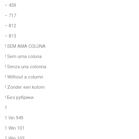
– 459
– 717
– 812
– 813
! SEM AMA COLUNA
! Sem uma coluna
! Senza una colonna
! Without a column
! Zonder een kolom
! Без рубрики
1
1 Vin 949
1 Win 101
1 Win 103