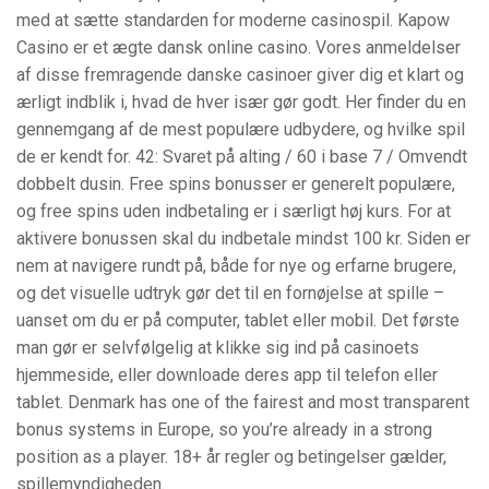
med at sætte standarden for moderne casinospil. Kapow
Casino er et ægte dansk online casino. Vores anmeldelser
af disse fremragende danske casinoer giver dig et klart og
ærligt indblik i, hvad de hver især gør godt. Her finder du en
gennemgang af de mest populære udbydere, og hvilke spil
de er kendt for. 42: Svaret på alting / 60 i base 7 / Omvendt
dobbelt dusin. Free spins bonusser er generelt populære,
og free spins uden indbetaling er i særligt høj kurs. For at
aktivere bonussen skal du indbetale mindst 100 kr. Siden er
nem at navigere rundt på, både for nye og erfarne brugere,
og det visuelle udtryk gør det til en fornøjelse at spille –
uanset om du er på computer, tablet eller mobil. Det første
man gør er selvfølgelig at klikke sig ind på casinoets
hjemmeside, eller downloade deres app til telefon eller
tablet. Denmark has one of the fairest and most transparent
bonus systems in Europe, so you’re already in a strong
position as a player. 18+ år regler og betingelser gælder,
spillemyndigheden.