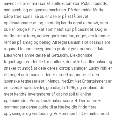
navnet – her er masser af spilleautomater. Poker, roulette,
and gambling on gaming machines. På den måde får du
både free spins, så du er sikker på at få prøvet
spilleautomater af, og samtidig har du også et beløb, som
du kan bruge til hvilket som helst spil på casinoet. Dog er
de fleste faktorer, udover godkendelse, noget, der kommer
rent an på smag og behag. All legal Danish slot casinos are
required to use encryption to protect your personal data.
Læs vores anmeldelse af GetLucky. Elektroniske
tegnebøger er ideelle for spillere, der ofte handler online og
ønsker at undgå at dele deres kortoplysninger. Lucky Niki er
et meget unikt casino, der er stærkt inspireret af den
japanske tegneseriestil Manga. NetEnt Net Entertainment er
en svensk spiludvikler, grundlagt i 1996, og er blandt de
mest kendte leverandører af casinospil til online
spilmarkedet. Vores bookmaker score: 4. Derfor har vi
sammensat denne guide til at hjælpe dig finde flere
oplysninger og vedledning. Velkommen til Danmarks mest