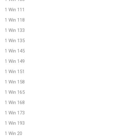
1 Win 111
1 Win 118
1 Win 133
1 Win 135
1 Win 145
1 Win 149
1 Win 151
1 Win 158
1 Win 165
1 Win 168
1 Win 173
1 Win 193
1 Win 20