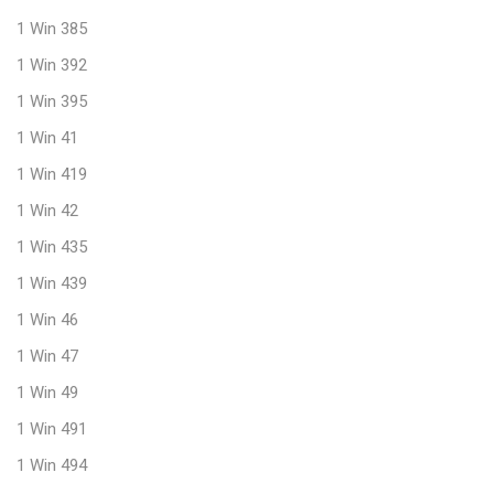
1 Win 385
1 Win 392
1 Win 395
1 Win 41
1 Win 419
1 Win 42
1 Win 435
1 Win 439
1 Win 46
1 Win 47
1 Win 49
1 Win 491
1 Win 494