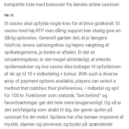
komplette liste med bonusser fra danske online casinoer.
Stk 10
Et casino skal opfylde nogle krav for at blive godkendt. Et
casino med høj RTP men dårlig support kan stadig give en
dårlig oplevelse. Generelt gælder det, at jo længere
tidsfrist, lavere satsningskrav og højere vægtning af
spilkategorierne, jo bedre er aftalen. Er der et
omsætningskrav, er det meget almindeligt, at enkelte
spillemaskiner og live casino ikke bidrager til opfyldelsen
af de op til 10 x indbetaling + bonus. With such a diverse
array of payment options available, players can select a
method that matches their preferences. • Indbetal og spil
for 100 kr. Funktioner som statistik, “bet behind” og
favoritsætninger gør det hele mere brugervenligt. Og så er
det selvfølgelig som skabt til dig, der gerne spiller på
casinoet fra din mobil. Spillene har ofte temaer inspireret af
mystik, stjerner og universet, og byder på spændende