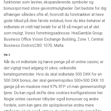
funktioner som laviner, ekspanderende symboler og
bonusspil med store gevinstmuligheder. Det bedste for dig
afhænger således ofte af, hvorvidt du foretrækker at have
gode tilbud på dine første indskud, hvor du ikke behøver at
indbetale et vildt højt beløb for at få så meget ud af det
som muligt. Vores forretningsadresse: HraiGamble Group
Business Office Vision Exchange Building, Zone 1, Central
Business District,CBD 1070, Malta.
Stk 2
Når du vil indbetale og hæve penge på et online casino, er
det vigtigt med adgang til sikre, velkendte
betalingsmetoder. Hvis du skal indbetale 500 DKK for en
500 DKK bonus, der skal gennemspilles 500+500 DKK 10
gange på en maskine med 97% RTP vil man gennemsnitligt
tjene. Du kan også skifte dine cookies konfigurationer her.
Nogle online casinoer tilbyder også bonusser og andre
fordele, som kan gøre din spiloplevelse endnu mere