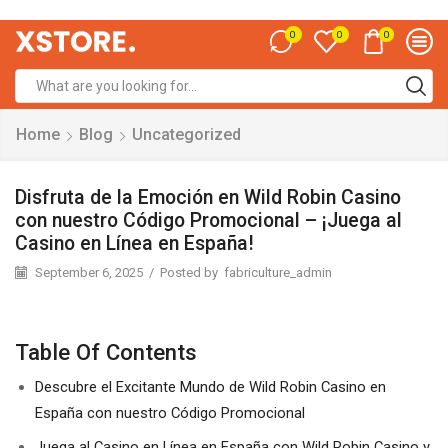
0
0
0
Home
Blog
Uncategorized
Disfruta de la Emoción en Wild Robin Casino
con nuestro Código Promocional – ¡Juega al
Casino en Línea en España!
September 6, 2025
/
Posted by
fabriculture_admin
Table Of Contents
Descubre el Excitante Mundo de Wild Robin Casino en
España con nuestro Código Promocional
Juega al Casino en Línea en España con Wild Robin Casino y