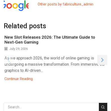
Other posts by fabriculture_admin
Related posts
New Slot Releases 2026: The Ultimate Guide to
Next-Gen Gaming
July 29, 2026
As we approach 2026, the world of online gaming is
undergoing a massive transformation. From immersive 3D
graphics to AI-driven...
Continue Reading