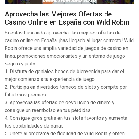
Aprovecha las Mejores Ofertas de
Casino Online en España con Wild Robin
Si estás buscando aprovechar las mejores ofertas de
casino online en España, ¡has llegado al lugar correcto! Wild
Robin ofrece una amplia variedad de juegos de casino en
línea, promociones emocionantes y un entorno de juego
seguro y justo.
1. Disfruta de geniales bonos de bienvenida para dar el
mejor comienzo a tu experiencia de juego.
2. Participa en divertidos torneos de slots y compite por
fabulosos premios.
3. Aprovecha las ofertas de devolución de dinero y
consigue un reembolso en tus pérdidas.
4. Consigue giros gratis en tus slots favoritos y aumenta
tus posibilidades de ganar.
5. Únete al programa de fidelidad de Wild Robin y obtén