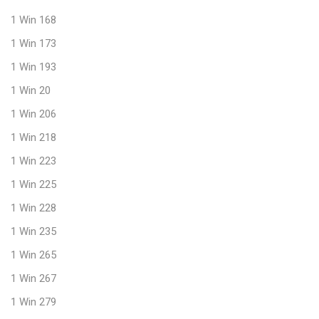
1 Win 168
1 Win 173
1 Win 193
1 Win 20
1 Win 206
1 Win 218
1 Win 223
1 Win 225
1 Win 228
1 Win 235
1 Win 265
1 Win 267
1 Win 279