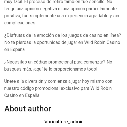
muy fácil. El proceso de retiro también fue sencillo. No
tengo una opinión negativa ni una opinión particularmente
positiva, fue simplemente una experiencia agradable y sin
complicaciones.
¿Disfrutas de la emoción de los juegos de casino en línea?
No te pierdas la oportunidad de jugar en Wild Robin Casino
en España.
¿Necesitas un código promocional para comenzar? No
busques más, ¡aquí te lo proporcionamos todo!
Únete a la diversión y comienza a jugar hoy mismo con
nuestro código promocional exclusivo para Wild Robin
Casino en España.
About author
fabriculture_admin