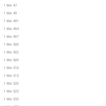
1 Win 47
1 Win 49
1 Win 491
1 Win 494
1 Win 497
1 Win 500
1 Win 502
1 Win 509
1 Win 510
1 Win 513
1 Win 520
1 Win 523
1 Win 553