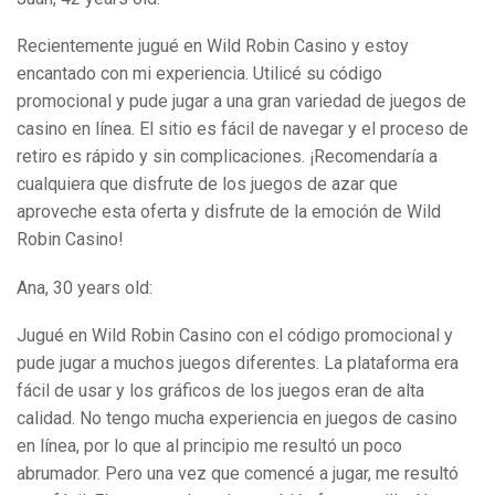
Recientemente jugué en Wild Robin Casino y estoy
encantado con mi experiencia. Utilicé su código
promocional y pude jugar a una gran variedad de juegos de
casino en línea. El sitio es fácil de navegar y el proceso de
retiro es rápido y sin complicaciones. ¡Recomendaría a
cualquiera que disfrute de los juegos de azar que
aproveche esta oferta y disfrute de la emoción de Wild
Robin Casino!
Ana, 30 years old:
Jugué en Wild Robin Casino con el código promocional y
pude jugar a muchos juegos diferentes. La plataforma era
fácil de usar y los gráficos de los juegos eran de alta
calidad. No tengo mucha experiencia en juegos de casino
en línea, por lo que al principio me resultó un poco
abrumador. Pero una vez que comencé a jugar, me resultó