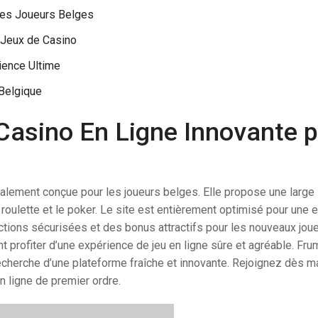
 les Joueurs Belges
 Jeux de Casino
ience Ultime
Belgique
 Casino En Ligne Innovante 
ialement conçue pour les joueurs belges. Elle propose une large
a roulette et le poker. Le site est entièrement optimisé pour une
actions sécurisées et des bonus attractifs pour les nouveaux jou
t profiter d’une expérience de jeu en ligne sûre et agréable. Fru
recherche d’une plateforme fraîche et innovante. Rejoignez dès m
 ligne de premier ordre.