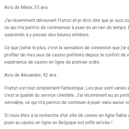
Avis de Marie, 35 ans :
J’ai récemment découvert Frumzi et je dois dire que je suis c
ce qui m’a permis de commencer à jouer en un rien de temps. 
surprends à y passer des heures entières.
Ce que j’aime le plus, c’est la sensation de connexion que j’ai 
profiter de mes jeux de casino préférés depuis le confort d
expérience de casino en ligne de premier ordre.
Avis de Alexandre, 42 ans :
Frumzi est tout simplement fantastique. Les jeux sont variés 
c’est la qualité du service clientèle. J’ai récemment eu un pet
serviable, ce qui m’a permis de continuer à jouer sans aucun s
Si vous êtes à la recherche d’un site de casino en ligne fiabl
jouer au casino en ligne en Belgique est enfin arrivée !