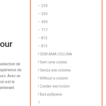
– 239
– 330
– 459
– 717
– 812
pour
– 813
! SEM AMA COLUNA
! Sem uma coluna
 sélection de
 expérience de
! Senza una colonna
eurs. Avec un
! Without a column
mzi est le
! Zonder een kolom
aintenant
! Без рубрики
1