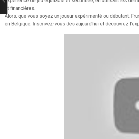
expérience de jeu équitable et sécurisée, en utilisant les de
et financières.
Alors, que vous soyez un joueur expérimenté ou débutant, Frumz
en Belgique. Inscrivez-vous dès aujourd’hui et découvrez l’exp