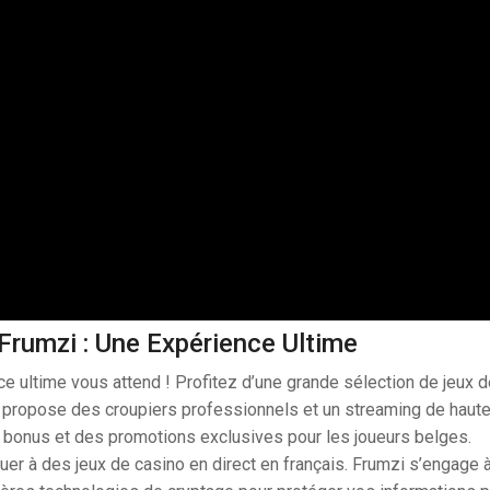
Frumzi : Une Expérience Ultime
e ultime vous attend ! Profitez d’une grande sélection de jeux 
mzi propose des croupiers professionnels et un streaming de haute
s bonus et des promotions exclusives pour les joueurs belges.
er à des jeux de casino en direct en français. Frumzi s’engage à