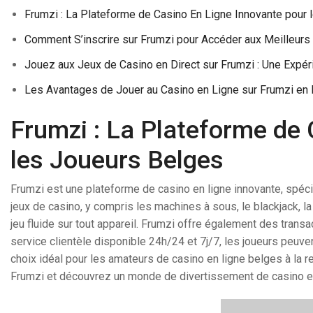
Frumzi : La Plateforme de Casino En Ligne Innovante pour
Comment S’inscrire sur Frumzi pour Accéder aux Meilleurs
Jouez aux Jeux de Casino en Direct sur Frumzi : Une Expér
Les Avantages de Jouer au Casino en Ligne sur Frumzi en 
Frumzi : La Plateforme de
les Joueurs Belges
Frumzi est une plateforme de casino en ligne innovante, spéc
jeux de casino, y compris les machines à sous, le blackjack, l
jeu fluide sur tout appareil. Frumzi offre également des trans
service clientèle disponible 24h/24 et 7j/7, les joueurs peuven
choix idéal pour les amateurs de casino en ligne belges à la 
Frumzi et découvrez un monde de divertissement de casino en