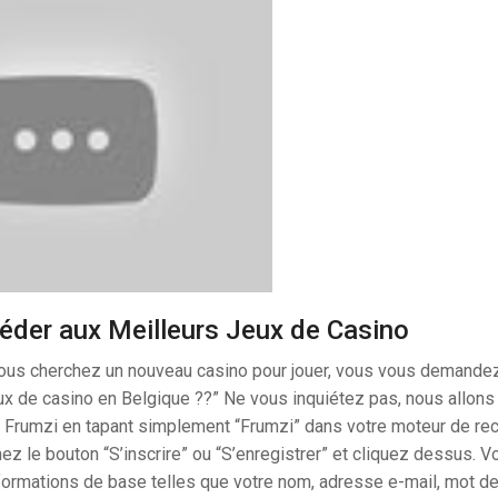
éder aux Meilleurs Jeux de Casino
 vous cherchez un nouveau casino pour jouer, vous vous demande
ux de casino en Belgique ??” Ne vous inquiétez pas, nous allons
de Frumzi en tapant simplement “Frumzi” dans votre moteur de re
hez le bouton “S’inscrire” ou “S’enregistrer” et cliquez dessus. 
nformations de base telles que votre nom, adresse e-mail, mot de