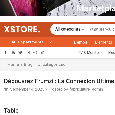
Marketpla
All categories
All Departments
Demos
Elements
TV & Monitor
Ele
Home
Blog
Uncategorized
Découvrez Frumzi : La Connexion Ultime
September 4, 2025
/
Posted by
fabriculture_admin
Table