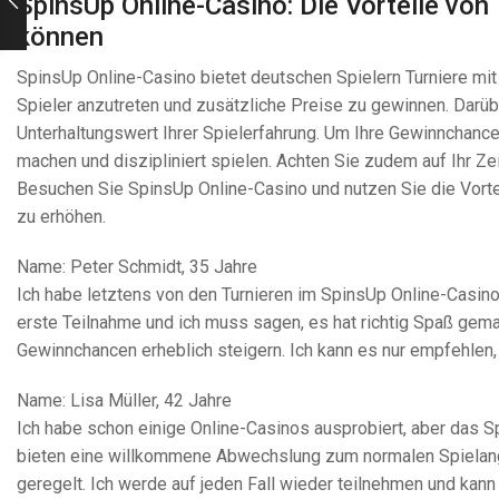
SpinsUp Online-Casino: Die Vorteile von
können
SpinsUp Online-Casino bietet deutschen Spielern Turniere mit 
Spieler anzutreten und zusätzliche Preise zu gewinnen. Darü
Unterhaltungswert Ihrer Spielerfahrung. Um Ihre Gewinnchancen
machen und diszipliniert spielen. Achten Sie zudem auf Ihr 
Besuchen Sie SpinsUp Online-Casino und nutzen Sie die Vortei
zu erhöhen.
Name: Peter Schmidt, 35 Jahre
Ich habe letztens von den Turnieren im SpinsUp Online-Casin
erste Teilnahme und ich muss sagen, es hat richtig Spaß gemac
Gewinnchancen erheblich steigern. Ich kann es nur empfehlen, e
Name: Lisa Müller, 42 Jahre
Ich habe schon einige Online-Casinos ausprobiert, aber das Sp
bieten eine willkommene Abwechslung zum normalen Spielangeb
geregelt. Ich werde auf jeden Fall wieder teilnehmen und kann