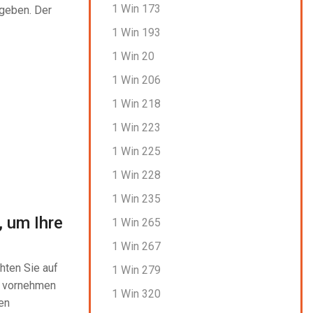
1 Win 173
 geben. Der
1 Win 193
1 Win 20
1 Win 206
1 Win 218
1 Win 223
1 Win 225
1 Win 228
1 Win 235
, um Ihre
1 Win 265
1 Win 267
hten Sie auf
1 Win 279
g vornehmen
1 Win 320
en