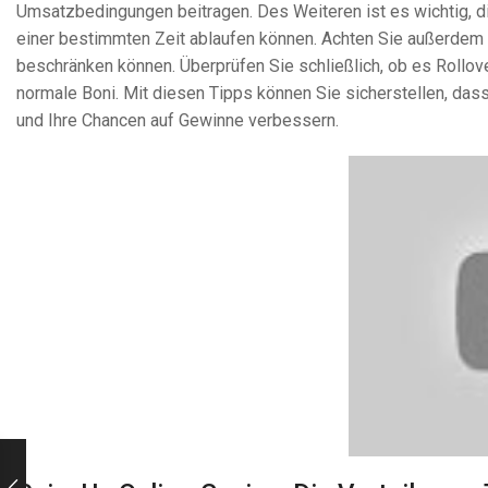
Umsatzbedingungen beitragen. Des Weiteren ist es wichtig, d
einer bestimmten Zeit ablaufen können. Achten Sie außerdem 
beschränken können. Überprüfen Sie schließlich, ob es Rollove
normale Boni. Mit diesen Tipps können Sie sicherstellen, dass
und Ihre Chancen auf Gewinne verbessern.