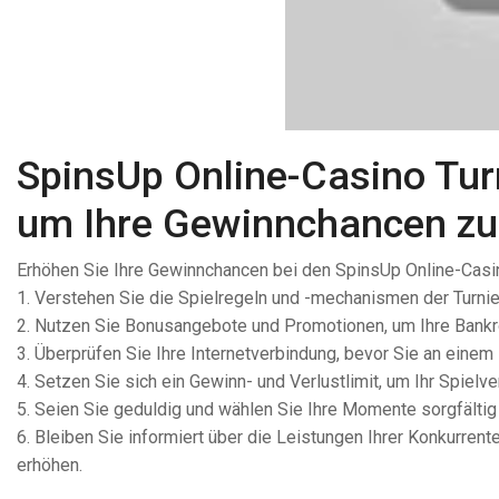
SpinsUp Online-Casino Tur
um Ihre Gewinnchancen zu
Erhöhen Sie Ihre Gewinnchancen bei den SpinsUp Online-Casino
1. Verstehen Sie die Spielregeln und -mechanismen der Turnier
2. Nutzen Sie Bonusangebote und Promotionen, um Ihre Bankro
3. Überprüfen Sie Ihre Internetverbindung, bevor Sie an einem
4. Setzen Sie sich ein Gewinn- und Verlustlimit, um Ihr Spielve
5. Seien Sie geduldig und wählen Sie Ihre Momente sorgfältig 
6. Bleiben Sie informiert über die Leistungen Ihrer Konkurre
erhöhen.