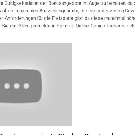
ie Gültigkeitsdauer der Bonusangebote im Auge zu behalten, da 
auf die maximalen Auszahlungslimits, die Ihre potenziellen Gew
r-Anforderungen für die Freispiele gibt, da diese manchmal höhe
 Sie das Kleingedruckte in SpinsUp Online-Casino Turnieren rich