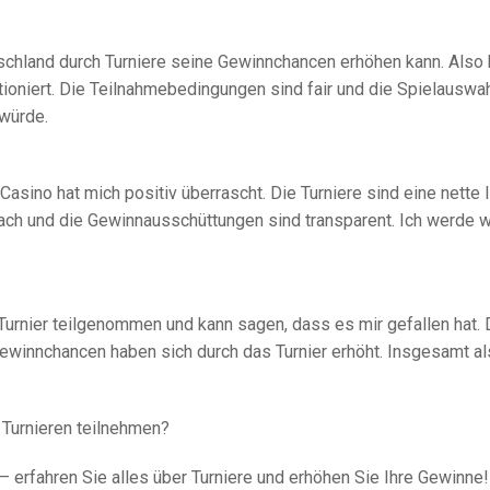
schland durch Turniere seine Gewinnchancen erhöhen kann. Also 
ioniert. Die Teilnahmebedingungen sind fair und die Spielauswahl
 würde.
Casino hat mich positiv überrascht. Die Turniere sind eine nette
fach und die Gewinnausschüttungen sind transparent. Ich werde 
urnier teilgenommen und kann sagen, dass es mir gefallen hat. 
 Gewinnchancen haben sich durch das Turnier erhöht. Insgesamt al
Turnieren teilnehmen?
 erfahren Sie alles über Turniere und erhöhen Sie Ihre Gewinne!