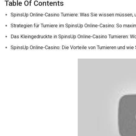
Table Of Contents
SpinsUp Online-Casino Turniere: Was Sie wissen müssen, 
Strategien für Turniere im SpinsUp Online-Casino: So maxi
Das Kleingedruckte in SpinsUp Online-Casino Turnieren: Wo
SpinsUp Online-Casino: Die Vorteile von Turnieren und wi