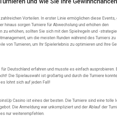
 Turnieren und wie Sie Ihre Gewinnchance
zahlreichen Vorteilen. In erster Linie ermöglichen diese Events
ber hinaus sorgen Turniere für Abwechslung und erhöhen den
 zu erhöhen, sollten Sie sich mit den Spielregeln und -strategie
Zeitmanagement, um die meisten Runden während des Turniers zu 
le von Turnieren, um Ihr Spielerlebnis zu optimieren und Ihre 
o für Deutschland erfahren und musste es einfach ausprobieren.
ht! Die Spielauswahl ist großartig und durch die Turniere konnt
s lohnt sich auf jeden Fall!
insUp Casino ist eines der besten. Die Turniere sind eine tolle 
ot. Die Anmeldung war unkompliziert und der Ablauf der Turnie
 es nur weiterempfehlen.