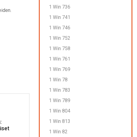
1 Win 736
eiden.
1 Win 741
1 Win 746
1 Win 752
1 Win 758
1 Win 761
1 Win 769
1 Win 78
1 Win 783
1 Win 789
1 Win 804
1 Win 813
:
Uudet kasinot 2026: Maksutavat
Rig
iset
ja pelaajapalautteet
Fak
1 Win 82
Con
July 4, 2026
0