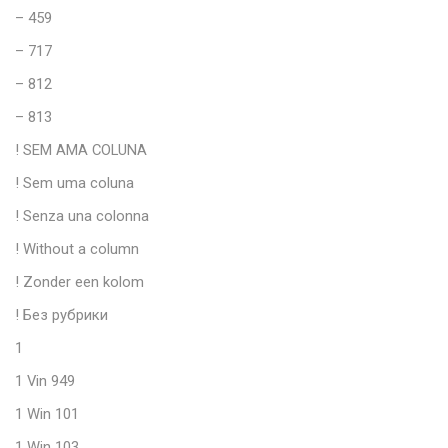
– 459
– 717
– 812
– 813
! SEM AMA COLUNA
! Sem uma coluna
! Senza una colonna
! Without a column
! Zonder een kolom
! Без рубрики
1
1 Vin 949
1 Win 101
1 Win 103