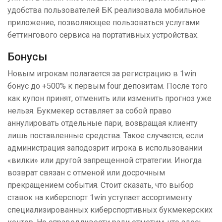
удобства пользователей БК реализовала мобильное
приложение, позволяющее пользоваться услугами
беттингового сервиса на портативных устройствах.
Бонусы
Новым игрокам полагается за регистрацию в 1win
бонус до +500% к первым four депозитам. После того
как купон принят, отменить или изменить прогноз уже
нельзя. Букмекер оставляет за собой право
аннулировать отдельные пари, возвращая клиенту
лишь поставленные средства. Такое случается, если
администрация заподозрит игрока в использовании
«вилки» или другой запрещенной стратегии. Иногда
возврат связан с отменой или досрочным
прекращением события. Стоит сказать, что выбор
ставок на киберспорт 1win уступает ассортименту
специализированных киберспортивных букмекерских