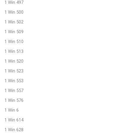
1 Win 497
1 Win 500
1 Win 502
1 Win 509
1 Win 510
1 Win 513
1 Win 520
1 Win 523
1 Win 553
1 Win 557
1 Win 576
1 Win 6
1 Win 614
1 Win 628