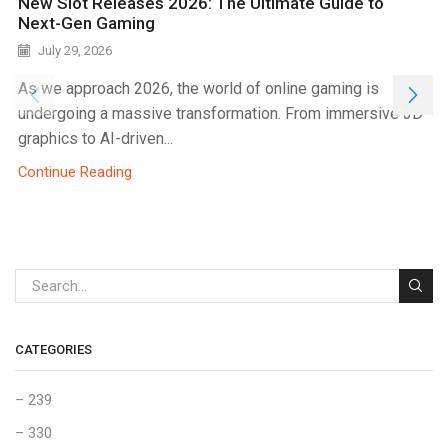
New Slot Releases 2026: The Ultimate Guide to
Next-Gen Gaming
July 29, 2026
As we approach 2026, the world of online gaming is
undergoing a massive transformation. From immersive 3D
graphics to AI-driven...
Continue Reading
CATEGORIES
– 239
– 330