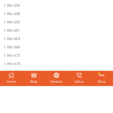
1 Win 630
1 Win 638
1 Win 643
1 Win 661
1 Win 664
1 Win 668
1 Win 673
1 Win 674
1 Win 698
1 Win 736
Home
Shop
Vendors
Call us
More
1 Win 741
1 Win 746
1 Win 752