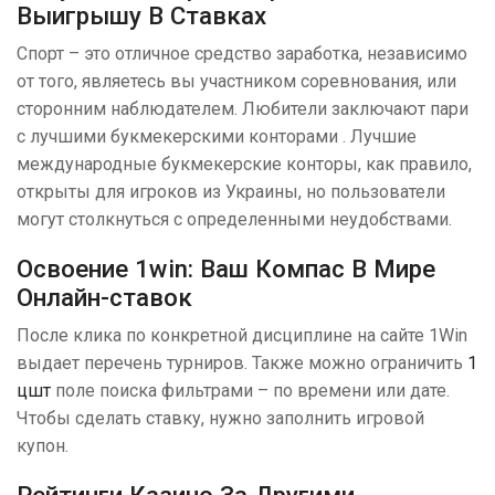
Выигрышу В Ставках
Спорт – это отличное средство заработка, независимо
от того, являетесь вы участником соревнования, или
сторонним наблюдателем. Любители заключают пари
с лучшими букмекерскими конторами . Лучшие
международные букмекерские конторы, как правило,
открыты для игроков из Украины, но пользователи
могут столкнуться с определенными неудобствами.
Освоение 1win: Ваш Компас В Мире
Онлайн-ставок
После клика по конкретной дисциплине на сайте 1Win
выдает перечень турниров. Также можно ограничить
1
цшт
поле поиска фильтрами – по времени или дате.
Чтобы сделать ставку, нужно заполнить игровой
купон.
Рейтинги Казино За Другими