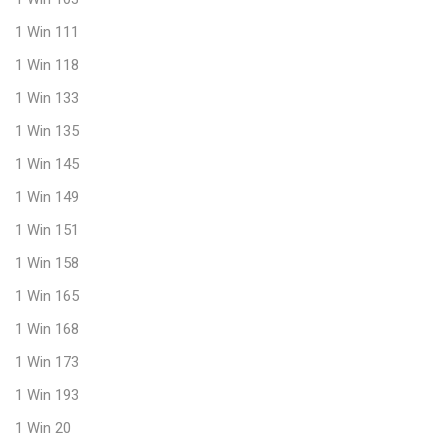
1 Win 111
1 Win 118
1 Win 133
1 Win 135
1 Win 145
1 Win 149
1 Win 151
1 Win 158
1 Win 165
1 Win 168
1 Win 173
1 Win 193
1 Win 20