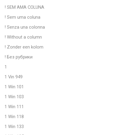
! SEM AMA COLUNA
! Sem uma coluna
! Senza una colonna
! Without a column
! Zonder een kolom
! Без рубрики
1
1 Vin 949
1 Win 101
1 Win 103
1 Win 111
1 Win 118
1 Win 133