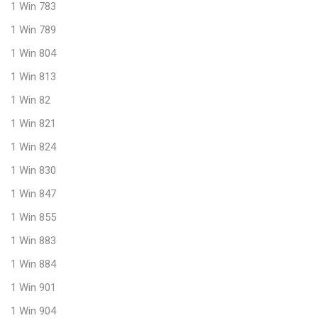
1 Win 783
1 Win 789
1 Win 804
1 Win 813
1 Win 82
1 Win 821
1 Win 824
1 Win 830
1 Win 847
1 Win 855
1 Win 883
1 Win 884
1 Win 901
1 Win 904