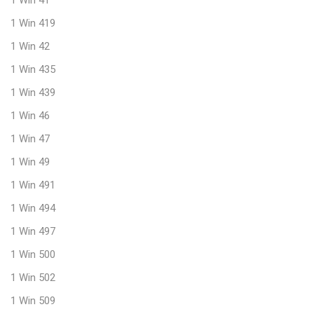
1 Win 419
1 Win 42
1 Win 435
1 Win 439
1 Win 46
1 Win 47
1 Win 49
1 Win 491
1 Win 494
1 Win 497
1 Win 500
1 Win 502
1 Win 509