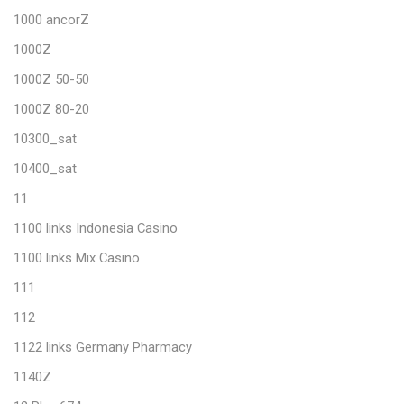
1000 ancorZ
1000Z
1000Z 50-50
1000Z 80-20
10300_sat
10400_sat
11
1100 links Indonesia Casino
1100 links Mix Casino
111
112
1122 links Germany Pharmacy
1140Z