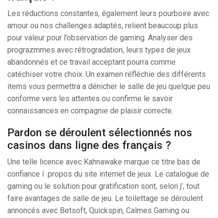
Les réductions constantes, également leurs pourboire avec
amour ou nos challenges adaptés, relient beaucoup plus
pour valeur pour l’observation de gaming. Analyser des
prograzmmes avec rétrogradation, leurs types de jeux
abandonnés et ce travail acceptant pourra comme
catéchiser votre choix. Un examen réfléchie des différents
items vous permettra a dénicher le salle de jeu quelque peu
conforme vers les attentes ou confirme le savoir
connaissances en compagnie de plaisir correcte.
Pardon se déroulent sélectionnés nos
casinos dans ligne des français ?
Une telle licence avec Kahnawake marque ce titre bas de
confiance í propos du site internet de jeux. Le catalogue de
gaming ou le solution pour gratification sont, selon j’, tout
faire avantages de salle de jeu. Le toilettage se déroulent
annoncés avec Betsoft, Quickspin, Calmes Gaming ou