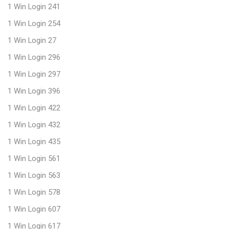
1 Win Login 241
1 Win Login 254
1 Win Login 27
1 Win Login 296
1 Win Login 297
1 Win Login 396
1 Win Login 422
1 Win Login 432
1 Win Login 435
1 Win Login 561
1 Win Login 563
1 Win Login 578
1 Win Login 607
1 Win Login 617