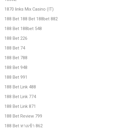
1870 links Mix Casino (IT)
188 Bet 188 Bet 188bet 882
188 Bet 188bet 548
188 Bet 226
188 Bet 74
188 Bet 788
188 Bet 948
188 Bet 991
188 Bet Link 488
188 Bet Link 774
188 Bet Link 871
188 Bet Review 799
188 Bet ทางเข้า 862