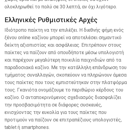
ολοκληρωθεί το πολύ σε 30 λεπτά, αν όχι λιγότερο.
Ελληνικές Ρυθμιστικές Αρχές
Ιδιότροπο παίκτη να την επιλέξει. Η διεθνής φήμη ενός
ξένου online καζίνου μπορεί να αποτελέσει σημαντικό
δείκτη αξιοπιστίας και ασφάλειας. Επιτρέπουν στους
παίκτες να παίζουν από οπουδήποτε μέσω υπολογιστή
και παρέχουν μεγαλύτερη ποικιλία παιχνιδιών από τα
παραδοσιακά καζίνο. Με την κατάλληλη επάνδρωση του
τμήματος συναλλαγών, σκοπεύουν να πληρώνουν άμεσα
τους παίκτες που τους εμπιστεύτηκαν στην πλατφόρμα
τους. Γκανιότα ονομάζουμε το περιθώριο κέρδους του
καζίνο. Ο ανταποκρινόμενος σχεδιασμός διασφαλίζει
την προσβασιμότητα σε διάφορες συσκευές,
ενισχύοντας την ευκολία για τους παίκτες που
προτιμούν να παίζουν σε επιτραπέζιους υπολογιστές,
tablet ή smartphones.