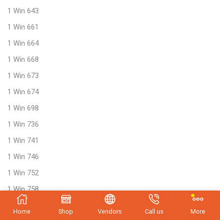
1 Win 643
1 Win 661
1 Win 664
1 Win 668
1 Win 673
1 Win 674
1 Win 698
1 Win 736
1 Win 741
1 Win 746
1 Win 752
1 Win 758
1 Win 761
Home
Shop
Vendors
Call us
More