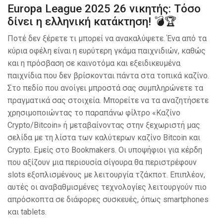
Europa League 2025 26 νικητής: Τόσο
δίνει η ελληνική κατάκτηση! 💣🏆
Ποτέ δεν ξέρετε τι μπορεί να ανακαλύψετε. Ένα από τα
κύρια οφέλη είναι η ευρύτερη γκάμα παιχνιδιών, καθώς
και η πρόσβαση σε καινοτόμα και εξειδικευμένα
παιχνίδια που δεν βρίσκονται πάντα στα τοπικά καζίνο.
Στο πεδίο που ανοίγει μπροστά σας συμπληρώνετε τα
πραγματικά σας στοιχεία. Μπορείτε να τα αναζητήσετε
χρησιμοποιώντας το παραπάνω φίλτρο «Καζίνο
Crypto/Bitcoin» ή μεταβαίνοντας στην ξεχωριστή μας
σελίδα με τη λίστα των καλύτερων καζίνο Bitcoin και
Crypto. Εμείς στο Bookmakers. Οι υποψήφιοι για κέρδη
που αξίζουν μια περιουσία σίγουρα θα περιστρέφουν
slots εξοπλισμένους με λειτουργία τζάκποτ. Επιπλέον,
αυτές οι αναβαθμισμένες τεχνολογίες λειτουργούν πιο
απρόσκοπτα σε διάφορες συσκευές, όπως smartphones
και tablets.