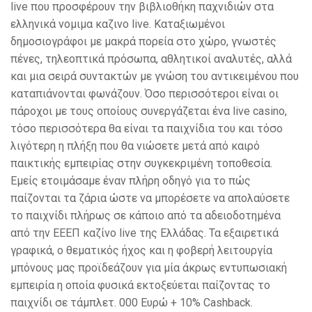
live που προσφέρουν την βιβλιοθήκη παχνιδιών στα
ελληνικά νομιμα καζινο live. Καταξιωμένοι
δημοσιογράφοι με μακρά πορεία στο χώρο, γνωστές
πένες, τηλεοπτικά πρόσωπα, αθλητικοί αναλυτές, αλλά
και μια σειρά συντακτών με γνώση του αντικειμένου που
καταπιάνονται φωνάζουν. Όσο περισσότεροι είναι οι
πάροχοι με τους οποίους συνεργάζεται ένα live casino,
τόσο περισσότερα θα είναι τα παιχνίδια του και τόσο
λιγότερη η πλήξη που θα νιώσετε μετά από καιρό
παικτικής εμπειρίας στην συγκεκριμένη τοποθεσία.
Εμείς ετοιμάσαμε έναν πλήρη οδηγό για το πώς
παίζονται τα ζάρια ώστε να μπορέσετε να απολαύσετε
το παιχνίδι πλήρως σε κάποιο από τα αδειοδοτημένα
από την ΕΕΕΠ καζίνο live της Ελλάδας. Τα εξαιρετικά
γραφικά, ο θεματικός ήχος και η φοβερή λειτουργία
μπόνους μας προϊδεάζουν για μία άκρως εντυπωσιακή
εμπειρία η οποία φυσικά εκτοξεύεται παίζοντας το
παιχνίδι σε τάμπλετ. 000 Ευρώ + 10% Cashback.