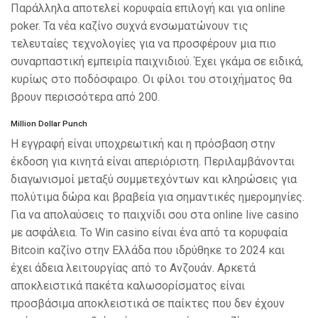
Παράλληλα αποτελεί κορυφαία επιλογή και για online
poker. Τα νέα καζίνο συχνά ενσωματώνουν τις
τελευταίες τεχνολογίες για να προσφέρουν μια πιο
συναρπαστική εμπειρία παιχνιδιού. Έχει γκάμα σε ειδικά,
κυρίως στο ποδόσφαιρο. Οι φίλοι του στοιχήματος θα
βρουν περισσότερα από 200.
Million Dollar Punch
Η εγγραφή είναι υποχρεωτική και η πρόσβαση στην
έκδοση για κινητά είναι απεριόριστη. Περιλαμβάνονται
διαγωνισμοί μεταξύ συμμετεχόντων και κληρώσεις για
πολύτιμα δώρα και βραβεία για σημαντικές ημερομηνίες.
Για να απολαύσεις το παιχνίδι σου στα online live casino
με ασφάλεια. Το Win casino είναι ένα από τα κορυφαία
Bitcoin καζίνο στην Ελλάδα που ιδρύθηκε το 2024 και
έχει άδεια λειτουργίας από το Ανζουάν. Αρκετά
αποκλειστικά πακέτα καλωσορίσματος είναι
προσβάσιμα αποκλειστικά σε παίκτες που δεν έχουν