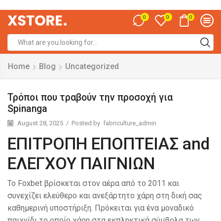
0
0
0
Home
Blog
Uncategorized
Τρόποι που τραβούν την προσοχή για
Spinanga
August 28, 2025
/
Posted by
fabriculture_admin
ΕΠΙΤΡΟΠΗ ΕΠΟΠΤΕΙΑΣ and
ΕΛΕΓΧΟΥ ΠΑΙΓΝΙΩΝ
To Foxbet βρίσκεται στον αέρα από το 2011 και
συνεχίζει ελεύθερο και ανεξάρτητο χάρη στη δική σας
καθημερινή υποστήριξη. Πρόκειται για ένα μοναδικό
παιχνίδι το οποίο χάρη στα εκπληκτικά σύμβολα των