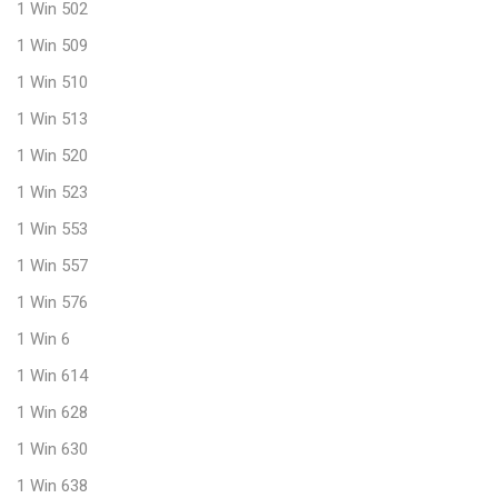
1 Win 502
1 Win 509
1 Win 510
1 Win 513
1 Win 520
1 Win 523
1 Win 553
1 Win 557
1 Win 576
1 Win 6
1 Win 614
1 Win 628
1 Win 630
1 Win 638