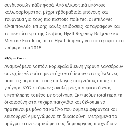
συνδυασμών κάθε φορά. Από ελκυστικά μπόνους
καλωσορίσματος, μέχρι εβδομαδιαία μπόνους και
τουρνουά για τους πιο πιστούς παίκτες, οι επιλογές
είναι πολλές. Επίσης καλές επιδόσεις καταγράφουν και
τα πεντάστερα της Σερβίας Hyatt Regency Belgrade και
Mercure Excelsior, με το Hyatt Regency να επιστρέφει στα
νούμερα του 2018.
AllySpin Casino
Αναμενόμενα λοιπόν, κορυφαία διεθνή γκρουπ λανσάρουν
συνεχώς νέα σάιτ, με στόχο να δώσουν στους Έλληνες
παίκτες περισσότερες επιλογές παιχνιδιού, όπως το
γρήγορο KYC, οι άμεσες αναλήψεις, και φυσικά ένας
υπερπλήρης τομέας με στοίχημα. Εκτιμούμε ιδιαίτερα τη
δικαιοσύνη στα τυχερά παιχνίδια και θέλουμε να
προτείνουμε μόνο τα καζίνο που συμπεριφέρονται και
λειτουργούν με γνώμονα τη δικαιοσύνη. Μετρημένα τα
πράγματα αναφορικά με τους δημιουργούς παιχνιδιών