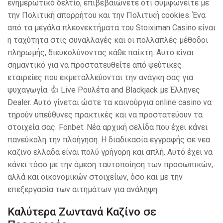
ενημερωτικό δελτίο, επιβεβαιώνετε ότι συμφωνείτε με
την Πολιτική απορρήτου και την Πολιτική cookies. Ένα
από τα μεγάλα πλεονεκτήματα του Stoiximan Casino είναι
η ταχύτητα στις συναλλαγές και οι πολλαπλές μέθοδοι
πληρωμής, διευκολύνοντας κάθε παίκτη. Αυτό είναι
σημαντικό για να προστατευθείτε από ψεύτικες
εταιρείες που εκμεταλλεύονται την ανάγκη σας για
ψυχαγωγία. 👍 Live Ρουλέτα and Blackjack με Έλληνες
Dealer. Αυτό γίνεται ώστε τα καινούργια online casino να
τηρούν υπεύθυνες πρακτικές και να προστατεύουν τα
στοιχεία σας. Fonbet: Νέα αρχική σελίδα που έχει κάνει
πανεύκολη την πλοήγηση. Η διαδικασία εγγραφής σε νεα
καζινο ελλαδα είναι πολύ γρήγορη και απλή. Αυτό έχει να
κάνει τόσο με την άμεση ταυτοποίηση των προσωπικών,
αλλά και οικονομικών στοιχείων, όσο και με την
επεξεργασία των αιτημάτων για ανάληψη.
Καλύτερα Ζωντανά Καζίνο σε