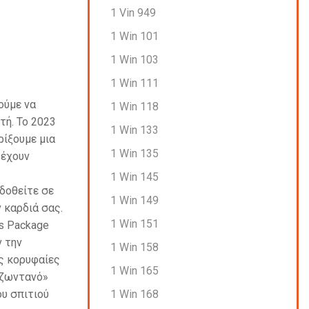
1 Vin 949
1 Win 101
1 Win 103
1 Win 111
ούμε να
1 Win 118
τή. Το 2023
1 Win 133
ρίξουμε μια
1 Win 135
 έχουν
1 Win 145
ιδοθείτε σε
1 Win 149
 καρδιά σας.
1 Win 151
us Package
ν την
1 Win 158
ις κορυφαίες
1 Win 165
«ζωντανό»
1 Win 168
ου σπιτιού