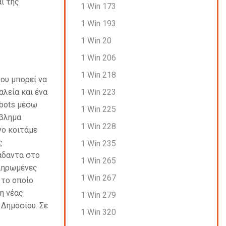
ι της
1 Win 173
1 Win 193
1 Win 20
1 Win 206
1 Win 218
που μπορεί να
1 Win 223
αλεία και ένα
 bots μέσω
1 Win 225
όβλημα
1 Win 228
νο κοιτάμε
ς
1 Win 235
άδαντα στο
1 Win 265
πληρωμένες
1 Win 267
 το οποίο
η νέας
1 Win 279
 Δημοσίου. Σε
1 Win 320