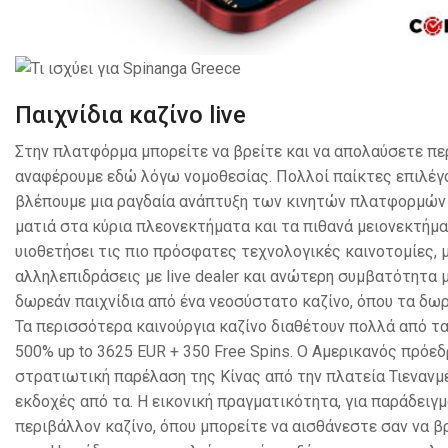
Παιχνίδια καζίνο live
Στην πλατφόρμα μπορείτε να βρείτε και να απολαύσετε περ
αναφέρουμε εδώ λόγω νομοθεσίας. Πολλοί παίκτες επιλέγου
βλέπουμε μια ραγδαία ανάπτυξη των κινητών πλατφορμών σ
ματιά στα κύρια πλεονεκτήματα και τα πιθανά μειονεκτήμα
υιοθετήσει τις πιο πρόσφατες τεχνολογικές καινοτομίες, 
αλληλεπιδράσεις με live dealer και ανώτερη συμβατότητα 
δωρεάν παιχνίδια από ένα νεοσύστατο καζίνο, όπου τα δωρε
Τα περισσότερα καινούργια καζίνο διαθέτουν πολλά από τα
500% up to 3625 EUR + 350 Free Spins. Ο Αμερικανός πρόε
στρατιωτική παρέλαση της Κίνας από την πλατεία Τιενανμέ
εκδοχές από τα. Η εικονική πραγματικότητα, για παράδειγ
περιβάλλον καζίνο, όπου μπορείτε να αισθάνεστε σαν να β