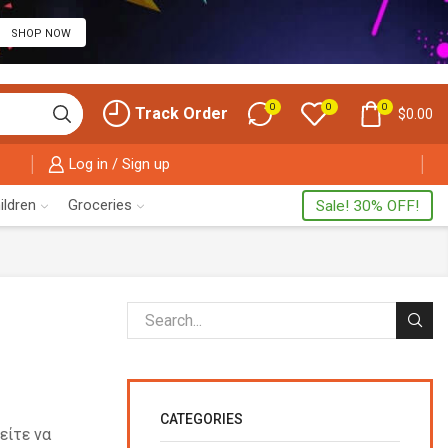
SHOP NOW
0
0
0
Track Order
$
0.00
Log in / Sign up
ildren
Groceries
Sale! 30% OFF!
CATEGORIES
είτε να