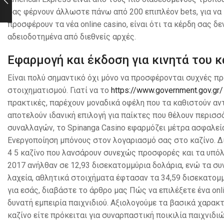
σας φέρνουν άλλωστε πάνω από 200 επιπλέον bets, για να
προσφέρουν τα νέα online casino, είναι ότι τα κέρδη σας δε
αδειοδοτημένα από διεθνείς αρχές.
Εφαρμογή και έκδοση για κινητά του κ
Είναι πολύ σημαντικό όχι μόνο να προσφέρονται συχνές προ
στοιχηματισμού. Γιατί να το
https://www.government.gov.gr/
πρακτικές, παρέχουν μοναδικά οφέλη που τα καθιστούν αντ
αποτελούν ιδανική επιλογή για παίκτες που θέλουν περισσ
συναλλαγών, το Spinanga Casino εφαρμόζει μέτρα ασφαλεί
Ενεργοποίηση μπόνους στον λογαριασμό σας στο καζίνο. Δια
4 5 καζίνο που λανσάρουν συνεχώς προσφορές και τα υπόλο
2017 ανήλθαν σε 12,93 δισεκατομμύρια δολάρια, ενώ τα σ
λαχεία, αθλητικά στοιχήματα έφτασαν τα 34,59 δισεκατομμ
για εσάς, διαβάστε το άρθρο μας Πώς να επιλέξετε ένα onl
δυνατή εμπειρία παιχνιδιού. Αξιολογούμε τα βασικά χαρακτ
καζίνο είτε πρόκειται για συναρπαστική ποικιλία παιχνιδι