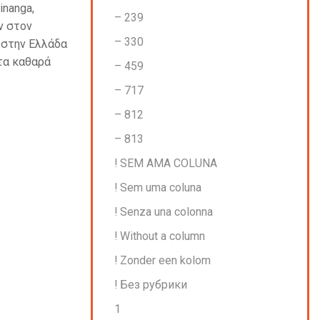
inanga,
– 239
ν στον
– 330
ο στην Ελλάδα
 τα καθαρά
– 459
– 717
– 812
– 813
! SEM AMA COLUNA
! Sem uma coluna
! Senza una colonna
! Without a column
! Zonder een kolom
! Без рубрики
1