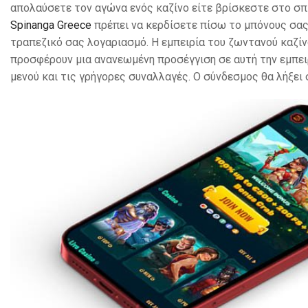
απολαύσετε τον αγώνα ενός καζίνο είτε βρίσκεστε στο σπίτ
Spinanga Greece
πρέπει να κερδίσετε πίσω το μπόνους σα
τραπεζικό σας λογαριασμό. Η εμπειρία του ζωντανού καζίνο
προσφέρουν μια ανανεωμένη προσέγγιση σε αυτή την εμπειρ
μενού και τις γρήγορες συναλλαγές. Ο σύνδεσμος θα λήξει 