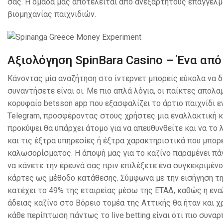
σας. Η ομάδα μας αποτελείται από ανεξάρτητους επαγγελμα
βιομηχανίας παιχνιδιών.
Αξιολόγηση SpinBara Casino – Ένα από
Κάνοντας μία αναζήτηση στο ίντερνετ μπορείς εύκολα να δει
συναντήσετε είναι οι. Με πιο απλά λόγια, οι παίκτες απολ
κορυφαίο betsson app που εξασφαλίζει το άρτιο παιχνίδι εν
Telegram, προσφέροντας στους χρήστες μια εναλλακτική κα
προκύψει θα υπάρχει άτομο για να απευθυνθείτε και να το 
και τις έξτρα υπηρεσίες ή έξτρα χαρακτηριστικά που μπορ
καλωσορίσματος. Η άποψή μας για το καζίνο παραμένει πά
να κάνετε την έρευνά σας πριν επιλέξετε ένα συγκεκριμέν
κάρτες ως μέθοδο κατάθεσης. Σύμφωνα με την εισήγηση τη
κατέχει το 49% της εταιρείας μέσω της ΕΤΑΔ, καθώς η εναλ
άδειας καζίνο στο Βόρειο τομέα της Αττικής θα ήταν και 
κάθε περίπτωση πάντως το live betting είναι ότι πιο συνα