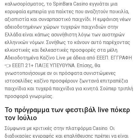
καλωσορίσματος, το SpinBara Casino εγγυάται μια
κορυφαία εμπειρία για παίκτες που αναζητούν ποικιλία,
αξιοπιστία και συναρπαστικό παιχνίδι. Η εμφάνιση νέων
αδειοδοτημένων χώρων τυχερών παιχνιδιών στην
Ελλάδα είναι κάπως ασυνήθιστη λόγω των αυστηρών
ελληνικών νόμων. Συνήθως το κάνουν αυτό παρέχοντας
ελκυστικές και δελεαστικές προσφορές στα μέλη.
Αδειοδοτημένα Καζίνο Live με άδεια από ΕΕΕΠ. ΕΓΓΡΑΦΗ
👈 ΕΕΕΠ 21+ ΠΑΙΞΕ ΥΠΕΥΘΥΝΑ. Επίσης, θα
γνωστοποιήσουμε αν οι πρόσφατα συνιστώμενες
ιστοσελίδες καζίνο προσφέρουν ζωντανά επιτραπέζια
παιχνίδια και τυχερά παιχνίδια για κινητά. Σούπερ τριπλή
προσφορά γνωριμίας.
To πρόγραμμα των φεστιβάλ live πόκερ
τον Ιούλιο
Σύμφωνα με κριτικές στην πλατφόρμα Casino. Οι
διαδικασίες εγγραφής και επαλήθευσης πρέπει να είναι