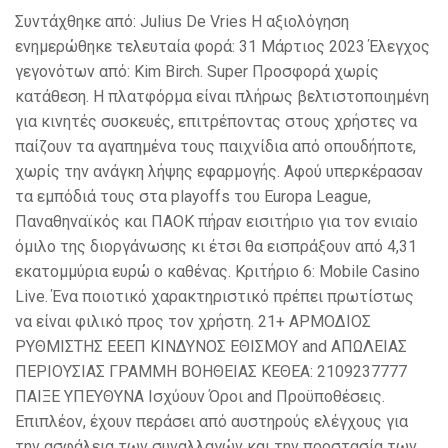
Συντάχθηκε από: Julius De Vries Η αξιολόγηση
ενημερώθηκε τελευταία φορά: 31 Μάρτιος 2023 Έλεγχος
γεγονότων από: Kim Birch. Super Προσφορά χωρίς
κατάθεση. Η πλατφόρμα είναι πλήρως βελτιστοποιημένη
για κινητές συσκευές, επιτρέποντας στους χρήστες να
παίζουν τα αγαπημένα τους παιχνίδια από οπουδήποτε,
χωρίς την ανάγκη λήψης εφαρμογής. Αφού υπερκέρασαν
τα εμπόδιά τους στα playoffs του Europa League,
Παναθηναϊκός και ΠΑΟΚ πήραν εισιτήριο για τον ενιαίο
όμιλο της διοργάνωσης κι έτσι θα εισπράξουν από 4,31
εκατομμύρια ευρώ ο καθένας. Κριτήριο 6: Mobile Casino
Live. Ένα ποιοτικό χαρακτηριστικό πρέπει πρωτίστως
να είναι φιλικό προς τον χρήστη. ​21+ ΑΡΜΟΔΙΟΣ
ΡΥΘΜΙΣΤΗΣ ΕΕΕΠ ΚΙΝΔΥΝΟΣ ΕΘΙΣΜΟΥ and ΑΠΩΛΕΙΑΣ
ΠΕΡΙΟΥΣΙΑΣ ΓΡΑΜΜΗ ΒΟΗΘΕΙΑΣ ΚΕΘΕΑ: 2109237777
ΠΑΙΞΕ ΥΠΕΥΘΥΝΑ Ισχύουν Όροι and Προϋποθέσεις.
Επιπλέον, έχουν περάσει από αυστηρούς ελέγχους για
την ασφάλεια των συναλλαγών και την προστασία των