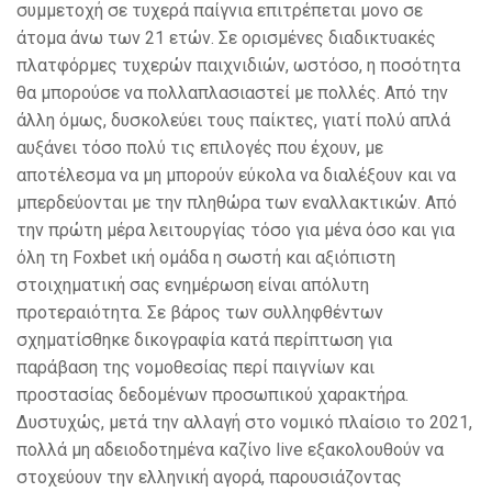
συμμετοχή σε τυχερά παίγνια επιτρέπεται μονο σε
άτομα άνω των 21 ετών. Σε ορισμένες διαδικτυακές
πλατφόρμες τυχερών παιχνιδιών, ωστόσο, η ποσότητα
θα μπορούσε να πολλαπλασιαστεί με πολλές. Από την
άλλη όμως, δυσκολεύει τους παίκτες, γιατί πολύ απλά
αυξάνει τόσο πολύ τις επιλογές που έχουν, με
αποτέλεσμα να μη μπορούν εύκολα να διαλέξουν και να
μπερδεύονται με την πληθώρα των εναλλακτικών. Από
την πρώτη μέρα λειτουργίας τόσο για μένα όσο και για
όλη τη Foxbet ική ομάδα η σωστή και αξιόπιστη
στοιχηματική σας ενημέρωση είναι απόλυτη
προτεραιότητα. Σε βάρος των συλληφθέντων
σχηματίσθηκε δικογραφία κατά περίπτωση για
παράβαση της νομοθεσίας περί παιγνίων και
προστασίας δεδομένων προσωπικού χαρακτήρα.
Δυστυχώς, μετά την αλλαγή στο νομικό πλαίσιο το 2021,
πολλά μη αδειοδοτημένα καζίνο live εξακολουθούν να
στοχεύουν την ελληνική αγορά, παρουσιάζοντας