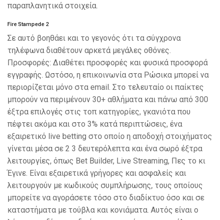
παραπλανητικά στοιχεία.
Fire Stampede 2
Σε αυτό βοηθάει και το γεγονός ότι τα σύγχρονα
τηλέφωνα διαθέτουν αρκετά μεγάλες οθόνες.
Προσφορές: Διαθέτει προσφορές και φυσικά προσφορά
εγγραφής. Ωστόσο, η επικοινωνία στα Ρώσικα μπορεί να
περιορίζεται μόνο στα email. Στο τελευταίο οι παίκτες
μπορούν να περιμένουν 30+ αθλήματα και πάνω από 300
έξτρα επιλογές στις τοπ κατηγορίες, γκανιότα που
πέφτει ακόμα και στο 3% κατά περιπτώσεις, ένα
εξαιρετικό live betting στο οποίο η αποδοχή στοιχήματος
γίνεται μέσα σε 2 3 δευτερόλεπτα και ένα σωρό έξτρα
λειτουργίες, όπως Bet Builder, Live Streaming, Πες το κι
Έγινε. Είναι εξαιρετικά γρήγορες και ασφαλείς και
λειτουργούν με κωδικούς συμπλήρωσης, τους οποίους
μπορείτε να αγοράσετε τόσο στο διαδίκτυο όσο και σε
καταστήματα με τούβλα και κονιάματα. Αυτός είναι ο