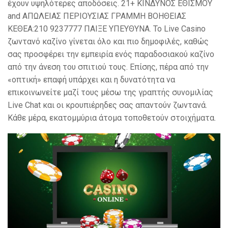
έχουν υψηλότερες αποδόσεις. 21+ ΚΙΝΔΥΝΟΣ ΕΘΙΣΜΟΥ
and ΑΠΩΛΕΙΑΣ ΠΕΡΙΟΥΣΙΑΣ ΓΡΑΜΜΗ ΒΟΗΘΕΙΑΣ
ΚΕΘΕΑ:210 9237777 ΠΑΙΞΕ ΥΠΕΥΘΥΝΑ. Το Live Casino
ζωντανό καζίνο γίνεται όλο και πιο δημοφιλές, καθώς
σας προσφέρει την εμπειρία ενός παραδοσιακού καζίνο
από την άνεση του σπιτιού τους. Επίσης, πέρα από την
«οπτική» επαφή υπάρχει και η δυνατότητα να
επικοινωνείτε μαζί τους μέσω της γραπτής συνομιλίας
Live Chat και οι κρουπιέρηδες σας απαντούν ζωντανά.
Κάθε μέρα, εκατομμύρια άτομα τοποθετούν στοιχήματα.