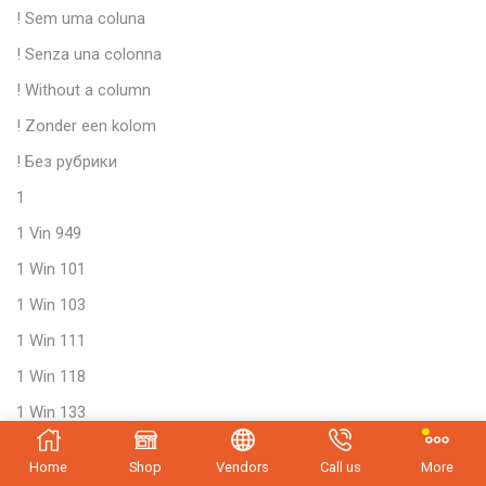
! Sem uma coluna
! Senza una colonna
! Without a column
! Zonder een kolom
! Без рубрики
1
1 Vin 949
1 Win 101
1 Win 103
1 Win 111
1 Win 118
1 Win 133
1 Win 135
Home
Shop
Vendors
Call us
More
1 Win 145