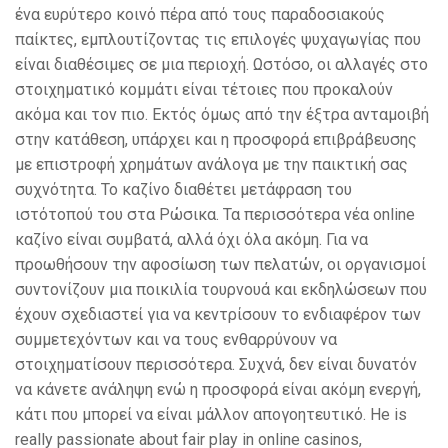
ένα ευρύτερο κοινό πέρα από τους παραδοσιακούς
παίκτες, εμπλουτίζοντας τις επιλογές ψυχαγωγίας που
είναι διαθέσιμες σε μια περιοχή. Ωστόσο, οι αλλαγές στο
στοιχηματικό κομμάτι είναι τέτοιες που προκαλούν
ακόμα και τον πιο. Εκτός όμως από την έξτρα ανταμοιβή
στην κατάθεση, υπάρχει και η προσφορά επιβράβευσης
με επιστροφή χρημάτων ανάλογα με την παικτική σας
συχνότητα. Το καζίνο διαθέτει μετάφραση του
ιστότοπού του στα Ρώσικα. Τα περισσότερα νέα online
καζίνο είναι συμβατά, αλλά όχι όλα ακόμη. Για να
προωθήσουν την αφοσίωση των πελατών, οι οργανισμοί
συντονίζουν μια ποικιλία τουρνουά και εκδηλώσεων που
έχουν σχεδιαστεί για να κεντρίσουν το ενδιαφέρον των
συμμετεχόντων και να τους ενθαρρύνουν να
στοιχηματίσουν περισσότερα. Συχνά, δεν είναι δυνατόν
να κάνετε ανάληψη ενώ η προσφορά είναι ακόμη ενεργή,
κάτι που μπορεί να είναι μάλλον απογοητευτικό. He is
really passionate about fair play in online casinos,