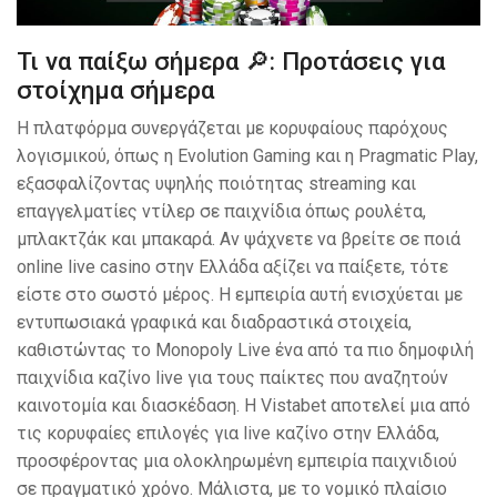
Τι να παίξω σήμερα 🔎: Προτάσεις για
στοίχημα σήμερα
Η πλατφόρμα συνεργάζεται με κορυφαίους παρόχους
λογισμικού, όπως η Evolution Gaming και η Pragmatic Play,
εξασφαλίζοντας υψηλής ποιότητας streaming και
επαγγελματίες ντίλερ σε παιχνίδια όπως ρουλέτα,
μπλακτζάκ και μπακαρά. Αν ψάχνετε να βρείτε σε ποιά
online live casino στην Ελλάδα αξίζει να παίξετε, τότε
είστε στο σωστό μέρος. Η εμπειρία αυτή ενισχύεται με
εντυπωσιακά γραφικά και διαδραστικά στοιχεία,
καθιστώντας το Monopoly Live ένα από τα πιο δημοφιλή
παιχνίδια καζίνο live για τους παίκτες που αναζητούν
καινοτομία και διασκέδαση. ​Η Vistabet αποτελεί μια από
τις κορυφαίες επιλογές για live καζίνο στην Ελλάδα,
προσφέροντας μια ολοκληρωμένη εμπειρία παιχνιδιού
σε πραγματικό χρόνο. Μάλιστα, με το νομικό πλαίσιο