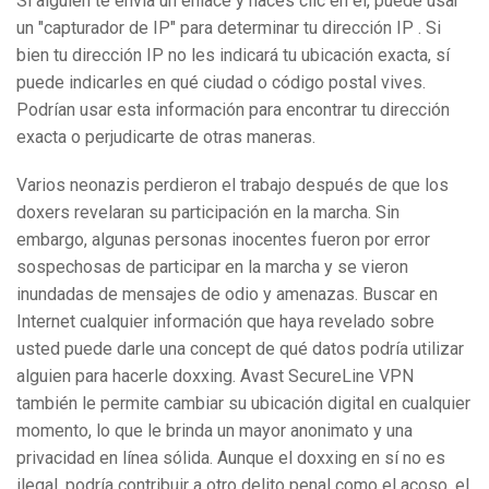
Si alguien te envía un enlace y haces clic en él, puede usar
un "capturador de IP" para determinar tu dirección IP . Si
bien tu dirección IP no les indicará tu ubicación exacta, sí
puede indicarles en qué ciudad o código postal vives.
Podrían usar esta información para encontrar tu dirección
exacta o perjudicarte de otras maneras.
Varios neonazis perdieron el trabajo después de que los
doxers revelaran su participación en la marcha. Sin
embargo, algunas personas inocentes fueron por error
sospechosas de participar en la marcha y se vieron
inundadas de mensajes de odio y amenazas. Buscar en
Internet cualquier información que haya revelado sobre
usted puede darle una concept de qué datos podría utilizar
alguien para hacerle doxxing. Avast SecureLine VPN
también le permite cambiar su ubicación digital en cualquier
momento, lo que le brinda un mayor anonimato y una
privacidad en línea sólida. Aunque el doxxing en sí no es
ilegal, podría contribuir a otro delito penal como el acoso, el