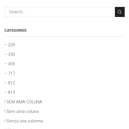
CATEGORIES
– 239
– 330
– 459
– 717
– 812
– 813
! SEM AMA COLUNA
! Sem uma coluna
! Senza una colonna