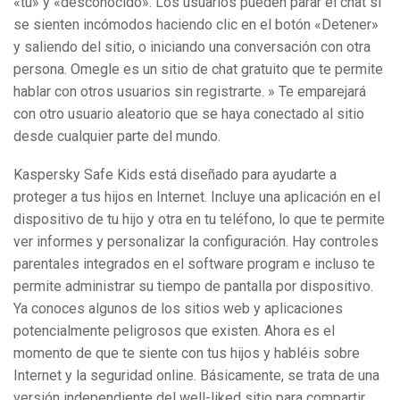
«tú» y «desconocido». Los usuarios pueden parar el chat si
se sienten incómodos haciendo clic en el botón «Detener»
y saliendo del sitio, o iniciando una conversación con otra
persona. Omegle es un sitio de chat gratuito que te permite
hablar con otros usuarios sin registrarte. » Te emparejará
con otro usuario aleatorio que se haya conectado al sitio
desde cualquier parte del mundo.
Kaspersky Safe Kids está diseñado para ayudarte a
proteger a tus hijos en Internet. Incluye una aplicación en el
dispositivo de tu hijo y otra en tu teléfono, lo que te permite
ver informes y personalizar la configuración. Hay controles
parentales integrados en el software program e incluso te
permite administrar su tiempo de pantalla por dispositivo.
Ya conoces algunos de los sitios web y aplicaciones
potencialmente peligrosos que existen. Ahora es el
momento de que te siente con tus hijos y habléis sobre
Internet y la seguridad online. Básicamente, se trata de una
versión independiente del well-liked sitio para compartir