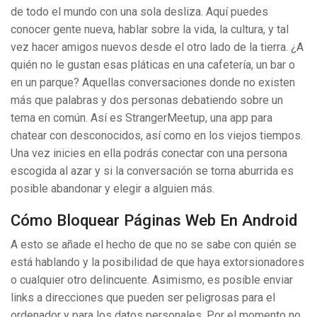
de todo el mundo con una sola desliza. Aquí puedes
conocer gente nueva, hablar sobre la vida, la cultura, y tal
vez hacer amigos nuevos desde el otro lado de la tierra. ¿A
quién no le gustan esas pláticas en una cafetería, un bar o
en un parque? Aquellas conversaciones donde no existen
más que palabras y dos personas debatiendo sobre un
tema en común. Así es StrangerMeetup, una app para
chatear con desconocidos, así como en los viejos tiempos.
Una vez inicies en ella podrás conectar con una persona
escogida al azar y si la conversación se torna aburrida es
posible abandonar y elegir a alguien más.
Cómo Bloquear Páginas Web En Android
A esto se añade el hecho de que no se sabe con quién se
está hablando y la posibilidad de que haya extorsionadores
o cualquier otro delincuente. Asimismo, es posible enviar
links a direcciones que pueden ser peligrosas para el
ordenador y para los datos personales. Por el momento no