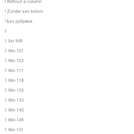
! Without a column
! Zonder een kolom
! Без рубрики
1
1 Vin 949
1 Win 101
1 Win 103
1 Win 111
1 Win 118
1 Win 133
1 Win 135
1 Win 145
1 Win 149
1 Win 151